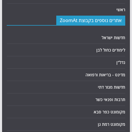
ראשי
אתרים נוספים בקבוצת ZoomAt
חדשות ישראל
לימודים כחול לבן
נדל"ן
מדינט - בריאות ורפואה
חדשות מגזר דתי
תרבות ופנאי כשר
מקומונט כפר סבא
מקומונט רמת גן