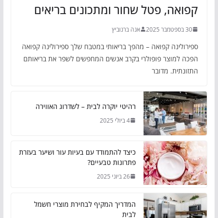
קפואה, פטל שחור ומתכונים בריאים
30 בספטמבר 2025
אנה ברנוביץ
ספירולינה קפואה – מהפך בריאותי במטבח שלך ספירולינה קפואה
הפכה למוצר פופולרי בקרב אנשים המחפשים לשפר את בריאותם
התזונתית. מדובר
רהיטי יוקרה לבית – לשדרוג האווירה
4 ביולי 2025
כיצד להתמודד עם בעיות עור ושיער בעזרת
פתרונות טבעיים?
26 ביוני 2025
המדריך המקיף לבחירת מוצרי חשמל
לבית