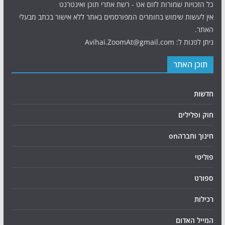
כל הזכויות שמורות לזום אט - רשת אתרי תוכן ואינטרנט
אין לעשות שימוש בחומרים המפורסמים באתר ללא אישור בכתב מבעלי
האתר.
ניתן לפנות ל: Avihai.ZoomAt@gmail.com
תוכן האתר
חדשות
חוק ופלילים
חינוך וחברהon
פוליטי
ספורט
רכילות
המייל האדום