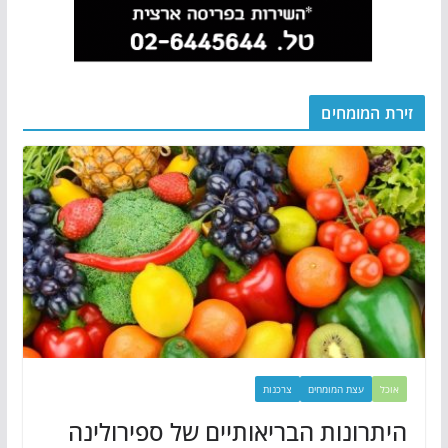
זירת המומחים
אוכל
עצת המומחים
צרכנות
היתרונות הבריאותיים של ספירולינה