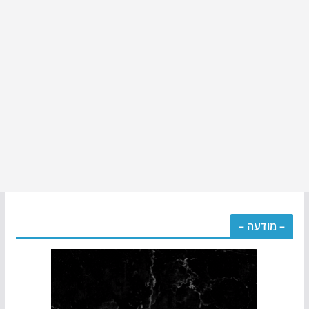
– מודעה –