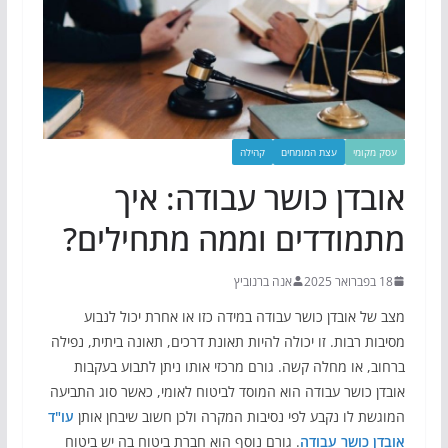
עסק מקומי
עצת המומחים
קהילה
אובדן כושר עבודה: איך
מתמודדים וממה מתחילים?
18 בפברואר 2025
אנה ברנוביץ
מצב של אובדן כושר עבודה במידה כזו או אחרת יכול לנבוע
מסיבות רבות. זו יכולה להיות תאונת דרכים, תאונה ביתית, נפילה
ברחוב, או מחלה קשה. גורם מרכזי אותו ניתן לתבוע בעקבות
אובדן כושר עבודה הוא המוסד לביטוח לאומי, כאשר סוג התביעה
המוגשת לו נקבע לפי נסיבות המקרה ולכן חשוב שיבחן אותן
עו"ד
אובדן כושר עבודה
. גורם נוסף הוא חברת ביטוח בה יש ביטוח