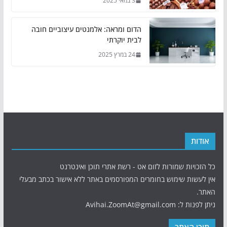
3 במאי 2025
הדום ומראה: אלמנטים עיצוביים חובה
לבית יוקרתי
24 במרץ 2025
אודות
כל הזכויות שמורות לזום אט - רשת אתרי תוכן ואינטרנט
אין לעשות שימוש בחומרים המפורסמים באתר ללא אישור בכתב מבעלי
האתר.
ניתן לפנות ל: Avihai.ZoomAt@gmail.com