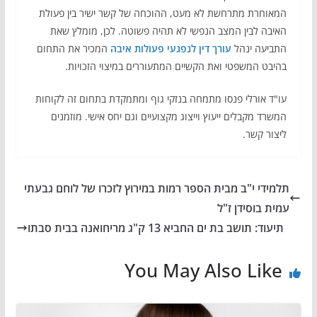
המאוחרת מתרחשת לא מעט, ההוכחה של קשר ישיר בין פעולת
האיבה לבין המצב הנפשי לא תהיה פשוטה. לכן, מומלץ שאת
התביעה ינהל
עורך דין לנפגעי פעולות איבה
המכיר את התחום
בהיבט המשפטי ואת הקשיים המתעוררים במיצוי הזכויות.
עו"ד אורלי פנסו מתמחה בנזקי גוף ומתמקדת בתחום זה לקוחות
המשרד מקבלים ייעוץ וייצוג מקצועיים וגם יחס אישי. מוזמנים
ליצור קשר.
תלמידי י"ב מבית הספר רמות במירוץ לזכרו של לוחם גבעתי
עמית בוסידן ז"ל
תיעוד: תושב בת ים החביא 13 ק"ג מריחואנה בבית סבתו
You May Also Like