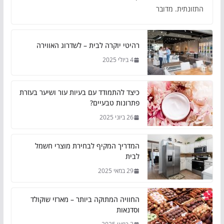
התזונתית. מדובר
רהיטי יוקרה לבית – לשדרוג האווירה
4 ביולי 2025
כיצד להתמודד עם בעיות עור ושיער בעזרת
פתרונות טבעיים?
26 ביוני 2025
המדריך המקיף לבחירת מוצרי חשמל
לבית
29 במאי 2025
החוויה המתוקה ביותר – מארזי שוקולד
וסדנאות