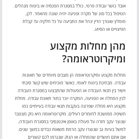
אובד כושר עבודה פרטי, כולל במסגרת הפנסיה או ביטוח מנהלים.
הטיפול בכל סוג של מקרה ופגיעה יהיה שונה מהאחר. לכן,
מומלץ שעורך הדין ינהל את התביעה על כל חלקיה עד קבלת
הפיצויים או הסיוע.
מהן מחלות מקצוע
ומיקרוטראומה?
מחלות מקצוע ומיקרוטראומה הן מצבים מיוחדים של תאונות
עבודה. מבחינת ביטוח לאומי, כאשר מוכיחים שיש קשר סיבתי
וישיר בין תנאי העבודה או הפעולות שהתבצעו במסגרת העבודה
לבין המחלה או הפגיעה, המקרה יוכר בתור תאונת עבודה. מחלת
מקצוע היא מחלה שפרצה בעקבות תנאי עבודה בעייתיים כמו
חשיפה ממושכת לחומרים רעילים. מיקרוטראומה היא נזק מצטבר
שנוצר עקב חזרה על פעולה באופן אינטנסיבי במסגרת העבודה,
למשל בעיות גב שנוצרו עקב הרמת משאות כבדים במשך שנים.
אם אתם חושדים שהמחלה או הנזק שנגרמו לכם קשורים