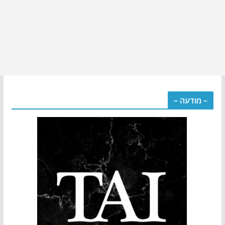
– מודעה –