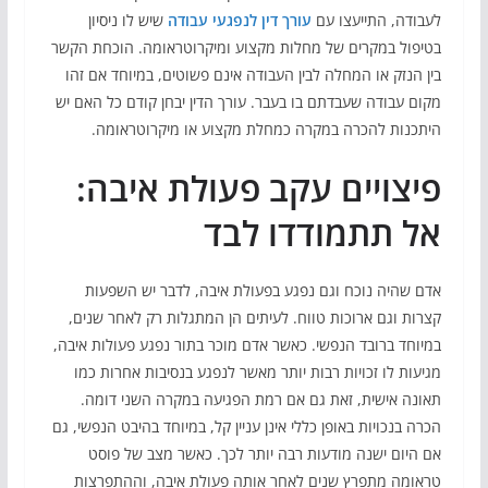
לעבודה, התייעצו עם
עורך דין לנפגעי עבודה
שיש לו ניסיון
בטיפול במקרים של מחלות מקצוע ומיקרוטראומה. הוכחת הקשר
בין הנזק או המחלה לבין העבודה אינם פשוטים, במיוחד אם זהו
מקום עבודה שעבדתם בו בעבר. עורך הדין יבחן קודם כל האם יש
היתכנות להכרה במקרה כמחלת מקצוע או מיקרוטראומה.
פיצויים עקב פעולת איבה:
אל תתמודדו לבד
אדם שהיה נוכח וגם נפגע בפעולת איבה, לדבר יש השפעות
קצרות וגם ארוכות טווח. לעיתים הן המתגלות רק לאחר שנים,
במיוחד ברובד הנפשי. כאשר אדם מוכר בתור נפגע פעולות איבה,
מגיעות לו זכויות רבות יותר מאשר לנפגע בנסיבות אחרות כמו
תאונה אישית, זאת גם אם רמת הפגיעה במקרה השני דומה.
הכרה בנכויות באופן כללי אינן עניין קל, במיוחד בהיבט הנפשי, גם
אם היום ישנה מודעות רבה יותר לכך. כאשר מצב של פוסט
טראומה מתפרץ שנים לאחר אותה פעולת איבה, וההתפרצות