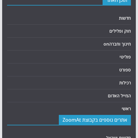
תוכן האתר
חדשות
חוק ופלילים
חינוך וחברהon
פוליטי
ספורט
רכילות
המייל האדום
ראשי
אתרים נוספים בקבוצת ZoomAt
חדשות ישראל