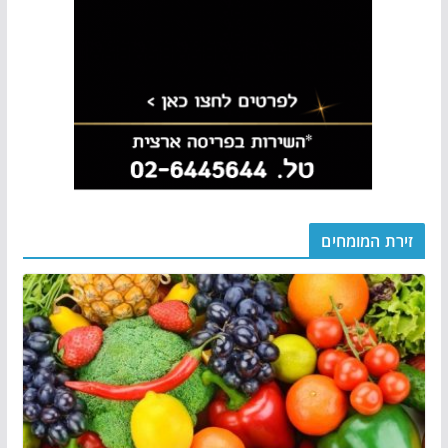
זירת המומחים