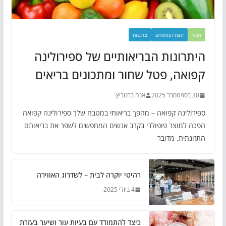
אוכל
עצת המומחים
צרכנות
היתרונות הבריאותיים של ספירולינה
קפואה, פטל שחור ומתכונים בריאים
30 בספטמבר 2025
אנה ברנוביץ
ספירולינה קפואה – מהפך בריאותי במטבח שלך ספירולינה קפואה
הפכה למוצר פופולרי בקרב אנשים המחפשים לשפר את בריאותם
התזונתית. מדובר
רהיטי יוקרה לבית – לשדרוג האווירה
4 ביולי 2025
כיצד להתמודד עם בעיות עור ושיער בעזרת