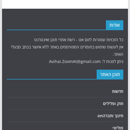
אודות
כל הזכויות שמורות לזום אט - רשת אתרי תוכן ואינטרנט
אין לעשות שימוש בחומרים המפורסמים באתר ללא אישור בכתב מבעלי
האתר.
ניתן לפנות ל: Avihai.ZoomAt@gmail.com
תוכן האתר
חדשות
חוק ופלילים
חינוך וחברהon
פוליטי