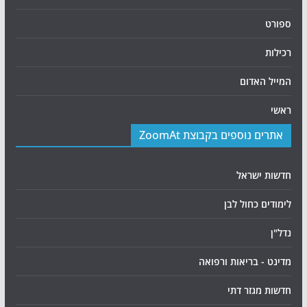
ספורט
רכילות
המייל האדום
ראשי
אתרים נוספים בקבוצת ZoomAt
חדשות ישראל
לימודים כחול לבן
נדל"ן
מדינט - בריאות ורפואה
חדשות מגזר דתי