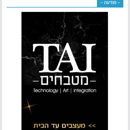
– מודעה –