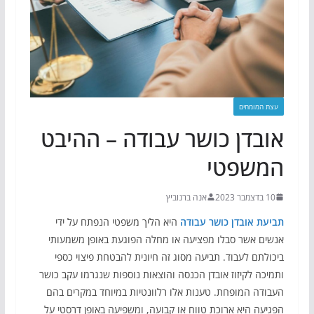
עצת המומחים
אובדן כושר עבודה – ההיבט
המשפטי
10 בדצמבר 2023
אנה ברנוביץ
תביעת אובדן כושר עבודה
היא הליך משפטי הנפתח על ידי
אנשים אשר סבלו מפציעה או מחלה הפוגעת באופן משמעותי
ביכולתם לעבוד. תביעה מסוג זה חיונית להבטחת פיצוי כספי
ותמיכה לקיזוז אובדן הכנסה והוצאות נוספות שנגרמו עקב כושר
העבודה המופחת. טענות אלו רלוונטיות במיוחד במקרים בהם
הפגיעה היא ארוכת טווח או קבועה, ומשפיעה באופן דרסטי על