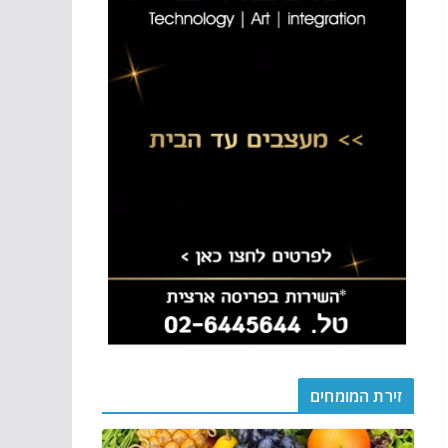
זירת המומחים