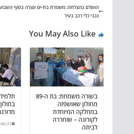
הושלם בהצלחה: משטרת בת-ים עצרה בסוף השבוע 
גנבי כלי רכב בעיר
You May Also Like
בשורה משמחת: בת ה-89
תלמידי
מחולון שאושפזה
בחולון
במחלקה המיוחדת
מדורגת
לקורונה – שוחררה
21 באפריל 2020
לביתה