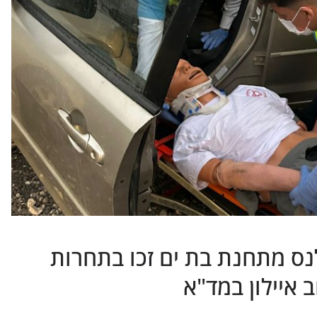
נס מתחנת בת ים זכו בתחרות
איילון במד"א