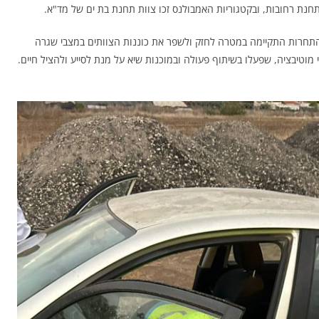
חנת רחובות, ובקטגוריות האמבולנס זכו צוות תחנת בת ים של מד"א.
 "התחרות התקיימה במטרה לחזק ולשפר את כוננות הצוותים במצבי שגרה
מוטיבציה, שפעלו בשיתוף פעולה ובמוכנות שיא על מנת לסייע ולהציל חיים.