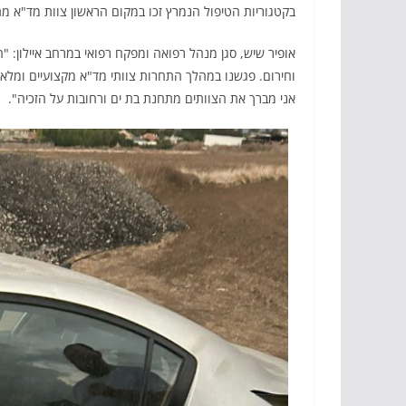
בקטגוריות הטיפול הנמרץ זכו במקום הראשון צוות מד"א מת
אופיר שיש, סגן מנהל רפואה ומפקח רפואי במרחב איילון:
וחירום. פגשנו במהלך התחרות צוותי מד"א מקצועיים ומלאי 
אני מברך את הצוותים מתחנת בת ים ורחובות על הזכיה".