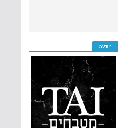
– מודעה –