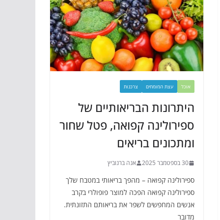
אוכל
עצת המומחים
צרכנות
היתרונות הבריאותיים של
ספירולינה קפואה, פטל שחור
ומתכונים בריאים
30 בספטמבר 2025
אנה ברנוביץ
ספירולינה קפואה – מהפך בריאותי במטבח שלך
ספירולינה קפואה הפכה למוצר פופולרי בקרב
אנשים המחפשים לשפר את בריאותם התזונתית.
מדובר