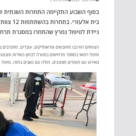
בסוף השבוע התקיימה התחרות השנתית של 
ניידת לטיפול נמרץ שהתחרו במסגרת תרחי
הצוותים הורכבו מחובשים ופראמדיקים, עובדים, מתנדבים בו
טיפול רפואי במספר תרחישים במטרה לבחון כשירות ומבצעיו
באירוע עם חומרים מסוכנים, חולה עם כאבים בחזה, טיפול ב