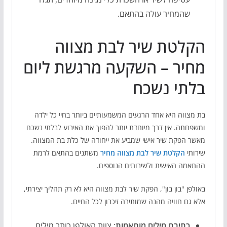
שהמחיר עולה בהתאם.
הקלטת שיר לבת מצווה
מחיר – השקעה מרגשת ליום
בלתי נשכח
בת מצווה היא אחד הרגעים המשמעותיים ביותר בחיי כל ילדה
ומשפחתה. אין דרך מיוחדת יותר להפוך את האירוע לבלתי נשכח
מאשר הפקת שיר אישי שמביע את ייחודה של כלת בת המצווה.
שירותי
הקלטת שיר לבת מצווה מחיר
משתנים בהתאם לרמת
ההתאמה האישית ולשירותים הנוספים.
באולפן "בון בון", הפקת שיר לבת מצווה היא לא רק תהליך יצירתי,
אלא גם חוויה מהנה שמותירה זיכרון לכל החיים.
כתיבת מילים מותאמות
: צוות האולפן כותב מילים