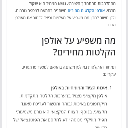
ההתלהבות מהתהליך היצירתי, נושא המחיר הוא שיקול
מרכזי.
אולפן הקלטות מחירים
משתנים בהתאם למספר גורמים,
ולכן חשוב להבין מה משפיע על העלויות וכיצד לבחור את האולפן
הנכון.
מה משפיע על אולפן
הקלטות מחירים?
תמחור ההקלטות באולפן משתנה בהתאם למספר פרמטרים
עיקריים:
איכות הציוד והמומחיות באולפן
אולפן מקצועי מצויד במערכות הקלטה מתקדמות,
מיקרופונים באיכות גבוהה ומכשור לעריכת סאונד
מקצועי. בנוסף, הצוות המקצועי הוא גורם משמעותי –
מפיק מוזיקלי מנוסה יידע למקסם את הפוטנציאל של
כל שיר.