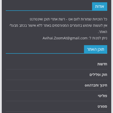
אודות
כל הזכויות שמורות לזום אט - רשת אתרי תוכן ואינטרנט
אין לעשות שימוש בחומרים המפורסמים באתר ללא אישור בכתב מבעלי
האתר.
ניתן לפנות ל: Avihai.ZoomAt@gmail.com
תוכן האתר
חדשות
חוק ופלילים
חינוך וחברהon
פוליטי
ספורט