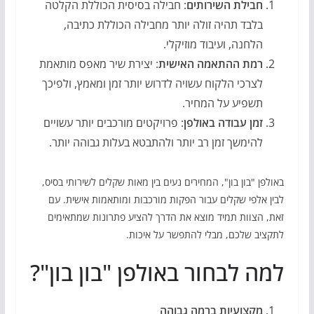
חבילת השירותים
: חבילה בסיסית הכוללת הקלטה
בלבד תהיה זולה יותר מחבילה הכוללת כתיבה,
הלחנה, ועיבוד מוזיקלי.
רמת ההתאמה האישית
: יצירת שיר מאפס מותאמת
לצרכי הלקוח עשויה לדרוש יותר זמן ומאמץ, ולפיכך
תשפיע על המחיר.
זמן עבודה באולפן
: פרויקטים מורכבים יותר עשויים
להימשך זמן רב יותר ולהתבטא בעלות גבוהה יותר.
באולפן "בון בון", המחירים נעים בין מאות שקלים לשירותי בסיס,
לבין אלפי שקלים עבור הפקות מורכבות ומותאמות אישית. עם
זאת, הצוות תמיד מוצא את הדרך להציע פתרונות שמתאימים
לתקציב שלכם, מבלי להתפשר על איכות.
למה לבחור באולפן "בון בון"?
מקצועיות ברמה גבוהה