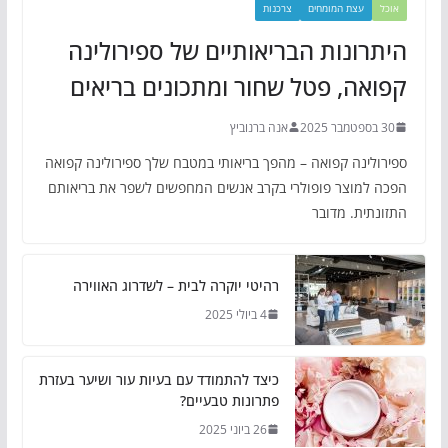
אוכל
עצת המומחים
צרכנות
היתרונות הבריאותיים של ספירולינה
קפואה, פטל שחור ומתכונים בריאים
30 בספטמבר 2025
אנה ברנוביץ
ספירולינה קפואה – מהפך בריאותי במטבח שלך ספירולינה קפואה
הפכה למוצר פופולרי בקרב אנשים המחפשים לשפר את בריאותם
התזונתית. מדובר
רהיטי יוקרה לבית – לשדרוג האווירה
4 ביולי 2025
כיצד להתמודד עם בעיות עור ושיער בעזרת
פתרונות טבעיים?
26 ביוני 2025