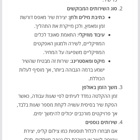
סוג השירותים המבוקשים
כתיבת מילים ולחן
: יצירת שיר מאפס דורשת
זמן ומאמץ, ולכן מייקרת את התהליך.
עיבוד מוזיקלי
: התאמת סאונד לכלים
המוזיקליים, לשירה ולמגוון האפקטים
המוזיקליים משפיעה על המחיר.
מיקס ומאסטרינג
: שירות זה מבטיח שהשיר
ישמע ברמה הגבוהה ביותר, אך מוסיף לעלות
הכוללת.
משך הזמן באולפן
זמן ההקלטה נמדד לעיתים לפי שעות עבודה, כאשר
הפקת שיר בסיסית עשויה לקחת מספר שעות בלבד,
אך פרויקטים מורכבים יכולים להימשך ימים.
שירותים נוספים
אם תבחרו לכלול תוספות כמו צילום קליפ, יצירת
עטיפה לשיר או השכרת כלי נגינה מיוחדים, תגלו