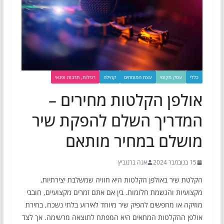
כללי
עסק מקומי
עצת המומחים
קהילה
רכילות, תרבות ופנאי
אולפן הקלטות מחירים –
המדריך השלם להפקת שיר
מושלם במחיר מותאם
15 בנובמבר 2024
אנה ברנוביץ
הקלטת שיר באולפן הקלטות היא חוויה שמשלבת יצירתיות,
מקצועיות והגשמת חלומות. בין אם אתם זמרים מקצועיים, חובבי
מוזיקה או מחפשים להפיק שיר מיוחד לאירוע בלתי נשכח, בחירת
אולפן ההקלטות המתאים היא המפתח לתוצאה מרשימה. אך לצד