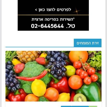
זירת המומחים