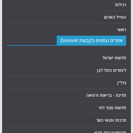
רכילות
המייל האדום
ראשי
אתרים נוספים בקבוצת ZoomAt
חדשות ישראל
לימודים כחול לבן
נדל"ן
מדינט - בריאות ורפואה
חדשות מגזר דתי
תרבות ופנאי כשר
מקומונט כפר סבא