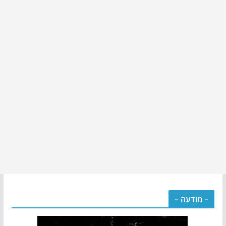
– מודעה –