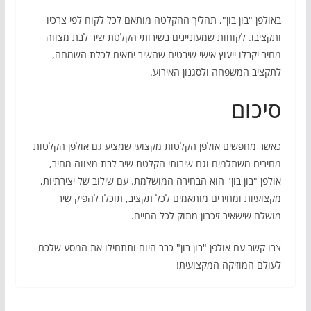
באולפן "בון בון", תהליך ההקלטה מותאם לכל לקוח לפי צרכיו
ותקציבו. לקוחות שמעוניינים בשירותי הקלטת שיר לבת מצווה
מחיר יקבלו ייעוץ אישי שיבטיח שהשיר יתאים לכלת השמחה,
לתקציב המשפחה ולסגנון האירוע.
סיכום
כאשר מחפשים אולפן הקלטות מקצועי שמציע גם אולפן הקלטות
מחירים משתלמים וגם שירותי הקלטת שיר לבת מצווה מחיר,
אולפן "בון בון" הוא הבחירה המושלמת. עם שילוב של יצירתיות,
מקצועיות ומחירים מותאמים לכל תקציב, תוכלו להפיק שיר
מושלם שישאיר זיכרון מתוק לכל החיים.
צרו קשר עם אולפן "בון בון" כבר היום ותתחילו את המסע שלכם
לעולם המוזיקה המקצועית!