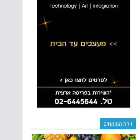
זירת המומחים