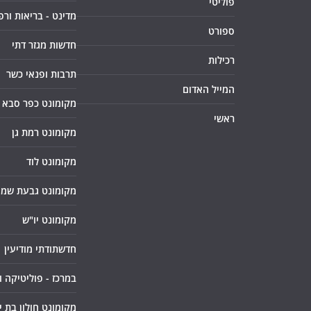
פוליטי
מדינט - בריאות ורפ
ספורט
חדשות מגזר דתי
רכילות
תרבות ופנאי כשר
המייל האדום
מקומונט כפר סבא
ראשי
מקומונט רמת גן
מקומונט לוד
מקומונט גבעת שמו
מקומונט יו"ש
חדשתודתי מודיעין
במרכז - פוליטיקה 
מקומונט חולון בת י