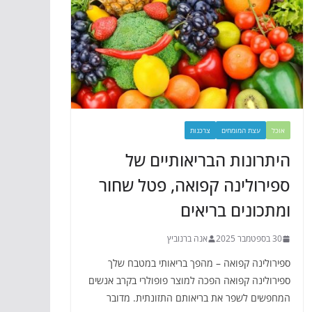
אוכל
עצת המומחים
צרכנות
היתרונות הבריאותיים של
ספירולינה קפואה, פטל שחור
ומתכונים בריאים
30 בספטמבר 2025
אנה ברנוביץ
ספירולינה קפואה – מהפך בריאותי במטבח שלך
ספירולינה קפואה הפכה למוצר פופולרי בקרב אנשים
המחפשים לשפר את בריאותם התזונתית. מדובר