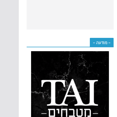
– מודעה –