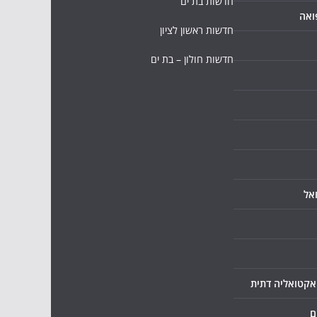
חדשות בת ים
ואה
חדשות ראשון לציון
חדשות חולון – בת ים
אל
ואקטואליה דתית
ם