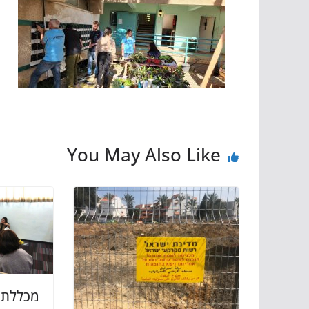
You May Also Like
מכללת 