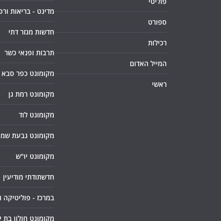
פוליטי
מדינט - בריאות ורפ
ספורט
חדשות מגזר דתי
רכילות
תרבות ופנאי כשר
המייל האדום
מקומונט כפר סבא
ראשי
מקומונט רמת גן
מקומונט לוד
מקומונט גבעת שמו
מקומונט יו"ש
חדשתודתי מודיעין
במרכז - פוליטיקה 
מקומונט חולון בת י