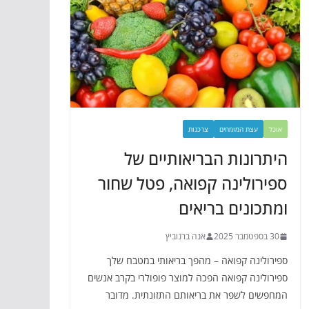
אוכל
עצת המומחים
צרכנות
היתרונות הבריאותיים של
ספירולינה קפואה, פטל שחור
ומתכונים בריאים
30 בספטמבר 2025
אנה ברנוביץ
ספירולינה קפואה – מהפך בריאותי במטבח שלך
ספירולינה קפואה הפכה למוצר פופולרי בקרב אנשים
המחפשים לשפר את בריאותם התזונתית. מדובר