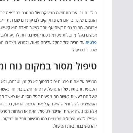
כולנו חווינו את התחושה המעיקה של המתנה במרפאה לבדי
הזמנים שלנו. בין אם אנחנו זקוקים לבדיקת דם שגרתית, יי
ארוכות. המצב נהיה קשה אף יותר כאשר האדם הוא קשיש, נ
אנשים בעלי מוגבלות מסוימת כמו קושי בניידות להגיע ולקבל
פרטית
עד הבית יכול להקל עליהם מאוד, ולמנוע מצב בו 
שכרוך בבדיקה
טיפול מסור במקום נוח ומ
הפנייה אל אחות פרטית יכול לחסוך לא רק זמן וטרחה, ולא 
הטבעית והביתית של המטופל. פרט זה חשוב במיוחד כאשר מ
שעליהם לעשות כאשר הם מגיעים לגיל מסוים, או כאשר הם 
הקשיש יכולה לוודא שהוא מקבל את הטיפול הראוי, בסביב
אלא גם גישה אישית ואדיבה לטיפול. האח או האחות הפרטיים
ואפילו לבצע טיפולים מסוימים כמו חבישות וזריקות במקום.
להרגיש בנוח בעת הטיפול.