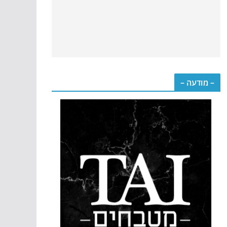
– מודעה –