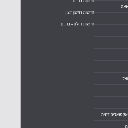
חדשות בת ים
ואה
חדשות ראשון לציון
חדשות חולון – בת ים
אל
ואקטואליה דתית
ם