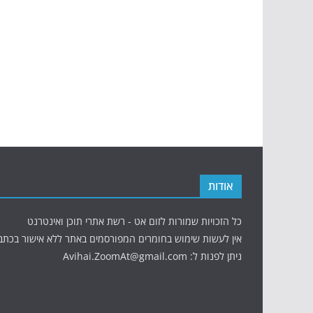
אודות
כל הזכויות שמורות לזום אט - רשת אתרי תוכן ואינטרנט
אין לעשות שימוש בחומרים המפורסמים באתר ללא אישור בכתב
ניתן לפנות ל: Avihai.ZoomAt@gmail.com