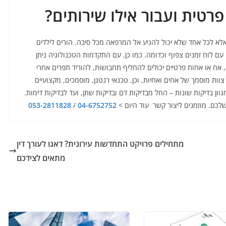
פרטית ועבור אילו שירותים?
לא לכל אחד שלא יכול להגיע אל המרפאה מכל סיבה. הורים לילדים
עם לוח זמנים צפוף וכדומה. כמו כן, עם התקדמות הטכנולוגיה ניתן
א, אח או אחות פרטיים יכולים להחליף תחבושות, להוריד תפרים אחרי
ות מוסמך של אחים ואחיות, וכן, טכנאי רנטגן, מוסמכים, מקצועיים
וון בדיקות שונות – החל מבדיקות דם ובדיקות שתן, ועד לבדיקות דימות.
שלכם. מוזמנים ליצור קשר עוד היום >
04-6752752
/
053-2811828
מתחילים פרויקט התחדשות עירונית? דאגו לעורך דין
מתאים לצידכם