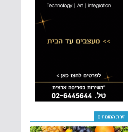
זירת המומחים