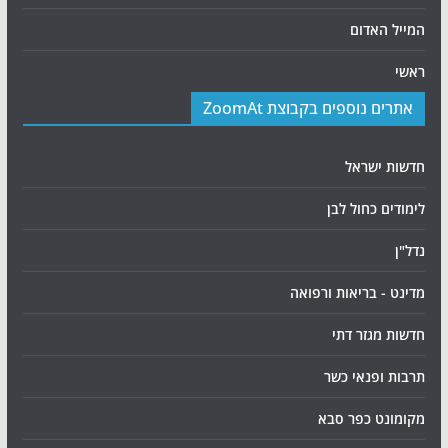
המייל האדום
ראשי
אתרים נוספים בקבוצת ZoomAt
חדשות ישראל
לימודים כחול לבן
נדל"ן
מדינט - בריאות ורפואה
חדשות מגזר דתי
תרבות ופנאי כשר
מקומונט כפר סבא