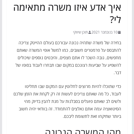
איך אדע איזו משרה מתאימה
לי?
10 בנובמבר 2021
תוכן שיווקי
בחירה של משרה שתהיה נכונה עבורכם בעולם ההייטק צריכה
להתבסס על פרמטרים חשובים, כמו למשל אופי המשרה שאתם
מחפשים, גובה השכר לו אתם מצפים, והיבטים נוספים שיכולים
להשפיע על שביעות רצונכם במקום שבו תבחרו לעבוד בסופו של
דבר.
כדי שתוכלו להיות מרוצים לחלוטין עם המקום שבו תחליטו
לעבוד, כל מה שאתם צריכים לעשות זה רק לקחת את הזמן שלכם
ולשים לב שאתם פועלים בסבלנות על מנת להבין בדיוק מהי
הסיטואציה עמה אתם נאלצים להתמודד. זה בוודאי יהיה חשוב
ביותר שתיקחו זאת לתשומת ליבכם.
מהי המשרה הנכונה