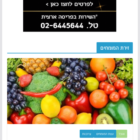
זירת המומחים
אוכל
עצת המומחים
צרכנות