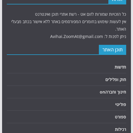
כל הזכויות שמורות לזום אט - רשת אתרי תוכן ואינטרנט
אין לעשות שימוש בחומרים המפורסמים באתר ללא אישור בכתב מבעלי
האתר.
ניתן לפנות ל: Avihai.ZoomAt@gmail.com
תוכן האתר
חדשות
חוק ופלילים
חינוך וחברהon
פוליטי
ספורט
רכילות