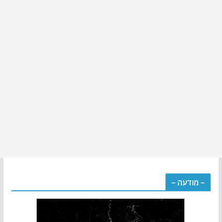
– מודעה –