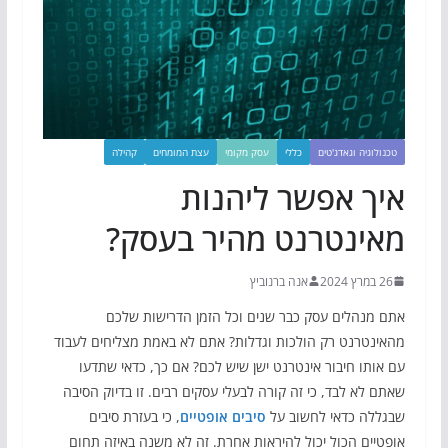
טכנולוגיה וגאדג'טים
כללי
עסק מקומי
עצת המומחים
קהילה
איך אפשר ליהנות
מאינטרנט מהיר בעסק?
26 במרץ 2024
אנה ברנוביץ
אתם מנהלים עסק כבר שנים וכל הזמן הדרישות שלכם
מהאינטרנט רק הולכות וגדלות? אתם לא באמת מצליחים לעבוד
עם אותו חיבור אינטרנט ישן שיש לכם? אם כך, כדאי שתדעו
שאתם לא לבד, כי זה קורה לבעלי עסקים רבים. זו בדיוק הסיבה
שבגללה כדאי לחשוב על
סיבים אופטיים
, כי בעזרת סיבים
אופטיים הכול יכול להיראות אחרת. זה לא משנה באיזה תחום