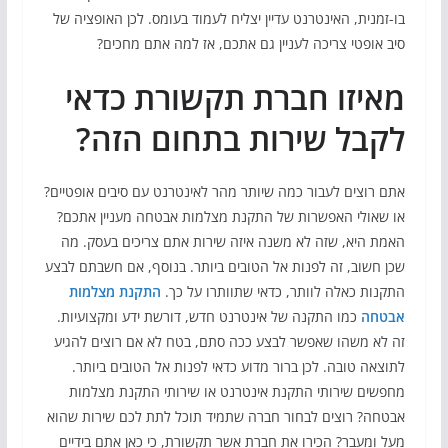
בו-זמנית, האינטרנט עדיין יצליח לעמוד בעומס. לכן האופציה של
סיב אופטי צריכה לעניין גם אתכם, אז למה אתם מחכים?
מאיזו חברת תקשורת כדאי
לקבל שירות בתחום הזה?
אתם רוצים לעבור כמה שיותר מהר לאינטרנט עם סיבים אופטיים?
או שאולי האפשרות של התקנת מצלמות אבטחה מעניין אתכם?
האמת היא, שזה לא משנה איזה שירות אתם צריכים בעסק. מה
שכן חשוב, זה לפנות אל הטובים ביותר. בנוסף, אם חשבתם לבצע
התקנות כאלה לוותר, כדאי שתוותרו על כך.
התקנת מצלמות
אבטחה
כמו התקנה של אינטרנט חדש, דורשת ידע ומקצועיות.
זה לא משהו שאפשר לבצע ככה סתם, בטח לא אם רוצים להגיע
לתוצאה טובה. לכן ברור מדוע כדאי לפנות אל הטובים ביותר.
מחפשים שירותי התקנת אינטרנט או שירותי התקנת מצלמות
אבטחה? רוצים לבחור חברה שתמיד תוכל לתת לכם שירות שהוא
מעל ומעבר? הכירו את חברת אשר תקשורת, כי כאן אתם בידיים