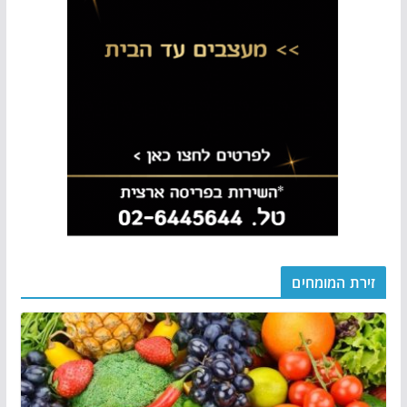
זירת המומחים