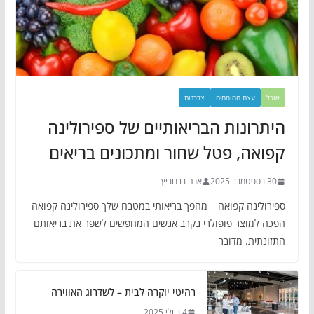
אוכל
עצת המומחים
צרכנות
היתרונות הבריאותיים של ספירולינה
קפואה, פטל שחור ומתכונים בריאים
30 בספטמבר 2025
אנה ברנוביץ
ספירולינה קפואה – מהפך בריאותי במטבח שלך ספירולינה קפואה
הפכה למוצר פופולרי בקרב אנשים המחפשים לשפר את בריאותם
התזונתית. מדובר
רהיטי יוקרה לבית – לשדרוג האווירה
4 ביולי 2025