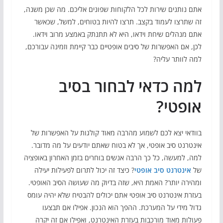
אתם נותנים שירות לכל הלקוחות שפונים אליכם. מה שכן משנה,
זה שתרצו לעמוד בקצב. תרצו להיות בטוחים, למשל, שכאשר
אתם מנהלים שיחת וידאו, היא לא תתנתק באמצע מרוב וידאו.
לכן, אם האפשרות של סיבים אופטיים כבר קיימת וזמינה עבורכם,
למה לוותר עליה?
למה כדאי לבחור בסיב
אופטי?
בוודאי יצא לכם לשמוע מהרבה מאוד קולגות על האפשרות של
אינטרנט סיב אופטי, אך לא בטוח שאתם יודעים על מה מדובר.
למה, למעשה, כל כך הרבה אנשים בוחרים בזמן האחרון באופציה
של
אינטרנט סיב אופטי
? כיצד זה יכול לתרום לפעילות יעילה
ומהירה יותר? האמת היא, שזה בדיוק מה שעושה הסיב האופטי.
בעזרת אינטרנט סיב אופטי אתם יכולים להבטיח שלא יהיה עומס
גדול מידי על המערכת. ההפך הוא הנכון. אפילו אם תבצעו
פעולות מאוד מורכבות בעזרת האינטרנט, ואפילו אם זה יקרה