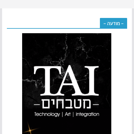
– מודעה –