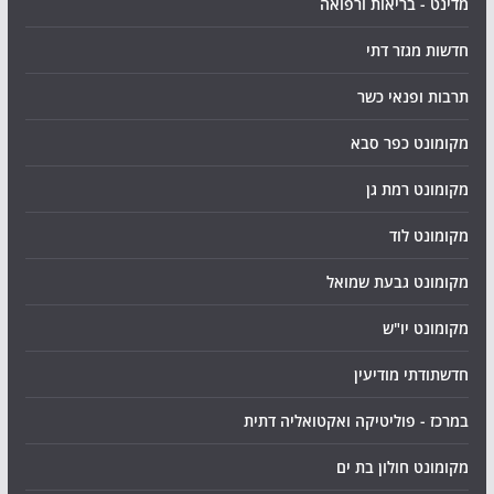
מדינט - בריאות ורפואה
חדשות מגזר דתי
תרבות ופנאי כשר
מקומונט כפר סבא
מקומונט רמת גן
מקומונט לוד
מקומונט גבעת שמואל
מקומונט יו"ש
חדשתודתי מודיעין
במרכז - פוליטיקה ואקטואליה דתית
מקומונט חולון בת ים