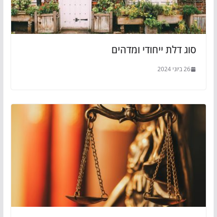
סוג דלת ייחודי ומדהים
26 ביוני 2024