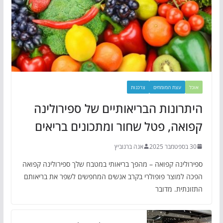
אוכל
עצת המומחים
צרכנות
היתרונות הבריאותיים של ספירולינה
קפואה, פטל שחור ומתכונים בריאים
30 בספטמבר 2025
אנה ברנוביץ
ספירולינה קפואה – מהפך בריאותי במטבח שלך ספירולינה קפואה
הפכה למוצר פופולרי בקרב אנשים המחפשים לשפר את בריאותם
התזונתית. מדובר