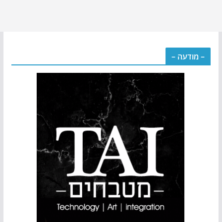
– מודעה –