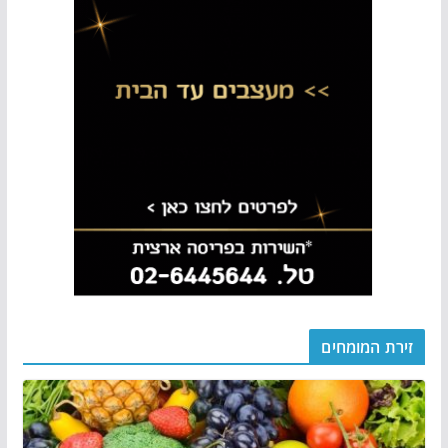
זירת המומחים