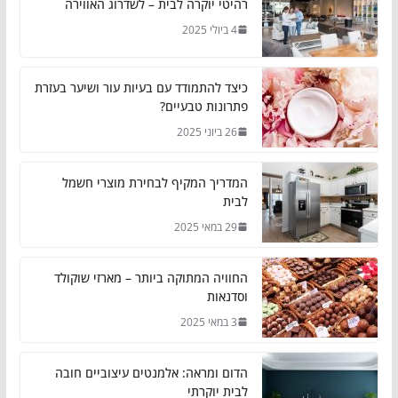
רהיטי יוקרה לבית – לשדרוג האווירה
4 ביולי 2025
כיצד להתמודד עם בעיות עור ושיער בעזרת
פתרונות טבעיים?
26 ביוני 2025
המדריך המקיף לבחירת מוצרי חשמל
לבית
29 במאי 2025
החוויה המתוקה ביותר – מארזי שוקולד
וסדנאות
3 במאי 2025
הדום ומראה: אלמנטים עיצוביים חובה
לבית יוקרתי