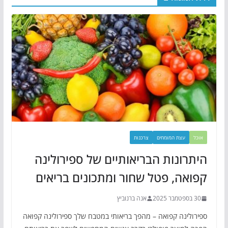
אוכל
עצת המומחים
צרכנות
היתרונות הבריאותיים של ספירולינה
קפואה, פטל שחור ומתכונים בריאים
30 בספטמבר 2025
אנה ברנוביץ
ספירולינה קפואה – מהפך בריאותי במטבח שלך ספירולינה קפואה