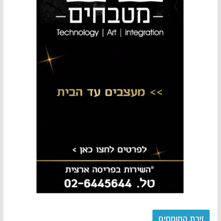
זירת המומחים