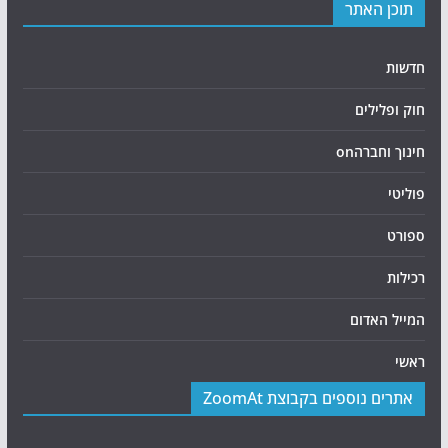
תוכן האתר
חדשות
חוק ופלילים
חינוך וחברהon
פוליטי
ספורט
רכילות
המייל האדום
ראשי
אתרים נוספים בקבוצת ZoomAt