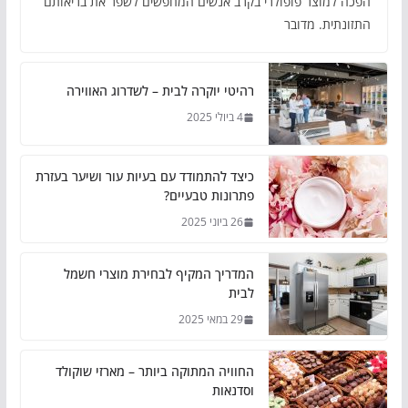
הפכה למוצר פופולרי בקרב אנשים המחפשים לשפר את בריאותם
התזונתית. מדובר
רהיטי יוקרה לבית – לשדרוג האווירה
4 ביולי 2025
כיצד להתמודד עם בעיות עור ושיער בעזרת
פתרונות טבעיים?
26 ביוני 2025
המדריך המקיף לבחירת מוצרי חשמל
לבית
29 במאי 2025
החוויה המתוקה ביותר – מארזי שוקולד
וסדנאות