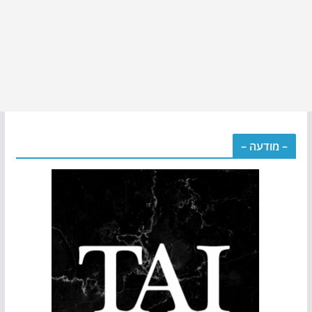
– מודעה –