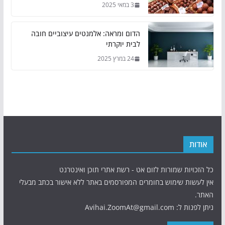
3 במאי 2025
הדום ומראה: אלמנטים עיצוביים חובה
לבית יוקרתי
24 במרץ 2025
אודות
כל הזכויות שמורות לזום אט - רשת אתרי תוכן ואינטרנט
אין לעשות שימוש בחומרים המפורסמים באתר ללא אישור בכתב מבעלי
האתר.
ניתן לפנות ל: Avihai.ZoomAt@gmail.com