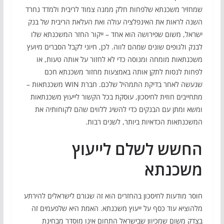
שמחזיר משכנתא שלפחות חלק ממנה צמוד לריבית ולמדד נחרד
השנה לראות את האינפלציה עולה ואת העלאת הריבית של בנק
ישראל, משום שפירושה הוא אחד – ייקור החזר המשכנתא שלו
לבנק ולגופים שונים שמהם לווה. לכן, חיוני לקבל הסברים מיועץ
משכנתאות מומחה ומנוסה כדי לא לחזור על אותה טעות, או
לפחות לנסות לתקן אותה באמצעות מחזור משכנתא חכם
שנעשה לאחר בדיקת התמהיל שלכם. חברת WIN משכנתאות –
מתחייבים חוזית לחיסכון, עוסקת בכל הקשור לייעוץ משכנתאות
ומשא ומתן עם הבנקים כדי להשיג ללווים שהם לקוחותיה את
המשכנתאות הכדאיות ביותר, לשנים רבות.
החשש לשלם לייעוץ
משכנתא
חוסר מודעות לחיסכון בהחזרים הוא זה שגורם לישראלים להירתע
מלהוציא עוד כסף על ייעוץ משכנתא. האמת היא שלפעמים זה
בצדק משום שמכיוון שבישראל התחום אינו מוסדר מבחינת