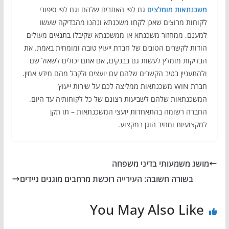
משכנתאות מומלצים
גם לפי האתרים שלהם וגם לפי סיפורי
לקוחות מרוצים שאכן לקחו משכנתא ונהנו מהבדיקה שעשו
למענם, ממחזור משכנתא או ממשכנתא שקיבלו בתנאים מעולים
הודות לקשרים הטובים של חברת ייעוץ טובה ומומחית באמת. את
הבדיקות מומלץ לעשות גם בבנקים, אם אתם יכולים לשאול שם
ולהתעניין בטיב הקשרים שלהם עם יועצים ולקבל מהם מידע אמין.
חברת WIN משכנתאות ממליצה לכם על שירות ייעוץ
המשכנתאות שלהם לשביעות רצונם של כל לקוחותיה עד היום.
החברה רשומה בהתאחדות יועצי המשכנתאות – תו תקן
למקצועיות ומחיר הוגן במקצוע.
מושג משמעותי בדיני משפחה
בשורה חשובה: העירייה רוכשת מרחבים מוגנים ניידים
You May Also Like