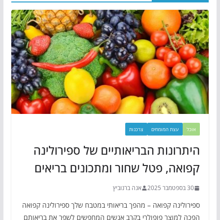
אוכל
עצת המומחים
צרכנות
היתרונות הבריאותיים של ספירולינה
קפואה, פטל שחור ומתכונים בריאים
30 בספטמבר 2025
אנה ברנוביץ
ספירולינה קפואה – מהפך בריאותי במטבח שלך ספירולינה קפואה
הפכה למוצר פופולרי בקרב אנשים המחפשים לשפר את בריאותם