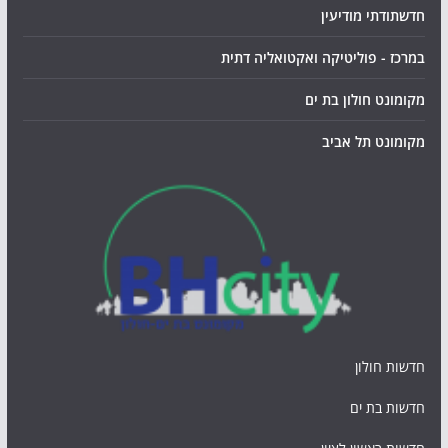
חדשתודתי מודיעין
במרכז - פוליטיקה ואקטואליה דתית
מקומונט חולון בת ים
מקומונט תל אביב
חדשות חולון
חדשות בת ים