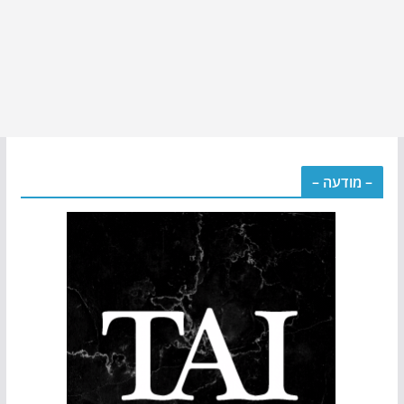
– מודעה –