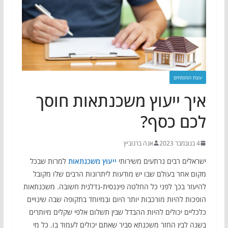
עצת המומחים
איך ייעוץ משכנתאות חוסך
לכם כסף?
4 בנובמבר 2023
אנה ברנוביץ
ישראלים רבים נרתעים משירותי
ייעוץ משכנתאות
למרות שבכל
מקום אחר בעולם שבו יש מודעות ליתרונות הרבים שלו מקובל
להיעזר בכך לפני כל החלטה פיננסית-נדלנית חשובה. משכנתאות
הופכות להיות מורכבות יותר היום ובמיוחד בתקופה שבה שינויים
כלכליים יכולים להיות ההבדל שבין תשלום אלפי שקלים מיותרים
בשנה לבין החזר משכנתא סביר שאתם יכולים לעמוד בו. כל מי