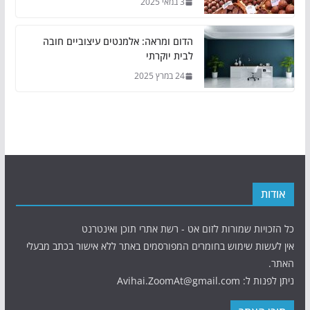
3 במאי 2025
הדום ומראה: אלמנטים עיצוביים חובה
לבית יוקרתי
24 במרץ 2025
אודות
כל הזכויות שמורות לזום אט - רשת אתרי תוכן ואינטרנט
אין לעשות שימוש בחומרים המפורסמים באתר ללא אישור בכתב מבעלי
האתר.
ניתן לפנות ל: Avihai.ZoomAt@gmail.com