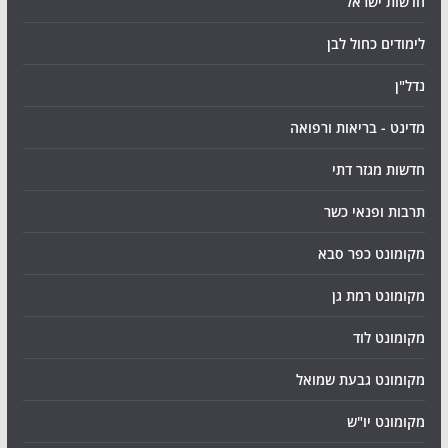
חדשות ישראל
לימודים כחול לבן
נדל"ן
מדינט - בריאות ורפואה
חדשות מגזר דתי
תרבות ופנאי כשר
מקומונט כפר סבא
מקומונט רמת גן
מקומונט לוד
מקומונט גבעת שמואל
מקומונט יו"ש