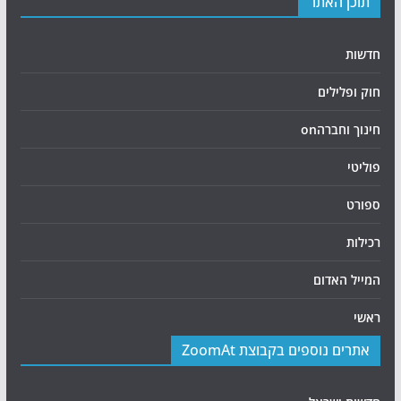
תוכן האתר
חדשות
חוק ופלילים
חינוך וחברהon
פוליטי
ספורט
רכילות
המייל האדום
ראשי
אתרים נוספים בקבוצת ZoomAt