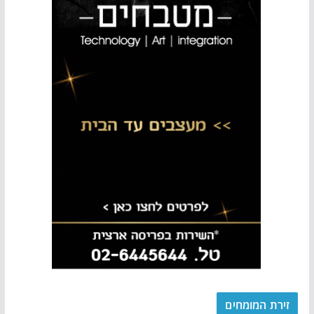
זירת המומחים