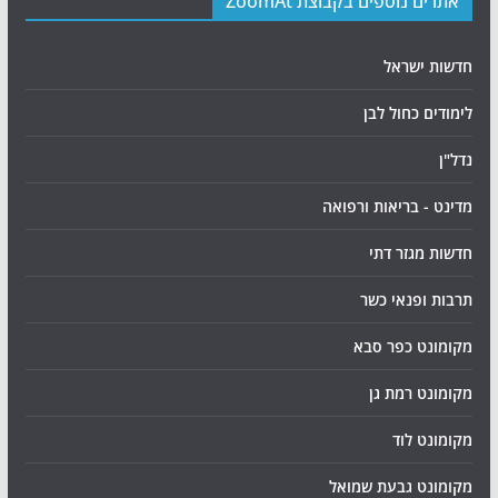
אתרים נוספים בקבוצת ZoomAt
חדשות ישראל
לימודים כחול לבן
נדל"ן
מדינט - בריאות ורפואה
חדשות מגזר דתי
תרבות ופנאי כשר
מקומונט כפר סבא
מקומונט רמת גן
מקומונט לוד
מקומונט גבעת שמואל