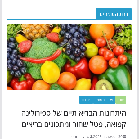
זירת המומחים
אוכל
עצת המומחים
צרכנות
היתרונות הבריאותיים של ספירולינה
קפואה, פטל שחור ומתכונים בריאים
30 בספטמבר 2025
אנה ברנוביץ