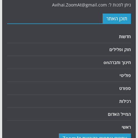
ניתן לפנות ל: Avihai.ZoomAt@gmail.com
תוכן האתר
חדשות
חוק ופלילים
חינוך וחברהon
פוליטי
ספורט
רכילות
המייל האדום
ראשי