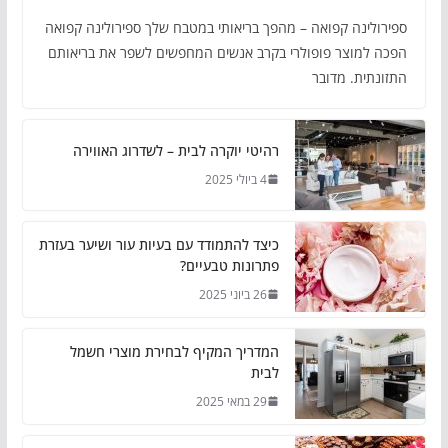
ספירולינה קפואה – מהפך בריאותי במטבח שלך ספירולינה קפואה
הפכה למוצר פופולרי בקרב אנשים המחפשים לשפר את בריאותם
התזונתית. מדובר
רהיטי יוקרה לבית – לשדרוג האווירה
4 ביולי 2025
כיצד להתמודד עם בעיות עור ושיער בעזרת
פתרונות טבעיים?
26 ביוני 2025
המדריך המקיף לבחירת מוצרי חשמל
לבית
29 במאי 2025