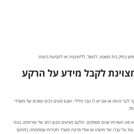
ש בתיק בית משפט, למשל, לליטיגציה או לתביעת ביטוח.
צוינת לקבל מידע על הרקע
לגבי זהותו או אם יש לו עבר פלילי. ישנם סוגים רבים ושונים של משרדי
חד.
סוג השירות שהם מספקים. חלקם מציעים מגוון רחב של שירותים, בעוד
וד על עברו של מישהו אז אולי תרצה משרד חקירות שמתמחה בתחום