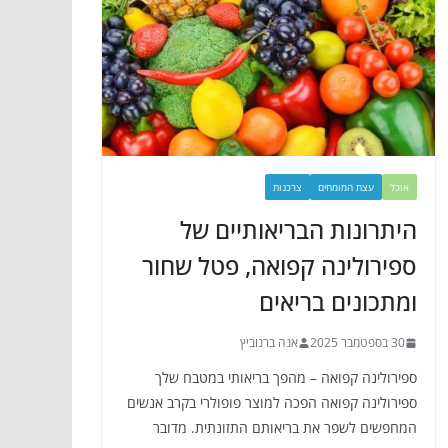
אוכל
עצת המומחים
צרכנות
היתרונות הבריאותיים של
ספירולינה קפואה, פטל שחור
ומתכונים בריאים
30 בספטמבר 2025
אנה ברנוביץ
ספירולינה קפואה – מהפך בריאותי במטבח שלך
ספירולינה קפואה הפכה למוצר פופולרי בקרב אנשים
המחפשים לשפר את בריאותם התזונתית. מדובר