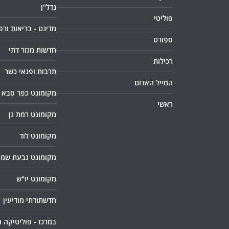
נדל"ן
פוליטי
מדינט - בריאות ורפ
ספורט
חדשות מגזר דתי
רכילות
תרבות ופנאי כשר
המייל האדום
מקומונט כפר סבא
ראשי
מקומונט רמת גן
מקומונט לוד
מקומונט גבעת שמו
מקומונט יו"ש
חדשתודתי מודיעין
במרכז - פוליטיקה 