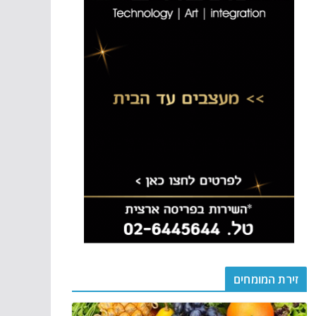
זירת המומחים