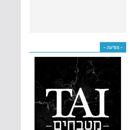
– מודעה –