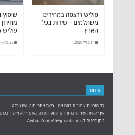
פוליש לרצפה במחירים
שיפוץ ב
משתלמים – שירות בכל
מחירון
הארץ
פוליש 
14 ביולי 2020
26 במאי 2020
אודות
כל הזכויות שמורות לזום אט - רשת אתרי תוכן ואינטרנט
אין לעשות שימוש בחומרים המפורסמים באתר ללא אישור בכתב
ניתן לפנות ל: Avihai.ZoomAt@gmail.com