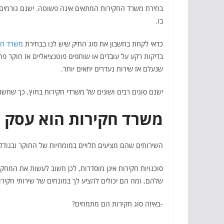
בחירת משרד החקירות המתאים אינה פשוטה. ישנם גורמים ר
בו.
כדאי לקחת בחשבון את סוג התיק שיש לנו בבחירת
משרד חק
בדיקות רקע על עובדים או שותפים פוטנציאליים אז חוקר פ
שנעלם אז שירות נעדרים יתאים יותר.
ישנם סוגים רבים ושונים של משרדי חקירות בחוץ, כך שחש
משרד חקירות הוא עסק פ
השירותים שהם מציעים תלויים במומחיות של החוקר ובגוד
סוכנויות חקירות אינן מוסדרות, לכן חשוב לעשות את המחק
שלהם, ומה הם יכולים להציע לך במונחים של שירותי חקירו
-באיזה סוג חקירות הם מתמחים?