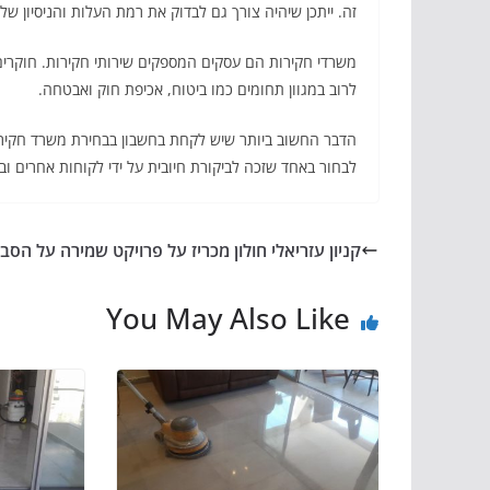
זה. ייתכן שיהיה צורך גם לבדוק את רמת העלות והניסיון של
משרדי חקירות הם עסקים המספקים שירותי חקירות. חוקרים
לרוב במגוון תחומים כמו ביטוח, אכיפת חוק ואבטחה.
הדבר החשוב ביותר שיש לקחת בחשבון בבחירת משרד חקירו
לבחור באחד שזכה לביקורת חיובית על ידי לקוחות אחרים ובע
קניון עזריאלי חולון מכריז על פרויקט שמירה על הסב
You May Also Like