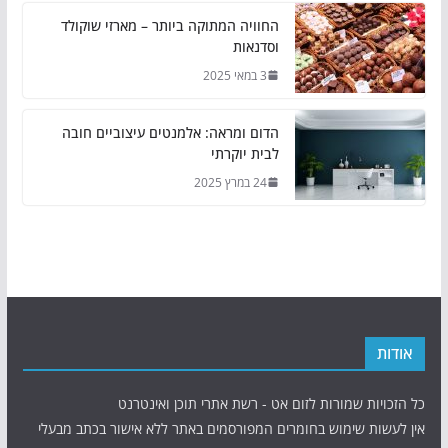
החוויה המתוקה ביותר – מארזי שוקולד
וסדנאות
3 במאי 2025
הדום ומראה: אלמנטים עיצוביים חובה
לבית יוקרתי
24 במרץ 2025
אודות
כל הזכויות שמורות לזום אט - רשת אתרי תוכן ואינטרנט
אין לעשות שימוש בחומרים המפורסמים באתר ללא אישור בכתב מבעלי