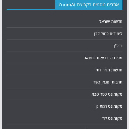
אתרים נוספים בקבוצת ZoomAt
חדשות ישראל
לימודים כחול לבן
נדל"ן
מדינט - בריאות ורפואה
חדשות מגזר דתי
תרבות ופנאי כשר
מקומונט כפר סבא
מקומונט רמת גן
מקומונט לוד