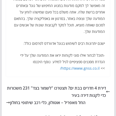
זה מאפשר לך למקם מודעות במנוע החיפוש של גוגל ובאתרים
אחרים ברשת שלה. אתה משלם בכל פעם שמישהו לוחץ על
המודעה שלך וצופה באתר, בסרטון או באפליקציה שלך. בהתאם
לסכום שאתה מוציא, תוכל למקד לקבוצות שונות של אנשים עם
המודעות שלך.
ישנם יתרונות רבים לשימוש בגוגל אדוורדס לפרסום כולל:
-תוכל לבחור אילו סוגי לקוחות יראו את המודעה שלך על ידי
הגדרת מסננים ספציפיים לגיל למידע נוסף היכנסו
https://www.gnss.co.il/
>>
דירת 4 חדרים בבת ים? תצטרכו "לשמור בצד" 231 משכורות
כדי לקנות דירה בעיר
החל מאפריל – אוטולון, כלי רכב שיתופי בחולון