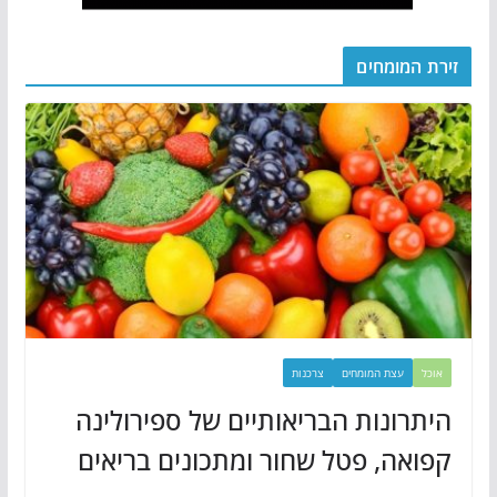
זירת המומחים
אוכל
עצת המומחים
צרכנות
היתרונות הבריאותיים של ספירולינה
קפואה, פטל שחור ומתכונים בריאים