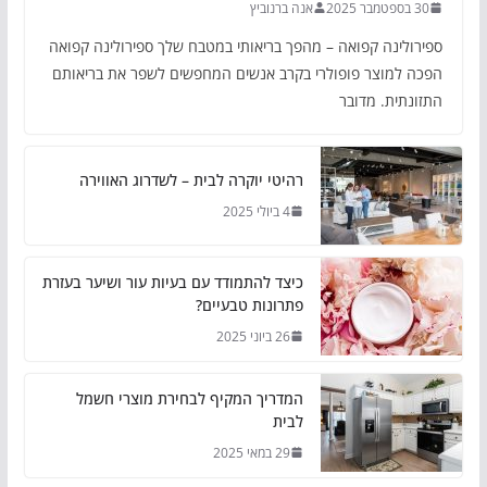
30 בספטמבר 2025
אנה ברנוביץ
ספירולינה קפואה – מהפך בריאותי במטבח שלך ספירולינה קפואה
הפכה למוצר פופולרי בקרב אנשים המחפשים לשפר את בריאותם
התזונתית. מדובר
רהיטי יוקרה לבית – לשדרוג האווירה
4 ביולי 2025
כיצד להתמודד עם בעיות עור ושיער בעזרת
פתרונות טבעיים?
26 ביוני 2025
המדריך המקיף לבחירת מוצרי חשמל
לבית
29 במאי 2025