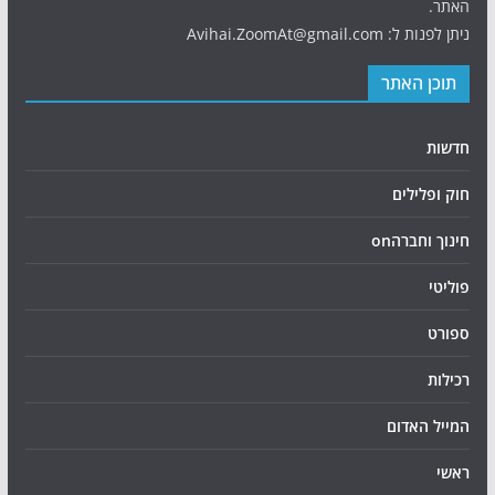
האתר.
ניתן לפנות ל: Avihai.ZoomAt@gmail.com
תוכן האתר
חדשות
חוק ופלילים
חינוך וחברהon
פוליטי
ספורט
רכילות
המייל האדום
ראשי