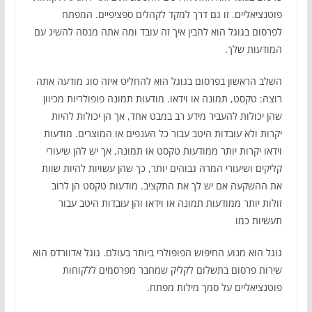
פוטנציאליים. זו גם דרך למקד לקהלים ספציפיים. המפתח
לפרסום בגוגל הוא להבין איך זה עובד ומה אתה מנסה להשיג עם
המודעות שלך.
השלב הראשון בפרסום בגוגל הוא להחליט איזה סוג מודעה אתה
רוצה: טקסט, תמונה או וידאו. מודעות תמונה פופולריות מכיוון
שהן יכולות להעביר מידע רב במבט אחד, אך הן יכולות להיות
יקרות ולא עובדות היטב עבור כל הענפים או המוצרים. מודעות
וידאו יקרות יותר ממודעות טקסט או תמונה, אך יש להן שיעורי
קליקים ושיעורי המרה גבוהים יותר, כך שהן עשויות להיות שוות
את ההשקעה אם יש לך את התקציב. מודעות טקסט הן לרוב
זולות יותר ממודעות תמונה או וידאו והן עובדות היטב עבור
תעשיות כמו
גוגל הוא מנוע החיפוש הפופולרי ביותר בעולם. גוגל אדוורדס הוא
שירות פרסום בתשלום לקליק שמחבר מפרסמים ללקוחות
פוטנציאליים על סמך מילות מפתח.