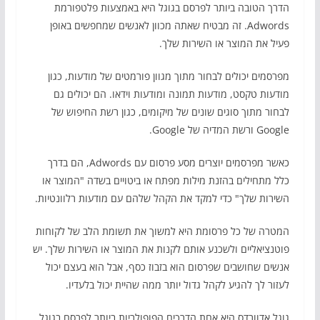
הדרך הטובה ביותר לפרסם בגוגל היא באמצעות פלטפורמת
Adwords. זה מבטיח שאתה מכוון לאנשים שמחפשים באופן
פעיל את המוצר או השירות שלך.
מפרסמים יכולים לבחור מתוך מגוון פורמטים של מודעות, כגון
מודעות טקסט, מודעות תמונה ומודעות וידאו. הם יכולים גם
לבחור מתוך סוגים שונים של מיקומים, כגון רשת החיפוש של
Google ורשת המדיה של Google.
כאשר מפרסמים יוצרים מסע פרסום עם Adwords, הם בדרך
כלל מתחילים בהזנת מילות מפתח או ביטויים בשדה "המוצר או
השירות שלך" כדי למקד את הקהל שלהם עם מודעות רלוונטיות.
המטרה של כל פרסומת היא למשוך את תשומת הלב של לקוחות
פוטנציאליים ולשכנע אותם לקנות את המוצר או השירות שלך. יש
אנשים שחושבים שפרסום הוא בזבוז כסף, אבל הוא בעצם יכול
לעזור לך להגיע לקהל גדול יותר ממה שהיית יכול בלעדיו.
גוגל אדוורדס היא אחת הדרכים הפופולריות ביותר לפרסם בגוגל.