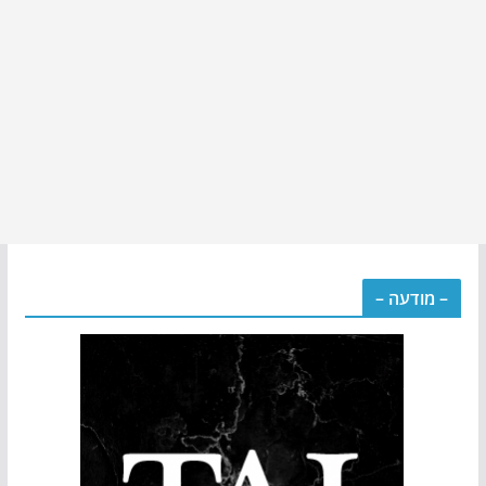
– מודעה –