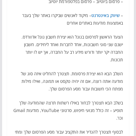
– פרסום ביוטיוב – פרסום בפלטפורמת יוטיוב
–
שיווק באינטרנט
– מיקוד לאנשים שביקרו באתר שלך בעבר
באמצעות מודעות באתרים אחרים
הצעד הראשון לפרסום בגוגל הוא יצירת חשבון גוגל אדוורדס.
ישנם שני סוגי חשבונות, אחד לחברות ואחד ליחידים. חשבון
החברה יקר יותר ודורש מידע רב על החברה, אך יש לו יותר
תכונות.
השלב הבא הוא יצירת פרסומת. תצטרך להחליט איזה סוג של
מודעה אתה רוצה, אם זה יהיה טקסט או תמונה, ואילו מילות
מפתח הכי חשובות עבור מסע הפרסום שלך.
בשלב הבא תצטרך לבחור באילו רשתות תרצה שהמודעה שלך
תופיע – זה כולל מנועי חיפוש, סרטוני YouTube, מודעות Gmail
וכו'.
לבסוף תצטרך להגדיר את התקציב עבור מסע הפרסום שלך ומתי