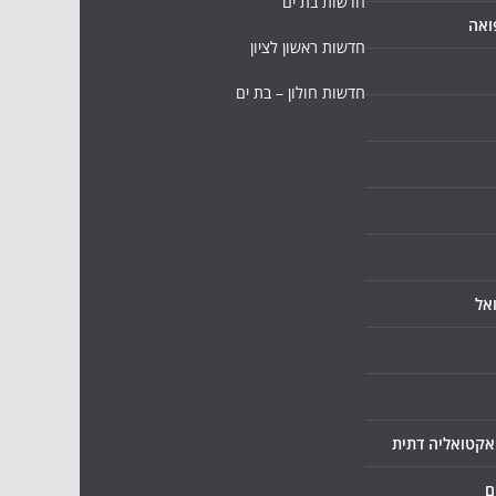
חדשות בת ים
ואה
חדשות ראשון לציון
חדשות חולון – בת ים
אל
ואקטואליה דתית
ם