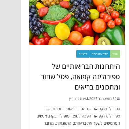
אוכל
עצת המומחים
צרכנות
היתרונות הבריאותיים של
ספירולינה קפואה, פטל שחור
ומתכונים בריאים
30 בספטמבר 2025
אנה ברנוביץ
ספירולינה קפואה – מהפך בריאותי במטבח שלך
ספירולינה קפואה הפכה למוצר פופולרי בקרב אנשים
המחפשים לשפר את בריאותם התזונתית. מדובר