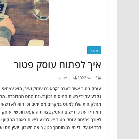
צרכנות
איך לפתוח עוסק פטור
2 במאי 2022
תוכן שיווקי
עוסק פטור אשר בעבר נקרא גם עוסק זעיר, הוא עצמאי 
נקבע על ידי רשות המיסים נכון לשנת המס המדוברת. ה
מהלקוחות שלו למעט במקרים מסוימים וכן הוא לא רשאי ל
מאוד לדעת כי רישום העסק בצורת ההתאגדות של עוסק פט
לצורך פתיחת עוסק פטור יש לבצע רישום באתר המקוון ש
לבד או על ידי מייצג מוסמך כגון: רואה חשבון, יועץ מס ועו