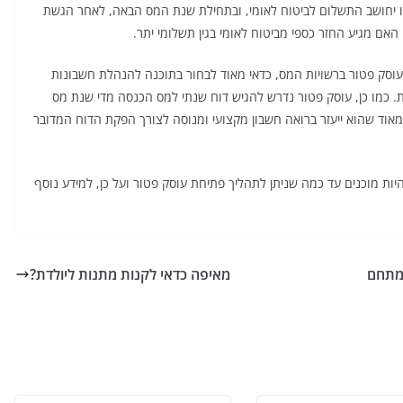
 פיו יחושב התשלום לביטוח לאומי, ובתחילת שנת המס הבאה, לאחר הגשת
אם מגיע החזר כספי מביטוח לאומי בגין תשלומי יתר.
וסק פטור ברשויות המס, כדאי מאוד לבחור בתוכנה להנהלת חשבונות
. כמו כן, עוסק פטור נדרש להגיש דוח שנתי למס הכנסה מדי שנת מס
מאוד שהוא ייעזר ברואה חשבון מקצועי ומנוסה לצורך הפקת הדוח המדובר
יות מוכנים עד כמה שניתן לתהליך פתיחת עוסק פטור ועל כן, למידע נוסף
במתחם
מאיפה כדאי לקנות מתנות ליולדת?