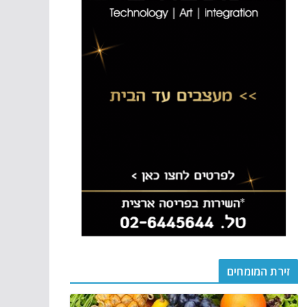
זירת המומחים