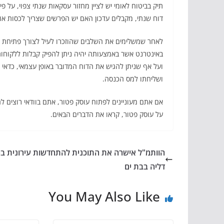
תיק בביטוח לאומי יש לציין מחזור עסקאות שנתי צפוי, על
דוח שנתי, מקבלים עדכון האם יש הפרשים שצריך לכסות או ה
לאחר שמשלימים את השלבים שהוזכרו לעיל לצורך פתיחת ע
באינטרנט אשר באמצעותה יהיה ניתן להפיק קבלות ללקוחות
ועל אף שניתן להגיש את הדוח המדובר באופן עצמאי, כדאי 
ושליחתו למס הכנסה.
אם אתם מעוניינים לפתוח עוסק פטור, אתם בוודאי רוצים לה
על עוסק פטור, קראו את הדברים הבאים.
הוותמ"ל אישרה את התוכנית להתחדשות עירונית 
דליה בבת ים
You May Also Like