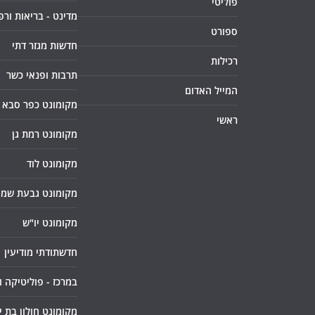
פוליטי
מדינט - בריאות ורפ
ספורט
חדשות מגזר דתי
רכילות
תרבות ופנאי כשר
המייל האדום
מקומונט כפר סבא
ראשי
מקומונט רמת גן
מקומונט לוד
מקומונט גבעת שמו
מקומונט יו"ש
חדשתודתי מודיעין
במרכז - פוליטיקה 
מקומונט חולון בת י