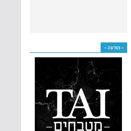
– מודעה –