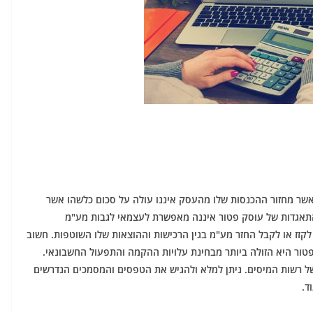
אשר מחזור ההכנסות שלו מהעסק איננו עולה על סכום כלשהו אשר
התאגדות של עוסק פטור איננה מאפשרת לעצמאי לגבות מע"מ
קזז או לקבל החזר מע"מ בגין הרכישות וההוצאות שלו השוטפות. חשוב
ור היא הזולה ביותר מבחינת עלויות ההקמה והתפעול החשבונאי.
ל רשות המיסים. ניתן למלא ולהגיש את הטפסים והמסמכים הנדרשים
ד.