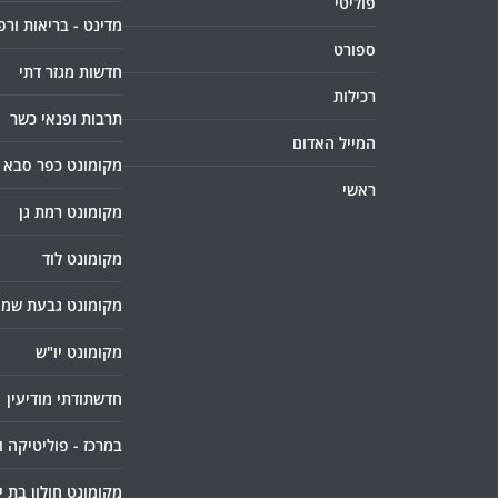
פוליטי
מדינט - בריאות ורפ
ספורט
חדשות מגזר דתי
רכילות
תרבות ופנאי כשר
המייל האדום
מקומונט כפר סבא
ראשי
מקומונט רמת גן
מקומונט לוד
מקומונט גבעת שמו
מקומונט יו"ש
חדשתודתי מודיעין
במרכז - פוליטיקה 
מקומונט חולון בת י