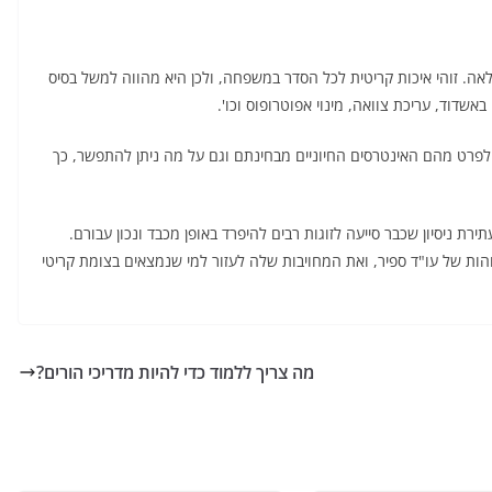
לאה. זוהי איכות קריטית לכל הסדר במשפחה, ולכן היא מהווה למשל בסיס
אשדוד, עריכת צוואה, מינוי אפוטרופוס וכו'.
 לפרט מהם האינטרסים החיוניים מבחינתם וגם על מה ניתן להתפשר, כך
רת ניסיון שכבר סייעה לזוגות רבים להיפרד באופן מכבד ונכון עבורם.
והות של עו"ד ספיר, ואת המחויבות שלה לעזור למי שנמצאים בצומת קריטי
מה צריך ללמוד כדי להיות מדריכי הורים?