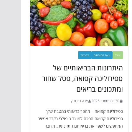
אוכל
עצת המומחים
צרכנות
היתרונות הבריאותיים של
ספירולינה קפואה, פטל שחור
ומתכונים בריאים
30 בספטמבר 2025
אנה ברנוביץ
ספירולינה קפואה – מהפך בריאותי במטבח שלך
ספירולינה קפואה הפכה למוצר פופולרי בקרב אנשים
המחפשים לשפר את בריאותם התזונתית. מדובר