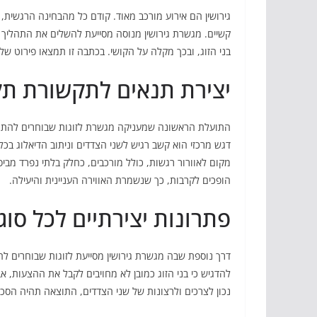
גירושין הם אירוע מורכב מאוד. קודם כל מהבחינה הרגשית,
קשיים. מגשרת גירושין מנוסה מסייעת להשלים את התהליך ע
בני הזוג, ובכך מקלה על הקושי. בכתבה זו תמצאו פירוט ש
יצירת תנאים לתקשורת תקי
התועלת הראשונה שמעניקה מגשרת לזוגות שבוחרים להתגרש 
דגש מרכזי הוא קשב רגיש לשני הצדדים וניתוב הדיאלוג בכל 
מקום לאוורור רגשות, כולל מורכבים, כחלק בלתי נפרד מב
הופכים לקרבות, כך שנשמרת האווירה העניינית והיעילה.
פתרונות יצירתיים לכל סוג
דרך נוספת שבה מגשרת גירושין מסייעת לזוגות שבוחרים ל
להדגיש כי בני הזוג כמובן לא מחויבים לקבל את ההצעות,
נכון לצרכים ולרצונות של שני הצדדים, התוצאה תהיה הסכם 