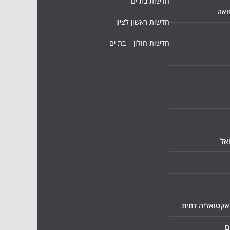
חדשות בת ים
ואה
חדשות ראשון לציון
חדשות חולון – בת ים
אל
ואקטואליה דתית
ם