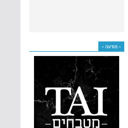
– מודעה –