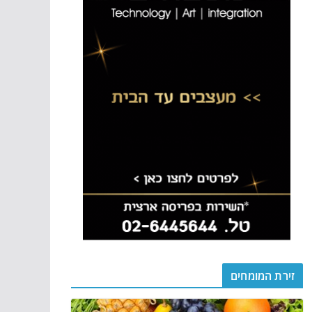
זירת המומחים