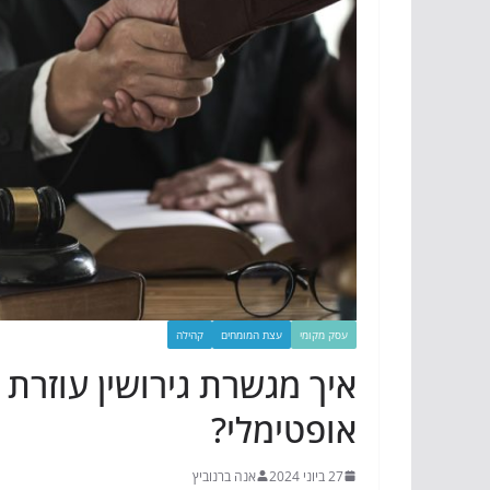
עסק מקומי
עצת המומחים
קהילה
איך מגשרת גירושין עוזרת 
אופטימלי?
27 ביוני 2024
אנה ברנוביץ