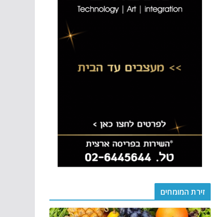
זירת המומחים