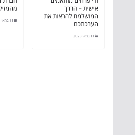
זרי פרחים מותאמים
חברת ה
אישית – הדרך
מהמזיק
המושלמת להראות את
11 במאי 2023
הערכתכם
11 במאי 2023