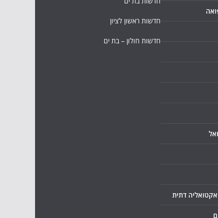
חדשות בת ים
ואה
חדשות ראשון לציון
חדשות חולון – בת ים
אל
ואקטואליה דתית
ם