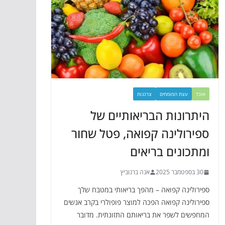
אוכל
עצת המומחים
צרכנות
היתרונות הבריאותיים של
ספירולינה קפואה, פטל שחור
ומתכונים בריאים
30 בספטמבר 2025
אנה ברנוביץ
ספירולינה קפואה – מהפך בריאותי במטבח שלך
ספירולינה קפואה הפכה למוצר פופולרי בקרב אנשים
המחפשים לשפר את בריאותם התזונתית. מדובר