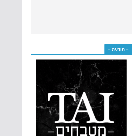
– מודעה –