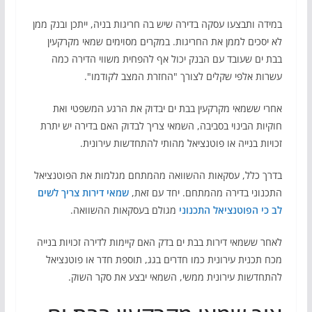
במידה ותבצעו עסקה בדירה שיש בה חריגות בניה, ייתכן ובנק ממן
לא יסכים לממן את החריגות. במקרים מסוימים שמאי מקרקעין
בבת ים שעובד עם הבנק יכול אף להפחית משווי הדירה כמה
עשרות אלפי שקלים לצורך "החזרת המצב לקודמו".
אחרי ששמאי מקרקעין בבת ים יבדוק את הרגע המשפטי ואת
חוקיות הבינוי בסביבה, השמאי צריך לבדוק האם בדירה יש יתרת
זכויות בנייה או פוטנציאל מהותי להתחדשות עירונית.
בדרך כלל, עסקאות ההשוואה מהמתחם מגלמות את הפוטנציאל
התכנוני בדירה מהמתחם. יחד עם זאת,
שמאי דירות צריך לשים
לב כי הפוטנציאל התכנוני
מגולם בעסקאות ההשוואה.
לאחר ששמאי דירות בבת ים בדק האם קיימות לדירה זכויות בנייה
מכח תכנית עירונית כמו חדרים בגג, תוספת חדר או פוטנציאל
להתחדשות עירונית ממשי, השמאי יבצע את סקר השוק.