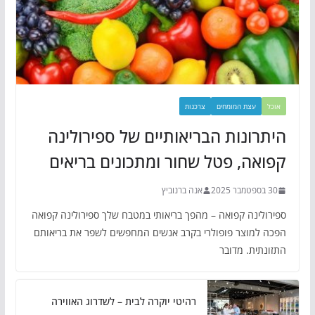
אוכל
עצת המומחים
צרכנות
היתרונות הבריאותיים של ספירולינה
קפואה, פטל שחור ומתכונים בריאים
30 בספטמבר 2025
אנה ברנוביץ
ספירולינה קפואה – מהפך בריאותי במטבח שלך ספירולינה קפואה
הפכה למוצר פופולרי בקרב אנשים המחפשים לשפר את בריאותם
התזונתית. מדובר
רהיטי יוקרה לבית – לשדרוג האווירה