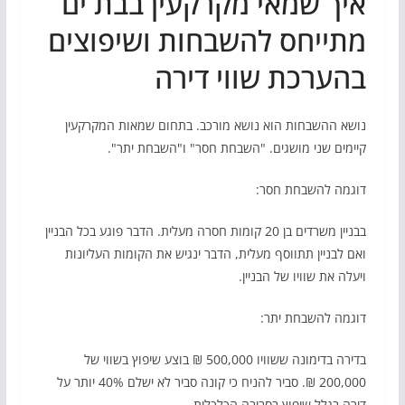
איך שמאי מקרקעין בבת ים
מתייחס להשבחות ושיפוצים
בהערכת שווי דירה
נושא ההשבחות הוא נושא מורכב. בתחום שמאות המקרקעין
קיימים שני מושגים. "השבחת חסר" ו"השבחת יתר".
דוגמה להשבחת חסר:
בבניין משרדים בן 20 קומות חסרה מעלית. הדבר פוגע בכל הבניין
ואם לבניין תתווסף מעלית, הדבר ינגיש את הקומות העליונות
ויעלה את שוויו של הבניין.
דוגמה להשבחת יתר:
בדירה בדימונה ששוויו 500,000 ₪ בוצע שיפוץ בשווי של
200,000 ₪. סביר להניח כי קונה סביר לא ישלם 40% יותר על
דירה בגלל שיפוץ בסביבה הכלכלית.