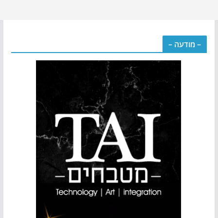
– מודעה –