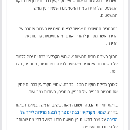
משרדית. בפעולות הבאות שמאי מקרקעין בבת ים יבחן את הרקע
המשפטי של הדירה. את המסמכים השמאי יזנין ממשרד
המשפטים.
במסמכים המשפטיים אפשר לראות האם יש הערות אזהרה על
הדירה אשר מטרתן להזהיר אותנו מהתחייבויות קודמות על
הדירה.
מתוך תשריט הבית המשותף, שמאי מקרקעין בבת ים יכול ללמוד
על השטחים הצמודים משפטית לדירה כמו חניות, מחסנים, חצר
ועוד.
לצורך בדיקת חוקיות הבינוי בדירה, שמאי מקרקעין בבת ים יזמין
את תכניות הבנייה של הבניין, היתרים, תעודות גמר ועוד.
בדיקת חוקיות הבניה חשובה מאוד. בשלב הראשון במועד הביקור
בדירה,
שמאי מקרקעין בבת ים צריך לבצע מדידות לייזר של
הדירה
על מנת להשוות בין השטח הבנוי בפועל לבין מה שמותר
על פי תכניות העירייה.