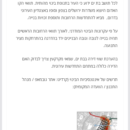
לכל תושב בת ים ידוע כי העיר בתנופת בינוי מהותית. תוואי הקו
האדום היוצא משדרות ירושלים בצפון וסופו באצטדיון העירוני
בדרום, מביא להתחדשות הרחובות ותוספת זכויות בנייה.
על פי עקרונות הבינוי המודרני, לאורך תוואי הרחובות הראשיים
תהיה בנייה לגובה וגובה הבניינים ירד בהדרגה בהתרחקות מציר
התנועה.
בהערכת שווי דירה בבת ים, שמאי מקרקעין צריך לבדוק האם
הדירה כלולה במתחם התחדשות עירונית.
תרשים של אינטנסיביות הבינוי (קרדיט: אתר גובמאפ / מנהל
התכנון / הוועדה המקומית):