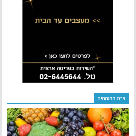
זירת המומחים