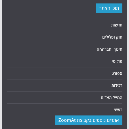
תוכן האתר
חדשות
חוק ופלילים
חינוך וחברהon
פוליטי
ספורט
רכילות
המייל האדום
ראשי
אתרים נוספים בקבוצת ZoomAt