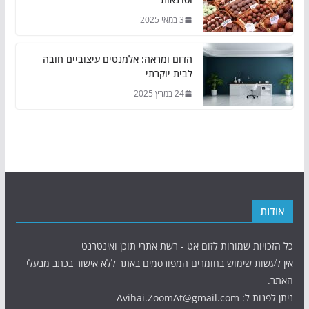
3 במאי 2025
הדום ומראה: אלמנטים עיצוביים חובה
לבית יוקרתי
24 במרץ 2025
אודות
כל הזכויות שמורות לזום אט - רשת אתרי תוכן ואינטרנט
אין לעשות שימוש בחומרים המפורסמים באתר ללא אישור בכתב מבעלי
האתר.
ניתן לפנות ל: Avihai.ZoomAt@gmail.com