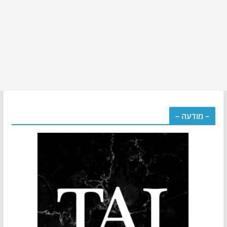
– מודעה –