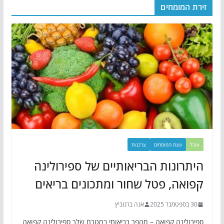
זירת המומחים
אוכל
עצת המומחים
צרכנות
היתרונות הבריאותיים של ספירולינה
קפואה, פטל שחור ומתכונים בריאים
30 בספטמבר 2025
אנה ברנוביץ
ספירולינה קפואה – מהפך בריאותי במטבח שלך ספירולינה קפואה