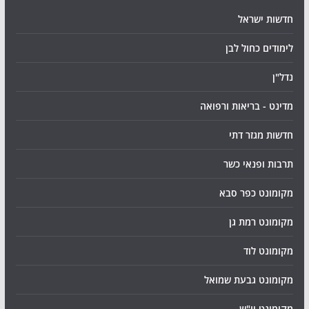
חדשות ישראל
לימודים כחול לבן
נדל"ן
מדינט - בריאות ורפואה
חדשות מגזר דתי
תרבות ופנאי כשר
מקומונט כפר סבא
מקומונט רמת גן
מקומונט לוד
מקומונט גבעת שמואל
מקומונט יו"ש