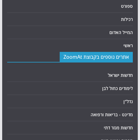
ספורט
רכילות
המייל האדום
ראשי
אתרים נוספים בקבוצת ZoomAt
חדשות ישראל
לימודים כחול לבן
נדל"ן
מדינט - בריאות ורפואה
חדשות מגזר דתי