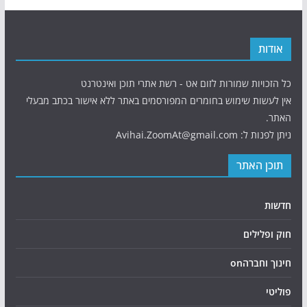
אודות
כל הזכויות שמורות לזום אט - רשת אתרי תוכן ואינטרנט
אין לעשות שימוש בחומרים המפורסמים באתר ללא אישור בכתב מבעלי
האתר.
ניתן לפנות ל: Avihai.ZoomAt@gmail.com
תוכן האתר
חדשות
חוק ופלילים
חינוך וחברהon
פוליטי