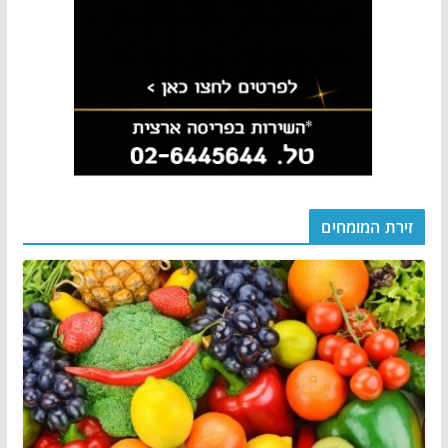
זירת המומחים