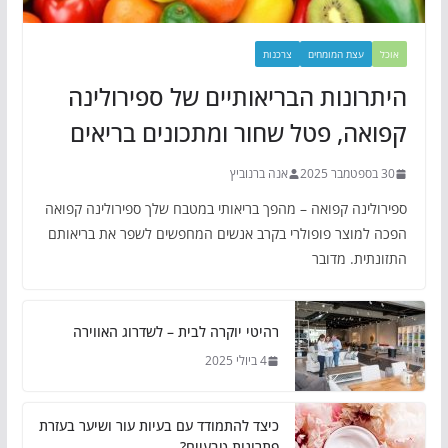
אוכל
עצת המומחים
צרכנות
היתרונות הבריאותיים של ספירולינה
קפואה, פטל שחור ומתכונים בריאים
30 בספטמבר 2025
אנה ברנוביץ
ספירולינה קפואה – מהפך בריאותי במטבח שלך ספירולינה קפואה
הפכה למוצר פופולרי בקרב אנשים המחפשים לשפר את בריאותם
התזונתית. מדובר
רהיטי יוקרה לבית – לשדרוג האווירה
4 ביולי 2025
כיצד להתמודד עם בעיות עור ושיער בעזרת
פתרונות טבעיים?