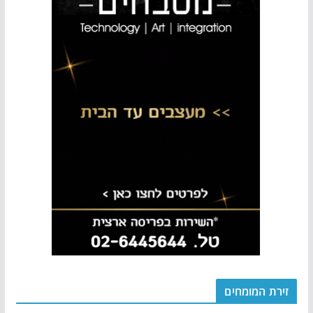
זירת המומחים