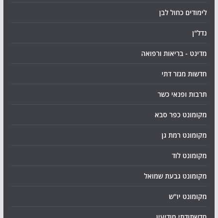
לימודים כחול לבן
נדל"ן
מדינט - בריאות ורפואה
חדשות מגזר דתי
תרבות ופנאי כשר
מקומונט כפר סבא
מקומונט רמת גן
מקומונט לוד
מקומונט גבעת שמואל
מקומונט יו"ש
חדשתודתי מודיעין