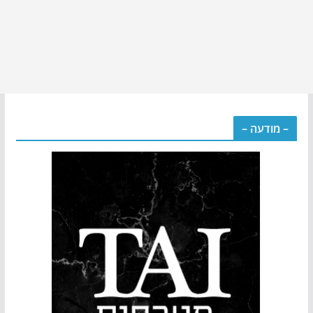
– מודעה –