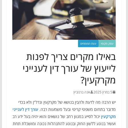
עסק מקומי
עצת המומחים
באילו מקרים צריך לפנות
לייעוץ של עורך דין לענייני
מקרקעין?
5 במרץ 2025
אנה ברנוביץ
יש הרבה מה לדעת ולהבין בנושא של מקרקעין ונדל"ן ולא בכדי
מדובר בתחום משפטי קריטי ובעל משמעות רבה.
עורך דין לענייני
מקרקעין
יכול לסייע במגוון רחב של נושאים והוא יהיה בעל ידע רב
ועשיר בנוגע ללשון החוק ובנוגע להתנהלות נכונה ומושכלת תחת