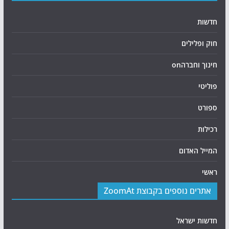
חדשות
חוק ופלילים
חינוך וחברהon
פוליטי
ספורט
רכילות
המייל האדום
ראשי
אתרים נוספים בקבוצת ZoomAt
חדשות ישראל