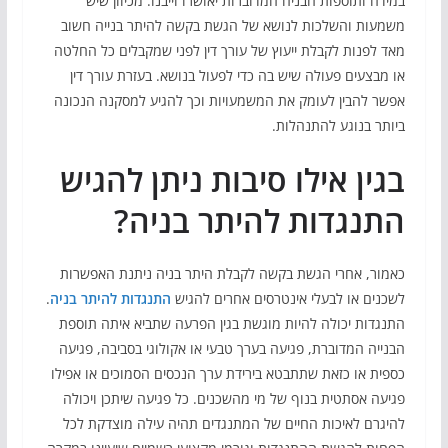
במידה ותוספות הבניה המדוברות יאושרו וייבנו. מכיוון שיש
משמעות והשלכות לנושא של הגשת בקשה להיתר בנייה חשוב
מאד לפנות לקבלת ייעוץ של עורך דין לפני שמקבלים כל החלטה
או מבצעים פעולה שיש בה כדי לפעול בנושא. בעזרת עורך דין
אפשר להבין לעומק את המשמעויות וכך להגיע למסקנה הנכונה
ביותר בנוגע להתנהלות.
בגין אילו סיבות ניתן להגיש
התנגדות להיתר בניה?
כאמור, אחרי הגשת בקשה לקבלת היתר בניה ניתנת האפשרות
לשכנים או לבעלי אינטרסים אחרים להגיש
התנגדות להיתר בניה
.
התנגדות יכולה להיות מוגשת בגין הפרעה שתביא איתה תוספת
הבנייה המדוברת, פגיעה בערך טבעי או אקולוגי בסביבה, פגיעה
כספית או כזאת שתתבטא בירידת ערך הנכסים הסמוכים או אפילו
פגיעה אסתטית בנוף של מי מהשכנים. כל פגיעה שיתכן ויכולה
להיגרם לאיכות החיים של המתנגדים תהיה עילה מוצדקת לכל