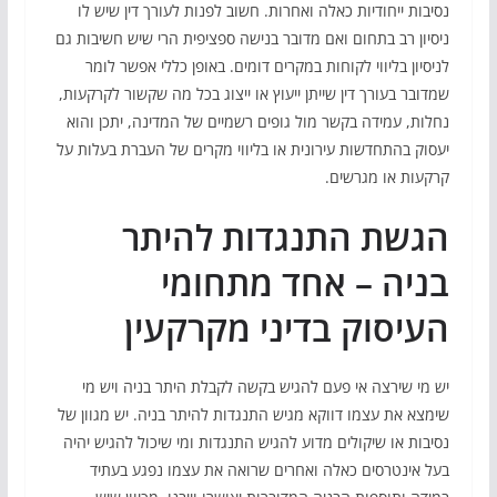
נסיבות ייחודיות כאלה ואחרות. חשוב לפנות לעורך דין שיש לו
ניסיון רב בתחום ואם מדובר בנישה ספציפית הרי שיש חשיבות גם
לניסיון בליווי לקוחות במקרים דומים. באופן כללי אפשר לומר
שמדובר בעורך דין שייתן ייעוץ או ייצוג בכל מה שקשור לקרקעות,
נחלות, עמידה בקשר מול גופים רשמיים של המדינה, יתכן והוא
יעסוק בהתחדשות עירונית או בליווי מקרים של העברת בעלות על
קרקעות או מגרשים.
הגשת התנגדות להיתר
בניה – אחד מתחומי
העיסוק בדיני מקרקעין
יש מי שירצה אי פעם להגיש בקשה לקבלת היתר בניה ויש מי
שימצא את עצמו דווקא מגיש התנגדות להיתר בניה. יש מגוון של
נסיבות או שיקולים מדוע להגיש התנגדות ומי שיכול להגיש יהיה
בעל אינטרסים כאלה ואחרים שרואה את עצמו נפגע בעתיד