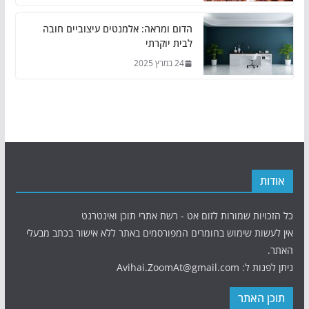
הדום ומראה: אלמנטים עיצוביים חובה
לבית יוקרתי
24 במרץ 2025
אודות
כל הזכויות שמורות לזום אט - רשת אתרי תוכן ואינטרנט
אין לעשות שימוש בחומרים המפורסמים באתר ללא אישור בכתב מבעלי
האתר.
ניתן לפנות ל: Avihai.ZoomAt@gmail.com
תוכן האתר