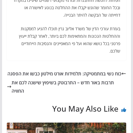
הפחות להגשת ההתנגדות וגורמי מקצועי רשמיים שיעיינו במקרה
ובכל החומר שהוגש יקבלו את ההחלטה בנוגע לאישורה או
דחייתה של הבקשה להיתר הבנייה.
בעזרת עורכי הדין של משרד אליוב גרין תוכלו להגיע למסקנות
וההחלטות הנכונות והמתאימות לכם ביותר, לאחר קבלת ייעוץ
פרטני בכל נושא שהוא ועל פי המאפיינים והנסיבות הייחודיים
שלכם.
כוח נשי במתמטיקה: תלמידות אורט מילטון כבשו את הפסגה
תרבות באור חדש – התרבוטק בשיפוץ שישנה לכם את
החוויה
You May Also Like