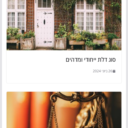
סוג דלת ייחודי ומדהים
26 ביוני 2024