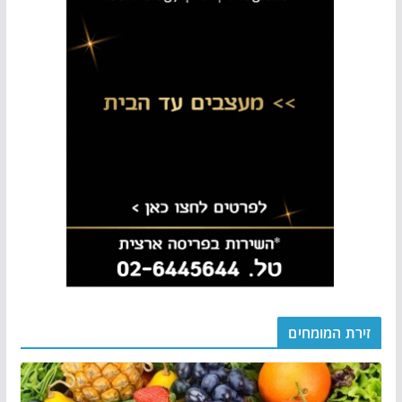
זירת המומחים