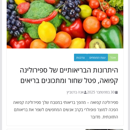
אוכל
עצת המומחים
צרכנות
היתרונות הבריאותיים של ספירולינה
קפואה, פטל שחור ומתכונים בריאים
30 בספטמבר 2025
אנה ברנוביץ
ספירולינה קפואה – מהפך בריאותי במטבח שלך ספירולינה קפואה
הפכה למוצר פופולרי בקרב אנשים המחפשים לשפר את בריאותם
התזונתית. מדובר