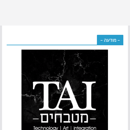
– מודעה –