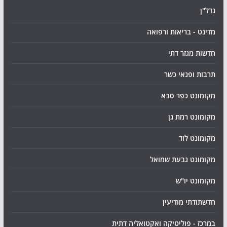
נדל"ן
מדינט - בריאות ורפואה
חדשות מגזר דתי
תרבות ופנאי כשר
מקומונט כפר סבא
מקומונט רמת גן
מקומונט לוד
מקומונט גבעת שמואל
מקומונט יו"ש
חדשתודתי מודיעין
במרכז - פוליטיקה ואקטואליה דתית