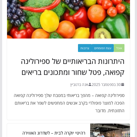
אוכל
עצת המומחים
צרכנות
היתרונות הבריאותיים של ספירולינה
קפואה, פטל שחור ומתכונים בריאים
30 בספטמבר 2025
אנה ברנוביץ
ספירולינה קפואה – מהפך בריאותי במטבח שלך ספירולינה קפואה
הפכה למוצר פופולרי בקרב אנשים המחפשים לשפר את בריאותם
התזונתית. מדובר
רהיטי יוקרה לבית – לשדרוג האווירה