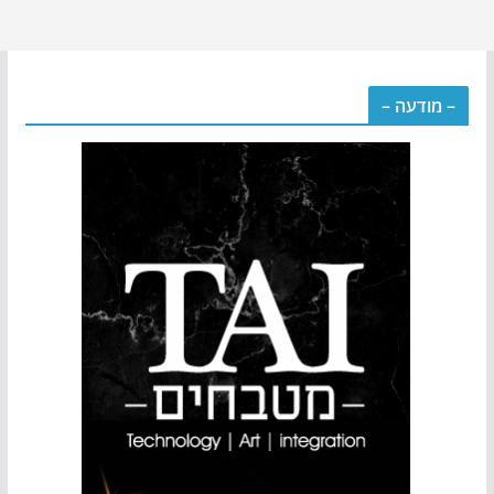
– מודעה –