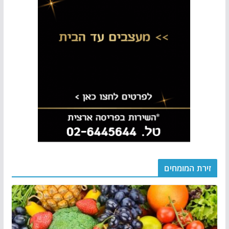
זירת המומחים