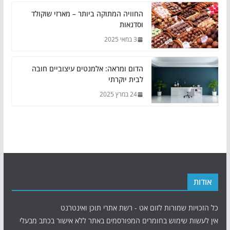
החוויה המתוקה ביותר – מארזי שוקולד
וסדנאות
3 במאי 2025
הדום ומראה: אלמנטים עיצוביים חובה
לבית יוקרתי
24 במרץ 2025
אודות
כל הזכויות שמורות לזום אט - רשת אתרי תוכן ואינטרנט
אין לעשות שימוש בחומרים המפורסמים באתר ללא אישור בכתב מבעלי