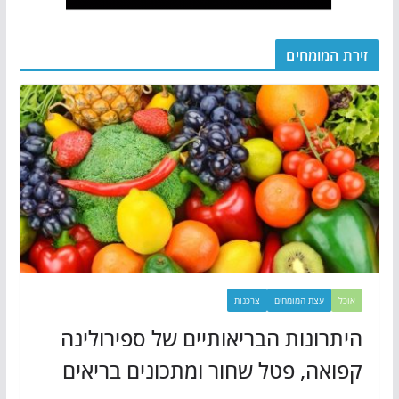
זירת המומחים
אוכל
עצת המומחים
צרכנות
היתרונות הבריאותיים של ספירולינה
קפואה, פטל שחור ומתכונים בריאים