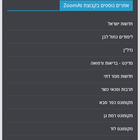
אתרים נוספים בקבוצת ZoomAt
חדשות ישראל
לימודים כחול לבן
נדל"ן
מדינט - בריאות ורפואה
חדשות מגזר דתי
תרבות ופנאי כשר
מקומונט כפר סבא
מקומונט רמת גן
מקומונט לוד