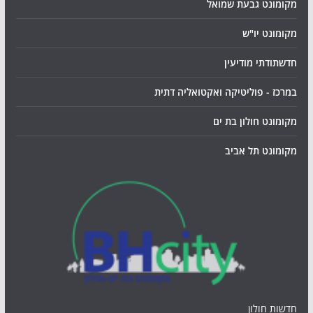
מקומונט גבעת שמואל
מקומונט יו"ש
חדשתודתי מודיעין
במרכז - פוליטיקה ואקטואליה דתית
מקומונט חולון בת ים
מקומונט תל אביב
חדשות חולון