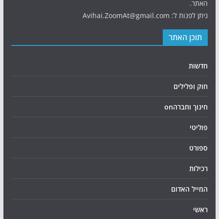
האתר.
ניתן לפנות ל: Avihai.ZoomAt@gmail.com
תוכן האתר
חדשות
חוק ופלילים
חינוך וחברהon
פוליטי
ספורט
רכילות
המייל האדום
ראשי