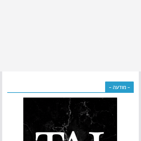
– מודעה –