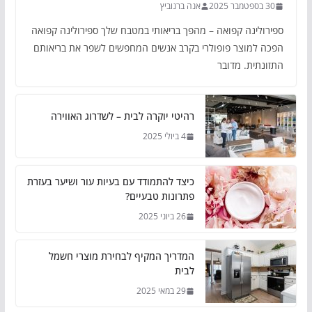
30 בספטמבר 2025
אנה ברנוביץ
ספירולינה קפואה – מהפך בריאותי במטבח שלך ספירולינה קפואה
הפכה למוצר פופולרי בקרב אנשים המחפשים לשפר את בריאותם
התזונתית. מדובר
רהיטי יוקרה לבית – לשדרוג האווירה
4 ביולי 2025
כיצד להתמודד עם בעיות עור ושיער בעזרת
פתרונות טבעיים?
26 ביוני 2025
המדריך המקיף לבחירת מוצרי חשמל
לבית
29 במאי 2025