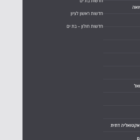
חדשות בת ים
ואה
חדשות ראשון לציון
חדשות חולון – בת ים
אל
ואקטואליה דתית
ם