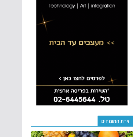
זירת המומחים