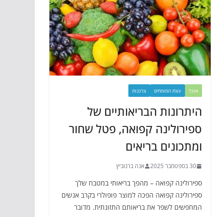
אוכל
עצת המומחים
צרכנות
היתרונות הבריאותיים של
ספירולינה קפואה, פטל שחור
ומתכונים בריאים
30 בספטמבר 2025
אנה ברנוביץ
ספירולינה קפואה – מהפך בריאותי במטבח שלך
ספירולינה קפואה הפכה למוצר פופולרי בקרב אנשים
המחפשים לשפר את בריאותם התזונתית. מדובר