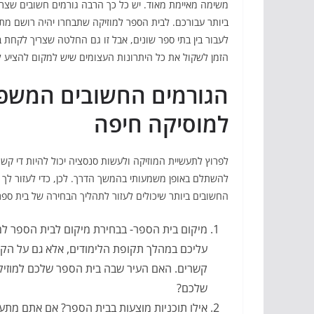
משימה מאיימת מאוד. יש כל כך הרבה גורמים חשובים שצר
ביותר עבורכם. לבית הספר למוזיקה שתבחרו יהיה רושם מת
לעבור בין בתי ספר שונים, אבל זו גם החלטה שצריך לקחת בר
הזמן לשקול את כל היתרונות העצומים שיש למקום להציע ל
הגורמים החשובים המשפי
למוסיקה חיפה
לפרוץ לתעשיית המוזיקה ולעשות סנסציה יכול להיות די ק
להשתלם באופן משמעותי בהמשך הדרך. לכן, כדי לעזור לך
החשובים ביותר שיכולים לעזור לתהליך הבחירה של בית ספר
מיקום בית הספר- בבחירת מיקום לבית הספר למו
עליכם במהלך תקופת הלימודים, אלא גם על הקר
קשרים. האם העיר שבה בית הספר שלכם למוזיקה
שלכם?
אילו תוכניות מוצעות בבית הספר? אם אתם מתענ