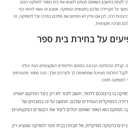
יך לקחת בחשבון כשאתם מנסים למצוא את בית הספר למוזיקה הטוב
משך על הקריירה שלכם בתעשיית המוזיקה. אמנם זה עשוי להיות כיף
צינות רבה. לכן אם עדיין לא ניסיתם את מזלכם במרכז יובל למוסיקה, זה
כם מבינה מקצועית.
עים על בחירת בית ספר
שה. קבלת ההחלטה הנכונה בתחום הלימודים המקצועיים כעת יכולה
 לקבל החלטה מצוינת שמתאימה לך ולצרכים שלך, הנה מספר מהגורמים
 למוסיקה חיפה:
זיקה בו ברצונכם ללמוד, חשוב לזכור לא רק כיצד המיקום ישפיע
יירה המוזיקלית העתידית שלכם. תחשבו על זה במונחים של
 ממוקם הוא האזור שאתם יכולים ליצור את הקשרים המקצועיים
יינים בהפקה מוזיקלית, אל תבחרו בבית ספר למוזיקה שמציע רק