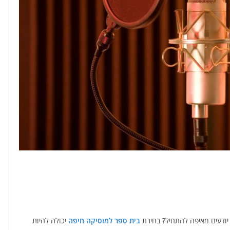
 יודעים מאיפה להתחיל? בחירת
בית ספר למוסיקה חיפה
יכולה להיות