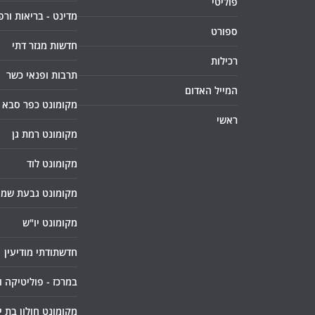
פוליטי
מדינט - בריאות ורפ
ספורט
חדשות מגזר דתי
רכילות
תרבות ופנאי כשר
המייל האדום
מקומונט כפר סבא
ראשי
מקומונט רמת גן
מקומונט לוד
מקומונט גבעת שמו
מקומונט יו"ש
חדשתודתי מודיעין
במרכז - פוליטיקה 
מקומונט חולון בת י