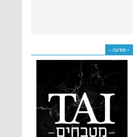
– מודעה –