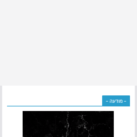
– מודעה –