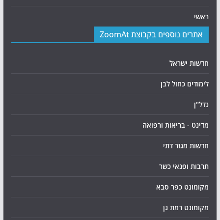
ראשי
אתרים נוספים בקבוצת ZoomAt
חדשות ישראל
לימודים כחול לבן
נדל"ן
מדינט - בריאות ורפואה
חדשות מגזר דתי
תרבות ופנאי כשר
מקומונט כפר סבא
מקומונט רמת גן