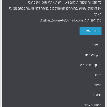
כל הזכויות שמורות לזום אט - רשת אתרי תוכן ואינטרנט
אין לעשות שימוש בחומרים המפורסמים באתר ללא אישור בכתב מבעלי
האתר.
ניתן לפנות ל: Avihai.ZoomAt@gmail.com
תוכן האתר
חדשות
חוק ופלילים
חינוך וחברהon
פוליטי
ספורט
רכילות
המייל האדום