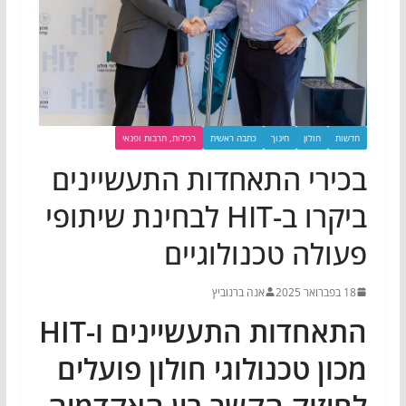
חדשות
חולון
חינוך
כתבה ראשית
רכילות, תרבות ופנאי
בכירי התאחדות התעשיינים
ביקרו ב-HIT לבחינת שיתופי
פעולה טכנולוגיים
18 בפברואר 2025
אנה ברנוביץ
התאחדות התעשיינים ו-HIT
מכון טכנולוגי חולון פועלים
לחיזוק הקשר בין האקדמיה