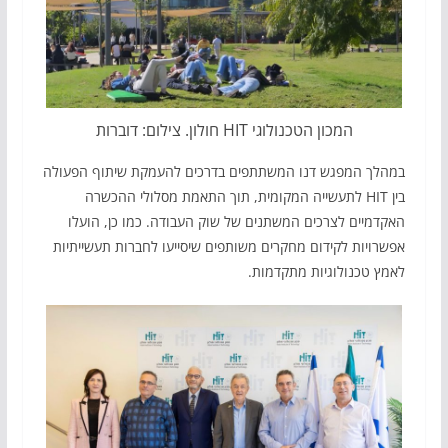
המכון הטכנולוגי HIT חולון. צילום: דוברות
במהלך המפגש דנו המשתתפים בדרכים להעמקת שיתוף הפעולה
בין HIT לתעשייה המקומית, תוך התאמת מסלולי ההכשרה
האקדמיים לצרכים המשתנים של שוק העבודה. כמו כן, הועלו
אפשרויות לקידום מחקרים משותפים שיסייעו לחברות תעשייתיות
לאמץ טכנולוגיות מתקדמות.