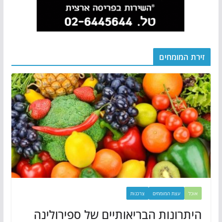
זירת המומחים
אוכל
עצת המומחים
צרכנות
היתרונות הבריאותיים של ספירולינה