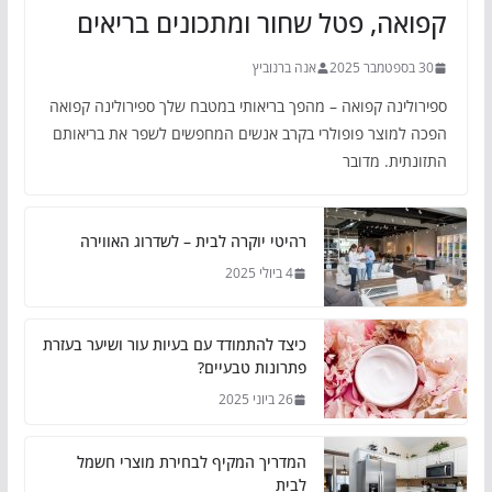
קפואה, פטל שחור ומתכונים בריאים
30 בספטמבר 2025
אנה ברנוביץ
ספירולינה קפואה – מהפך בריאותי במטבח שלך ספירולינה קפואה
הפכה למוצר פופולרי בקרב אנשים המחפשים לשפר את בריאותם
התזונתית. מדובר
רהיטי יוקרה לבית – לשדרוג האווירה
4 ביולי 2025
כיצד להתמודד עם בעיות עור ושיער בעזרת
פתרונות טבעיים?
26 ביוני 2025
המדריך המקיף לבחירת מוצרי חשמל
לבית