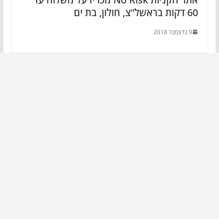
60 דקות בראשל"צ, חולון, בת ים
9 בדצמבר 2018