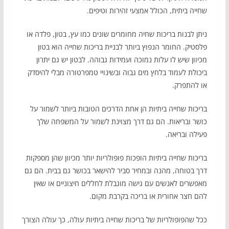
שחייה ביתית, הכולל אמצעי זהירות וטיפים.
ניתן לבנות בריכות שחיה מחומרים שונים כמו עץ, בטון, פלדה או
פלסטיק. החומר הנפוץ ביותר לבניית בריכות שחייה הוא בטון
מכיוון שיש לו עלות נמוכה ועמידות גבוהה. לבטון יש גם יתרון
ביכולת לעמוד בלחץ מים גבוה ובשינויי טמפרטורה מבלי להיסדק
או להתפרק.
בריכות שחייה ביתיות הן אחת הדרכים הטובות ביותר לשמור על
כושר ובריאות. הם גם דרך מצוינת לשמור על המשפחה שלך
פעילה ובריאה.
בריכות שחייה ביתיות הופכות פופולריות יותר מכיוון שהן מספקות
דרך בטוחה, מהנה ובמחיר סביר להישאר בכושר גם בבית. הם גם
מאפשרים לאנשים עם גישה מוגבלת לחללים חיצוניים או שאין
להם חצר אחורית או בריכה בקרבת מקום.
ככל שהפופולריות של בריכות שחייה ביתיות עולה, כך עולה הצורך