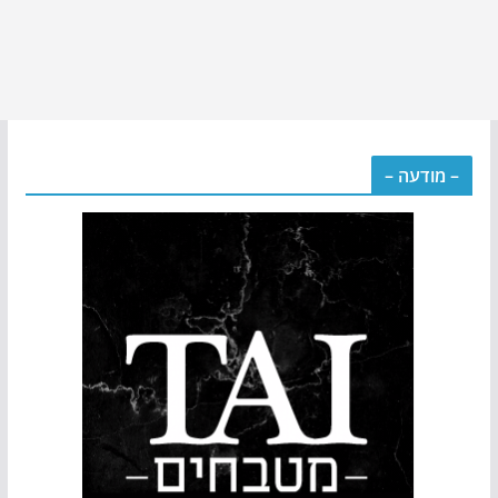
– מודעה –