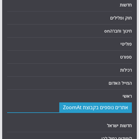
חדשות
חוק ופלילים
חינוך וחברהon
פוליטי
ספורט
רכילות
המייל האדום
ראשי
אתרים נוספים בקבוצת ZoomAt
חדשות ישראל
לימודים כחול לבן