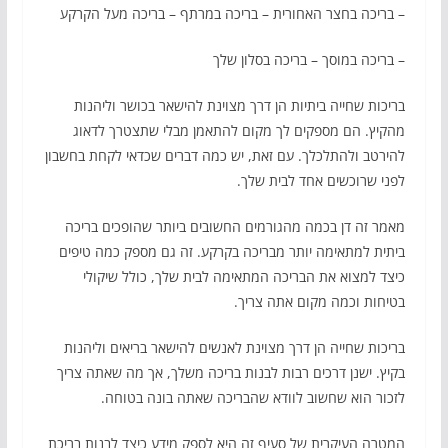
– בריכה בחצר האחורית – בריכה במרתף – בריכה מעל הקרקע
– בריכה במוסך – בריכה בסלון שלך
בריכות שחייה ביתיות הן דרך מצוינת להישאר בכושר וליהנות
מהקיץ. הם מספקים לך מקום להתאמן מבלי שתצטרך לדאוג
להירטב ולהתלכלך. עם זאת, יש כמה דברים שכדאי לקחת בחשבון
לפני שרוכשים אחד לבית שלך.
מאמר זה דן בכמה מהגורמים החשובים ביותר שהופכים בריכה
ביתית למתאימה יותר מבריכה בקרקע. זה גם מספק כמה טיפים
כיצד למצוא את הבריכה המתאימה לבית שלך, כולל שיקולי
בטיחות וכמה מקום אתה צריך.
בריכות שחייה הן דרך מצוינת לאנשים להישאר בריאים וליהנות
בקיץ. ישנן דרכים רבות לבנות בריכה משלך, אך מה שאתה צריך
לזכור הוא שחשוב לוודא שהבריכה שאתה בונה בטוחה.
המטרה העיקרית של סעיף זה היא לספק מידע כיצד לבנות בריכת