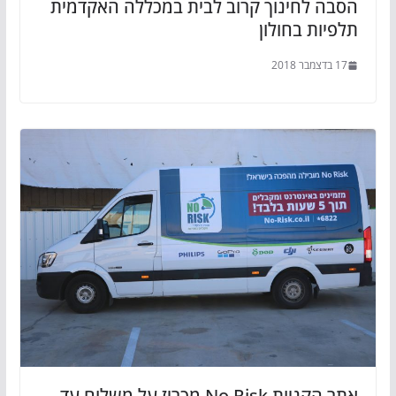
הסבה לחינוך קרוב לבית במכללה האקדמית
תלפיות בחולון
17 בדצמבר 2018
אתר הקניות No Risk מכריז על משלוח עד