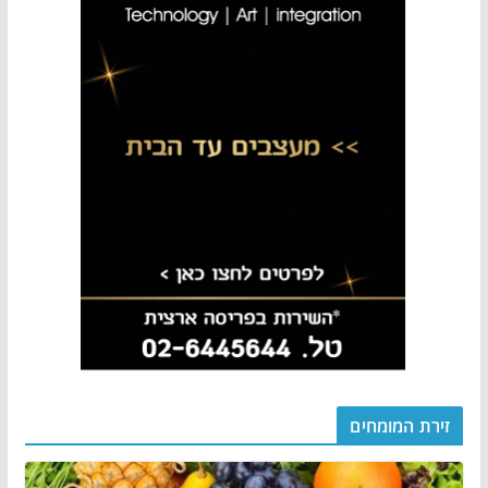
זירת המומחים