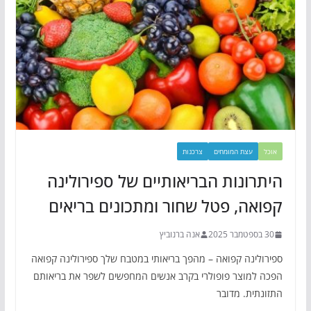
אוכל
עצת המומחים
צרכנות
היתרונות הבריאותיים של ספירולינה
קפואה, פטל שחור ומתכונים בריאים
30 בספטמבר 2025
אנה ברנוביץ
ספירולינה קפואה – מהפך בריאותי במטבח שלך ספירולינה קפואה
הפכה למוצר פופולרי בקרב אנשים המחפשים לשפר את בריאותם
התזונתית. מדובר