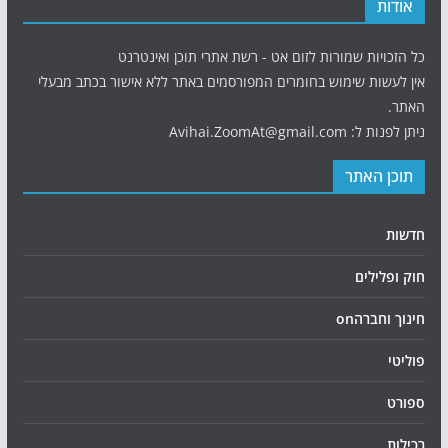
אודות
כל הזכויות שמורות לזום אט - רשת אתרי תוכן ואינטרנט
אין לעשות שימוש בחומרים המפורסמים באתר ללא אישור בכתב מבעלי
האתר.
ניתן לפנות ל: Avihai.ZoomAt@gmail.com
תוכן האתר
חדשות
חוק ופלילים
חינוך וחברהon
פוליטי
ספורט
רכילות