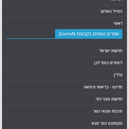
המייל האדום
ראשי
אתרים נוספים בקבוצת ZoomAt
חדשות ישראל
לימודים כחול לבן
נדל"ן
מדינט - בריאות ורפואה
חדשות מגזר דתי
תרבות ופנאי כשר
מקומונט כפר סבא