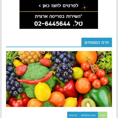
זירת המומחים
אוכל
עצת המומחים
צרכנות