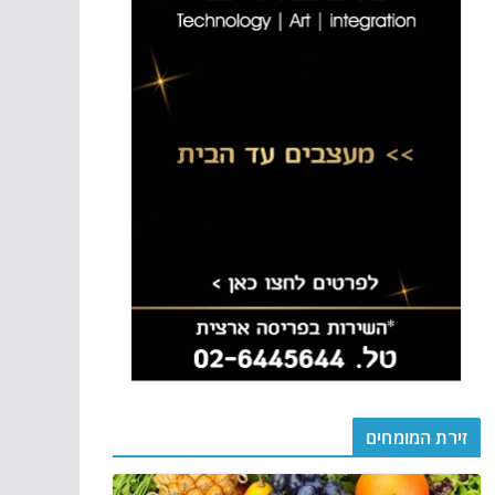
זירת המומחים