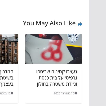
You May Also Like
נעצרו קטינים שריססו
המדריך 
גרפיטי על בית כנסת
בשיטת 
וניידת משטרה בחולון
בעצמך
15 בנובמבר 2020
12 בנובמבר 2020