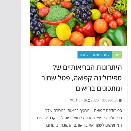
אוכל
עצת המומחים
צרכנות
היתרונות הבריאותיים של
ספירולינה קפואה, פטל שחור
ומתכונים בריאים
30 בספטמבר 2025
אנה ברנוביץ
ספירולינה קפואה – מהפך בריאותי במטבח שלך
ספירולינה קפואה הפכה למוצר פופולרי בקרב אנשים
המחפשים לשפר את בריאותם התזונתית. מדובר