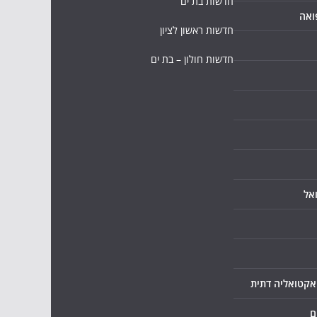
חדשות בת ים
ואה
חדשות ראשון לציון
חדשות חולון – בת ים
אל
ואקטואליה דתית
ם