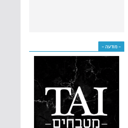
– מודעה –