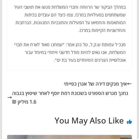
במהלך הביקור שר הרווחה וחברי המשלחת פגשו את תושבי העיר
שמשתתפים בפעילויות במרכז, צפו כיצד הם עובדים בכיתות
המותאמות והחמיאו על הפעילות והתוכניות המגוונות, הנרחבות
והחדשניות הקיימות במרכז.
מנכ״ל עמותת ש.ק.ל, טל כהן אמר
: "שמחנו מאוד לארח את חברי
המשלחת, אנו גאים להיות מודל חדשני וייחודי במיוחד עבור
אוכלוסיית הצרכים המיוחדים בעיר בת ים".
איך מנקים דירה של אגרן כפייתי
נחנך מגרש הספורט בשכונת רמת יוסף לאחר שיפוץ בגבוה
1.6 מיליון ₪
You May Also Like