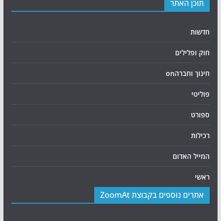
תוכן האתר
חדשות
חוק ופלילים
חינוך וחברהon
פוליטי
ספורט
רכילות
המייל האדום
ראשי
אתרים נוספים בקבוצת ZoomAt