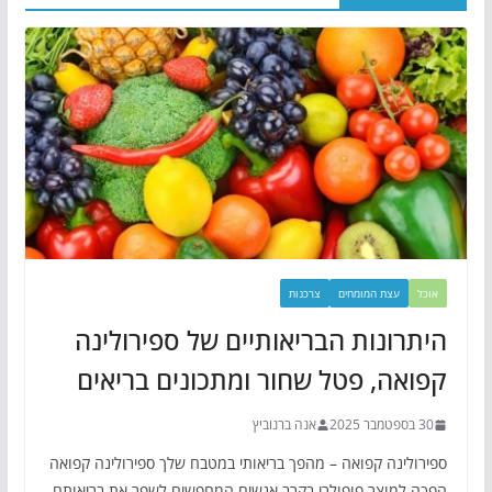
אוכל
עצת המומחים
צרכנות
היתרונות הבריאותיים של ספירולינה
קפואה, פטל שחור ומתכונים בריאים
30 בספטמבר 2025
אנה ברנוביץ
ספירולינה קפואה – מהפך בריאותי במטבח שלך ספירולינה קפואה
הפכה למוצר פופולרי בקרב אנשים המחפשים לשפר את בריאותם