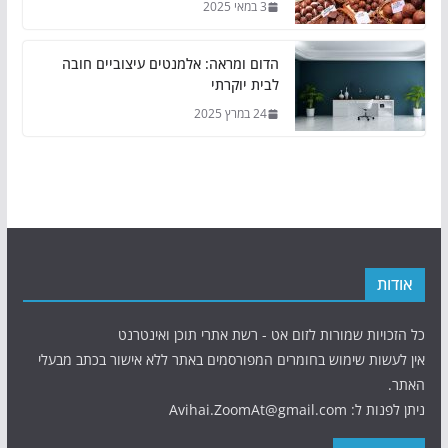
3 במאי 2025
הדום ומראה: אלמנטים עיצוביים חובה
לבית יוקרתי
24 במרץ 2025
אודות
כל הזכויות שמורות לזום אט - רשת אתרי תוכן ואינטרנט
אין לעשות שימוש בחומרים המפורסמים באתר ללא אישור בכתב מבעלי
האתר.
ניתן לפנות ל: Avihai.ZoomAt@gmail.com