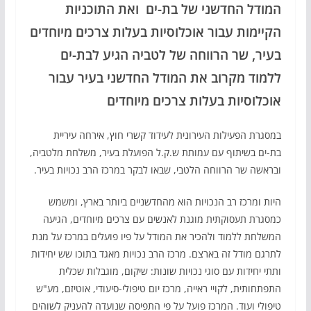
המודל החדשני של בת-ים ואת התוכניות
הקיימות עבור אוכלוסיות בעלות צרכים מיוחדים
בעיר, שר הרווחה של לטביה הגיע לבת-ים
ללמוד מקרוב את המודל החדשני בעיר עבור
אוכלוסיות בעלות צרכים מיוחדים
במסגרת הפעילות העירונית לעידוד קשרי חוץ, אירחה עיריית
בת-ים בשיתוף עם עמותת ש.ק.ל הפועלת בעיר, משלחת מלטביה,
ובראשה שר הרווחה הלטבי, שבאו לבקר במרכז הרב נכויות בעיר.
היות ומרכז רב הנכויות הוא מהחדשניים ביותר בארץ, ומשמש
כמסגרת תעסוקתית מוגנת לאנשים עם צרכים מיוחדים, הגיעה
המשלחת ללמוד ולהכיר את המודל על פיו פועלים במרכז על מנת
לתרגם מודל זה בארצם. מרכז הרב נכויות מאגד בתוכו שש יחידות
ותתי יחידות עם סוגי נכויות שונות: שיקום, מוגבלות שכלית
התפתחותית, לקויי ראייה, מרכז יום טיפולי-סיעודי, אוטיזם, מע"ש
טיפולי ועוד. המרכז פועל על פי התפיסה שנועדה להעניק לשוהים