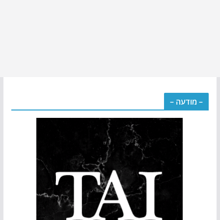
– מודעה –