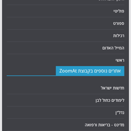
פוליטי
ספורט
רכילות
המייל האדום
ראשי
אתרים נוספים בקבוצת ZoomAt
חדשות ישראל
לימודים כחול לבן
נדל"ן
מדינט - בריאות ורפואה