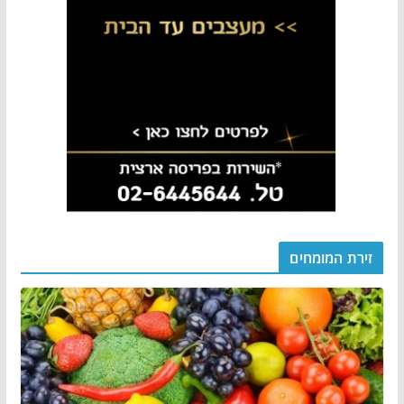
זירת המומחים