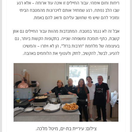
ריחות וחום אימהי. עבור החיילים זו אינה עוד ארוחה – אלא רגע
שבו הלב נפתח, רגע שמחזיר אותם לזיכרונות מהמטבח הביתי
ומזכיר להם שיש מי שחושב עליהם ודואג להם באמת.
אבל זה לא נגמר במטבח. המתנדבות מהוות עבור החיילים גם אוזן
קשבת, כתף תומכת ומשפחה שנייה. בתקופות הקשות ביותר, גם
בעיצומה של מלחמת "חרבות ברזל", הן לא ויתרו – והמשיכו
להגיע, לבשל, להקשיב, לחזק ולעטוף את הלוחמים באהבה.
צילום: עיריית בת-ים, מיטל מלכה.