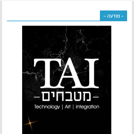
– מודעה –