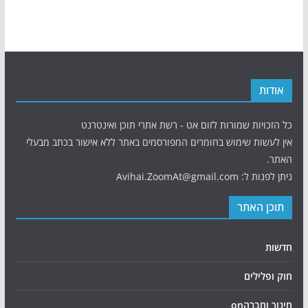
אודות
כל הזכויות שמורות לזום אט - רשת אתרי תוכן ואינטרנט
אין לעשות שימוש בחומרים המפורסמים באתר ללא אישור בכתב מבעלי
האתר.
ניתן לפנות ל: Avihai.ZoomAt@gmail.com
תוכן האתר
חדשות
חוק ופלילים
חינוך וחברהon