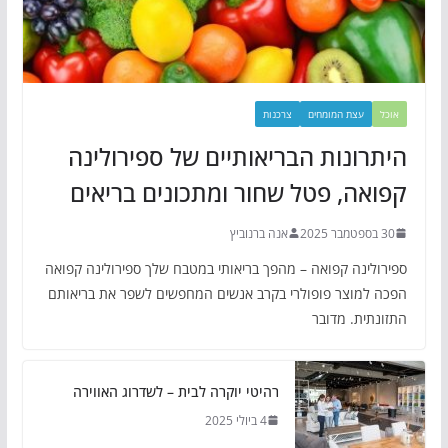
אוכל
עצת המומחים
צרכנות
היתרונות הבריאותיים של ספירולינה
קפואה, פטל שחור ומתכונים בריאים
30 בספטמבר 2025
אנה ברנוביץ
ספירולינה קפואה – מהפך בריאותי במטבח שלך ספירולינה קפואה
הפכה למוצר פופולרי בקרב אנשים המחפשים לשפר את בריאותם
התזונתית. מדובר
רהיטי יוקרה לבית – לשדרוג האווירה
4 ביולי 2025