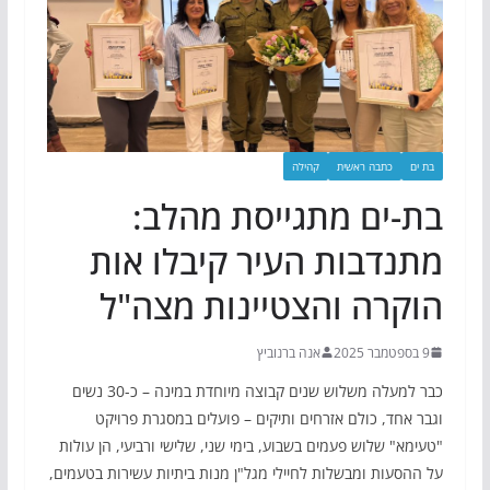
בת ים
כתבה ראשית
קהילה
בת-ים מתגייסת מהלב:
מתנדבות העיר קיבלו אות
הוקרה והצטיינות מצה"ל
9 בספטמבר 2025
אנה ברנוביץ
כבר למעלה משלוש שנים קבוצה מיוחדת במינה – כ-30 נשים
וגבר אחד, כולם אזרחים ותיקים – פועלים במסגרת פרויקט
"טעימא" שלוש פעמים בשבוע, בימי שני, שלישי ורביעי, הן עולות
על ההסעות ומבשלות לחיילי מגל"ן מנות ביתיות עשירות בטעמים,