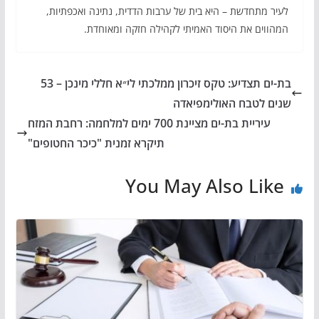
לעיר מתחדשת – היא בית של ערבות הדדית, נתינה ואכפתיות,
המהווים את היסוד האמיתי לקהילה חזקה ומאוחדת.
בת-ים תצדיע: טקס זיכרון ממלכתי לי״א חללי מינכן – 53
שנים לטבח האולימפיאדה
עיריית בת-ים מציינת 700 ימים למלחמה: רחבת המזח
תיקרא זמנית "כיכר החטופים"
You May Also Like