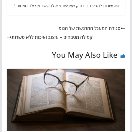
האפשרות להגיע הכי רחוק שאפשר ולא להשאיר אף ילד מאחור."
סגירת המעגל המרגשת של הגופ
קמילה מטבחים – עיצוב ואיכות ללא פשרות
You May Also Like