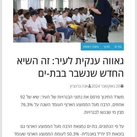
בת ים
חינוך
כתבה ראשית
גאווה ענקית לעיר: זה השיא
החדש שנשבר בבת-ים
20 באוקטובר 2024
אנה ברנוביץ
משרד החינוך פרסם את נתוני הבגרויות של העיר: שיא של 92
אחוזים, הרבה מעל הממוצע הארצי העומד השנה על 76.3%
מבין מי שנגשו לבגרויות.
על פי הנתונים, בת-ים נמצאת הרבה מעל הממוצע הארצי גם
בזכאות ל5 יח"ל באנגלית- 50.3% לעומת הממוצע הארצי שעומד