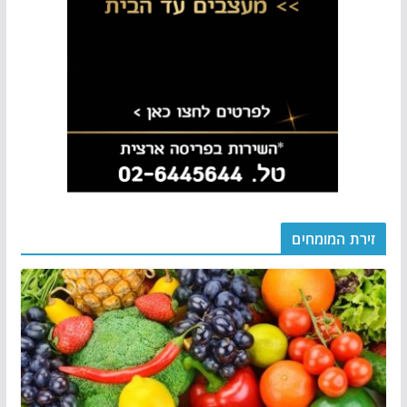
זירת המומחים