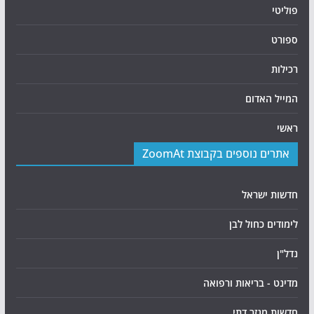
פוליטי
ספורט
רכילות
המייל האדום
ראשי
אתרים נוספים בקבוצת ZoomAt
חדשות ישראל
לימודים כחול לבן
נדל"ן
מדינט - בריאות ורפואה
חדשות מגזר דתי