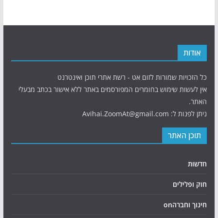
אודות
כל הזכויות שמורות לזום אט - רשת אתרי תוכן ואינטרנט
אין לעשות שימוש בחומרים המפורסמים באתר ללא אישור בכתב מבעלי
האתר.
ניתן לפנות ל: Avihai.ZoomAt@gmail.com
תוכן האתר
חדשות
חוק ופלילים
חינוך וחברהon