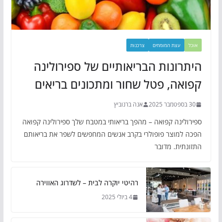
אוכל
עצת המומחים
צרכנות
היתרונות הבריאותיים של ספירולינה
קפואה, פטל שחור ומתכונים בריאים
30 בספטמבר 2025
אנה ברנוביץ
ספירולינה קפואה – מהפך בריאותי במטבח שלך ספירולינה קפואה
הפכה למוצר פופולרי בקרב אנשים המחפשים לשפר את בריאותם
התזונתית. מדובר
רהיטי יוקרה לבית – לשדרוג האווירה
4 ביולי 2025