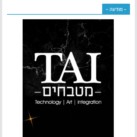
– מודעה –