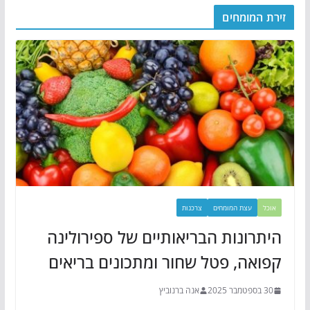
זירת המומחים
אוכל
עצת המומחים
צרכנות
היתרונות הבריאותיים של ספירולינה
קפואה, פטל שחור ומתכונים בריאים
30 בספטמבר 2025
אנה ברנוביץ