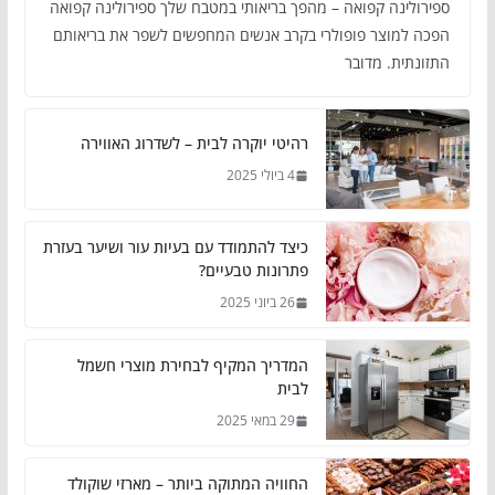
ספירולינה קפואה – מהפך בריאותי במטבח שלך ספירולינה קפואה
הפכה למוצר פופולרי בקרב אנשים המחפשים לשפר את בריאותם
התזונתית. מדובר
רהיטי יוקרה לבית – לשדרוג האווירה
4 ביולי 2025
כיצד להתמודד עם בעיות עור ושיער בעזרת
פתרונות טבעיים?
26 ביוני 2025
המדריך המקיף לבחירת מוצרי חשמל
לבית
29 במאי 2025
החוויה המתוקה ביותר – מארזי שוקולד