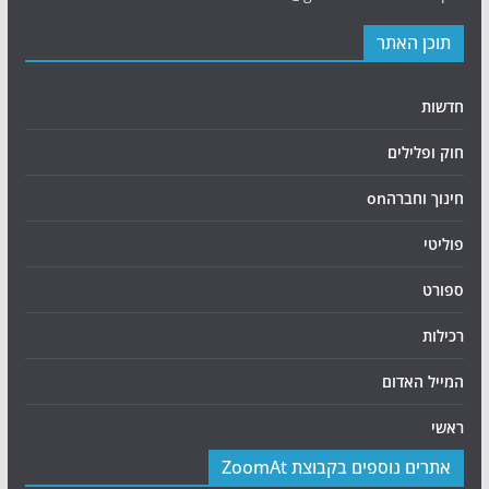
תוכן האתר
חדשות
חוק ופלילים
חינוך וחברהon
פוליטי
ספורט
רכילות
המייל האדום
ראשי
אתרים נוספים בקבוצת ZoomAt