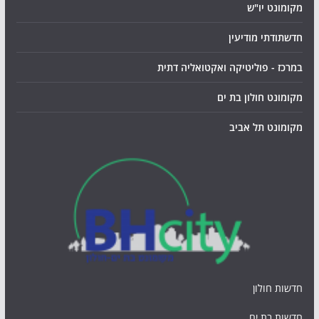
מקומונט יו"ש
חדשתודתי מודיעין
במרכז - פוליטיקה ואקטואליה דתית
מקומונט חולון בת ים
מקומונט תל אביב
חדשות חולון
חדשות בת ים