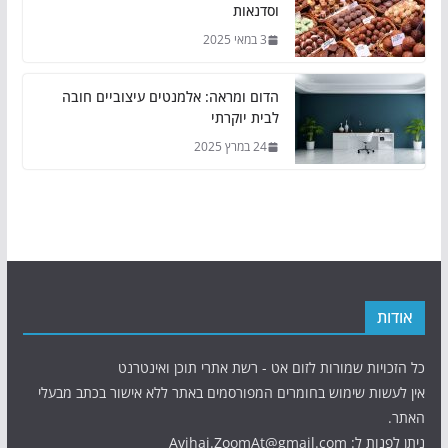
וסדנאות
3 במאי 2025
הדום ומראה: אלמנטים עיצוביים חובה
לבית יוקרתי
24 במרץ 2025
אודות
כל הזכויות שמורות לזום אט - רשת אתרי תוכן ואינטרנט
אין לעשות שימוש בחומרים המפורסמים באתר ללא אישור בכתב מבעלי
האתר.
ניתן לפנות ל: Avihai.ZoomAt@gmail.com