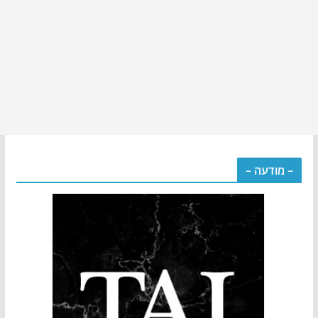
– מודעה –