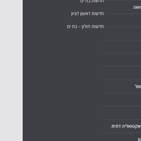
חדשות בת ים
ואה
חדשות ראשון לציון
חדשות חולון – בת ים
אל
ואקטואליה דתית
ם