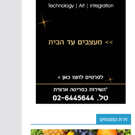
זירת המומחים