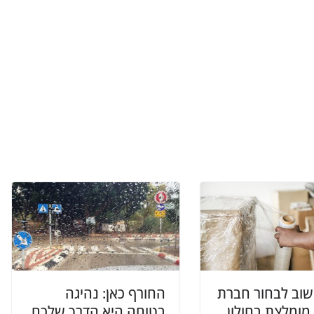
שוב לבחור חברת
החורף כאן: נהיגה
מומלצת בחולון
בטוחה היא הדרך שלכם