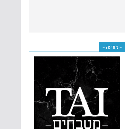
– מודעה –