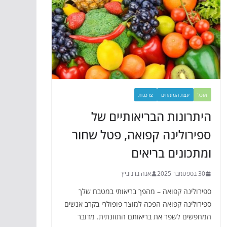
אוכל
עצת המומחים
צרכנות
היתרונות הבריאותיים של
ספירולינה קפואה, פטל שחור
ומתכונים בריאים
30 בספטמבר 2025
אנה ברנוביץ
ספירולינה קפואה – מהפך בריאותי במטבח שלך
ספירולינה קפואה הפכה למוצר פופולרי בקרב אנשים
המחפשים לשפר את בריאותם התזונתית. מדובר