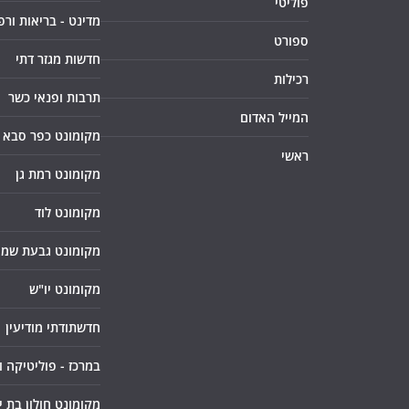
פוליטי
מדינט - בריאות ורפ
ספורט
חדשות מגזר דתי
רכילות
תרבות ופנאי כשר
המייל האדום
מקומונט כפר סבא
ראשי
מקומונט רמת גן
מקומונט לוד
מקומונט גבעת שמו
מקומונט יו"ש
חדשתודתי מודיעין
במרכז - פוליטיקה 
מקומונט חולון בת י