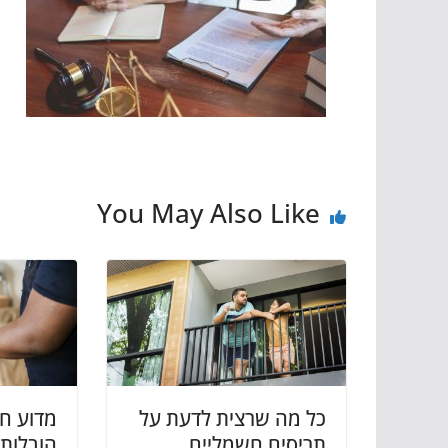
You May Also Like
כל מה שרצית לדעת על
מדוע ח
תריסים חשמליים
הובלות 