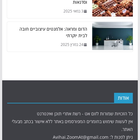
וסדנאות
3 במאי 2025
הדום ומראה: אלמנטים עיצוביים חובה
לבית יוקרתי
24 במרץ 2025
אודות
כל הזכויות שמורות לזום אט - רשת אתרי תוכן ואינטרנט
אין לעשות שימוש בחומרים המפורסמים באתר ללא אישור בכתב מבעלי
האתר.
ניתן לפנות ל: Avihai.ZoomAt@gmail.com