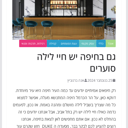
אוכל
כללי
עסק מקומי
עצת המומחים
קהילה
רכילות, תרבות ופנאי
גם בחיפה יש חיי לילה
סוערים
25 בנובמבר 2024
אנה ברנוביץ
רק חיפאים אמיתיים יודעים עד כמה העיר חיפה היא עיר מיוחדת.
דווקא כאן, על הר הכרמל היפה המתנשא מעלה, אפשר למצוא
כל מה שצריך בשביל לילה מושלם ומהנה באמת. אז נכון, לפעמים
נדמה כאילו חיי לילה יש רק בתל אביב, אבל אנחנו יודעים כי זה
בהחלט לא נכון. אם אתם מחפשים לאן לצאת בחיפה, אנחנו
רוצים להציע לכם לבקר בבר, מסעדה ה DUKE חזון שקרם עור