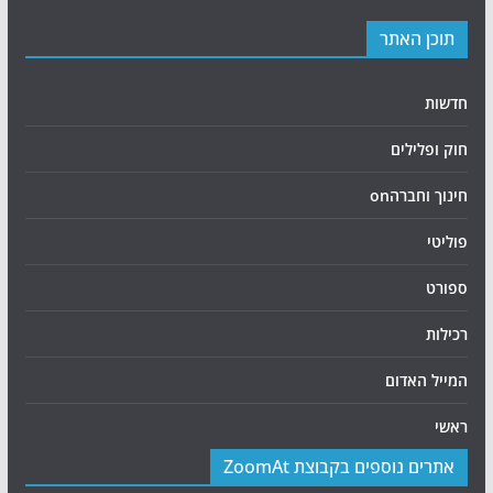
תוכן האתר
חדשות
חוק ופלילים
חינוך וחברהon
פוליטי
ספורט
רכילות
המייל האדום
ראשי
אתרים נוספים בקבוצת ZoomAt