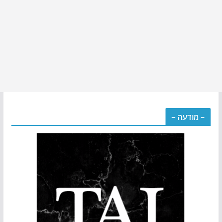
– מודעה –