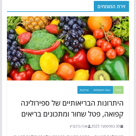
זירת המומחים
אוכל
עצת המומחים
צרכנות
היתרונות הבריאותיים של ספירולינה
קפואה, פטל שחור ומתכונים בריאים
30 בספטמבר 2025
אנה ברנוביץ