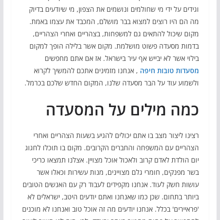
וגידים על ידי מי שחולמים ונושמים את הצפון, מי שיודעים בדיוק
מה הם היו רוצים למצוא בבר מושלם, המכבד את עצמו באמת.
מקום שיכול להתאים גם למשפחות, בצהריים ואחרי הצהריים,
בדמות מסעדה פשוט מושלמת. מקום אשר בלילה הופך למקום
בילוי אשר לא יבייש אף עיר בישראל. אז אם אתם מחפשים
מסעדות טובות חיפה
, אנחנו מזמינים אתכם להמשיך לקרוא
ולשמוע עוד על הבר מסעדה שלנו, המקום החדש שלכם בכרמל.
כמה מילים על המסעדה
רצינו ליצור מצב בו אתם יכולים להגיע בשעות הצהריים ואחרי
הצהריים עם המשפחה והחברים הקרובים. מקום בו תוכלו לחגוג
יום הולדת לאדם קרוב ולאכול אוכל מצויין. אצלנו תמצאו כריכי
בשר מפנקים, חומרי גלם מצויינים, מנות עשירות וכאלו אשר
עושות חשק לעוד. אנחנו מקפידים לעבוד רק עם האנשים הטובים
ביותר בתחום. שכן כמו שאנחנו ואתם יודעים היטב, ישראלים לא
'פראיירים' בכלל. אנחנו יודעים מה זה אוכל טוב ואנחנו לא מוכנים