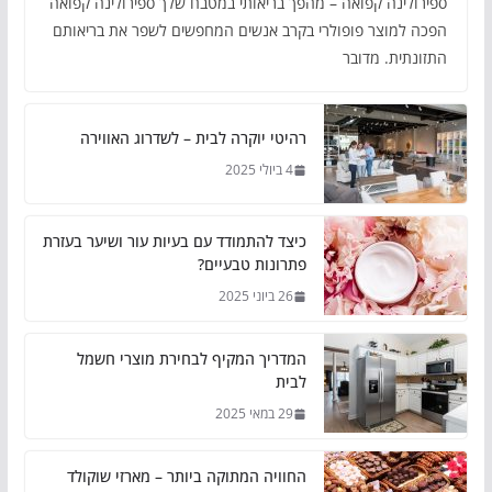
ספירולינה קפואה – מהפך בריאותי במטבח שלך ספירולינה קפואה
הפכה למוצר פופולרי בקרב אנשים המחפשים לשפר את בריאותם
התזונתית. מדובר
רהיטי יוקרה לבית – לשדרוג האווירה
4 ביולי 2025
כיצד להתמודד עם בעיות עור ושיער בעזרת
פתרונות טבעיים?
26 ביוני 2025
המדריך המקיף לבחירת מוצרי חשמל
לבית
29 במאי 2025
החוויה המתוקה ביותר – מארזי שוקולד