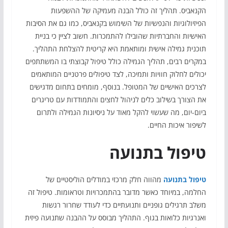
הקנאביס. תהליך זה כולל הבנה מעמיקה של ההשפעות
הפיזיולוגיות והנפשיות של השימוש בקנאביס, כמו גם את הסיבות
האישיות והחברתיות שהובילו להתמכרות. חשוב לציין כי בניית
תוכנית גמילה אישית ומותאמת היא קריטית להצלחת התהליך.
במקרים רבים, תהליך הגמילה כולל טיפול קבוצתי בו המשתתפים
יכולים לחלוק חוויות ותמיכה, לצד טיפולים פרטניים המותאמים
לצרכים האישיים של המטופל. בנוסף, מומחים בתחום מדגישים
את הצורך בשילוב כלים לניהול לחצים והתמודדות עם טריגרים
ביום-יום, מה שעשוי להקל מאוד על ניסיונות הגמילה ולתרום
לשיפור איכות החיים.
טיפול בתנועה
טיפול בתנועה
מהווה חלק מרכזי במודלים הוליסטיים של
החלמה, במיוחד כאשר מדובר בהתמכרויות וטראומות. טיפול זה
משלב תרגילים גופניים ותנועתיים כדי לעודד שחרור רגשות
ואנרגיות כלואות בגוף. התהליך מבוסס על ההבנה שתנועה פיזית