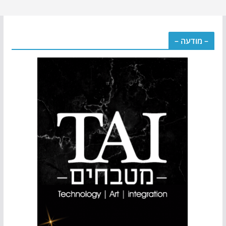
– מודעה –