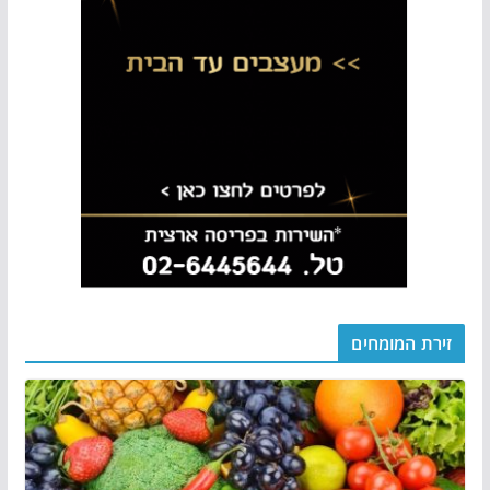
זירת המומחים