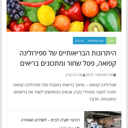
אוכל
עצת המומחים
צרכנות
היתרונות הבריאותיים של ספירולינה
קפואה, פטל שחור ומתכונים בריאים
30 בספטמבר 2025
אנה ברנוביץ
ספירולינה קפואה – מהפך בריאותי במטבח שלך ספירולינה קפואה
הפכה למוצר פופולרי בקרב אנשים המחפשים לשפר את בריאותם
התזונתית. מדובר
רהיטי יוקרה לבית – לשדרוג האווירה