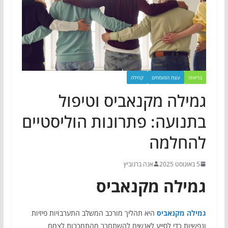
בריאות
עצת המומחים
קהילה
גמילה מקנאביס וטיפול
בתנועה: פתרונות הוליסטיים
להחלמה
5 באוגוסט 2025
אנה ברנוביץ
גמילה מקנאביס
גמילה מקנאביס
היא תהליך מורכב המשלב התערבויות פיזיות
ונפשיות כדי לסייע לאנשים להשתחרר מהתמכרות לצמח