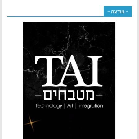
– מודעה –