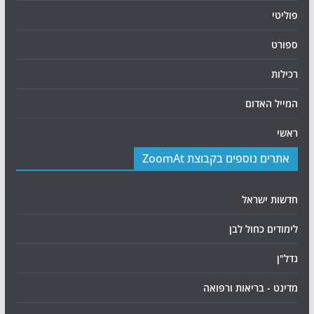
פוליטי
ספורט
רכילות
המייל האדום
ראשי
אתרים נוספים בקבוצת ZoomAt
חדשות ישראל
לימודים כחול לבן
נדל"ן
מדינט - בריאות ורפואה