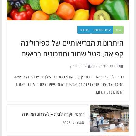
אוכל
עצת המומחים
צרכנות
היתרונות הבריאותיים של ספירולינה
קפואה, פטל שחור ומתכונים בריאים
30 בספטמבר 2025
אנה ברנוביץ
ספירולינה קפואה – מהפך בריאותי במטבח שלך ספירולינה קפואה
הפכה למוצר פופולרי בקרב אנשים המחפשים לשפר את בריאותם
התזונתית. מדובר
רהיטי יוקרה לבית – לשדרוג האווירה
4 ביולי 2025