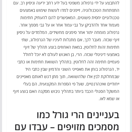
להתבצע על ידי גרפולוג משפטי בעל ידע רחב יריעה וניסיון רב. עם
התפתחות הטכנולוגיה, זייפנים למדו לעשות שימוש באמצעים
טכנולוגיים יחסית פשוטים, המאפשרים להם להעתיק חתימות
מעמוד אחד ולהדביקן על גבי עמוד אחר או על גבי מסמך אחר.
גרפולוג מומחה יתור אחר סימנים מחשידים, המלמדים על ניסיון
זיוף שכזה. מעבר לכך, אם מתגלות לעיניו של הגרפולוג, שתי
חתימות זהות לחלוטין, במאת האחוזים בוצע תהליך של זיוף
באמצעי דיגיטלי שכזה. הרי, בן האנוש לעולם לא יוכל לחולל
פעמיים חתימה זהה לחלוטין. בתהליך השוואת חתימות או כתבי
יד, הגרפולוג בוחן את מאפייני השוני והדמיון שבין כתבי היד
שבמחלוקת לבין אלו שלהשוואה, תוך מתן דגש לאותם מאפיינים
ייחודיים ואינהרנטיים, שעל פי הספרות המקצועית, הם בעלי
המשקל הסגולי הכבד ביותר בתהליך גיבוש מסקנה האם בוצע זיוף
או שמא לאו.
בעניינים הרי גורל כמו
מסמכים מזויפים – עבדו עם