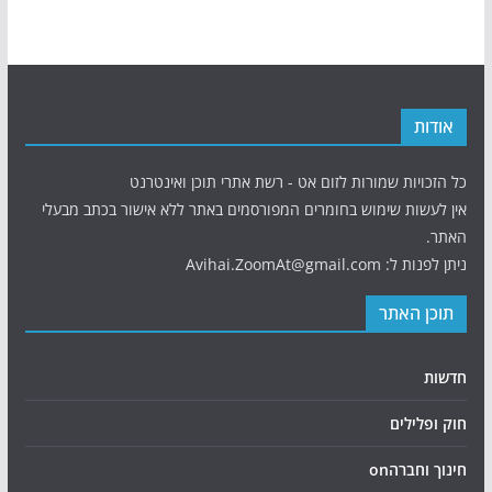
אודות
כל הזכויות שמורות לזום אט - רשת אתרי תוכן ואינטרנט
אין לעשות שימוש בחומרים המפורסמים באתר ללא אישור בכתב מבעלי
האתר.
ניתן לפנות ל: Avihai.ZoomAt@gmail.com
תוכן האתר
חדשות
חוק ופלילים
חינוך וחברהon