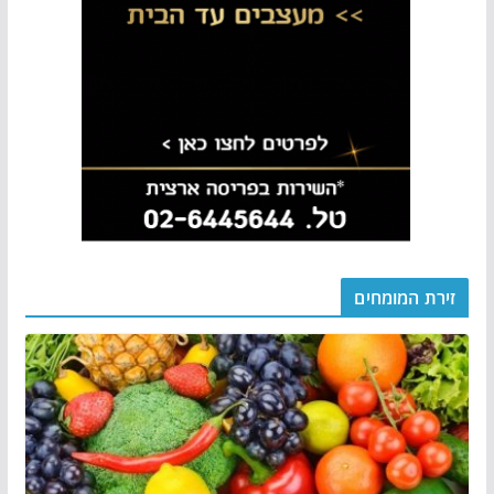
זירת המומחים