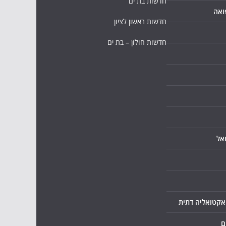
חדשות בת ים
ואה
חדשות ראשון לציון
חדשות חולון – בת ים
אל
ואקטואליה דתית
ם