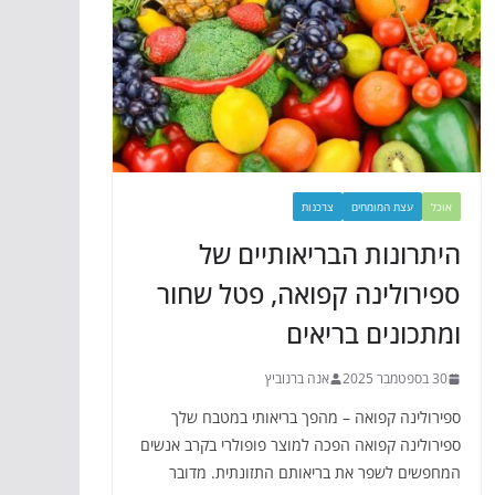
אוכל
עצת המומחים
צרכנות
היתרונות הבריאותיים של
ספירולינה קפואה, פטל שחור
ומתכונים בריאים
30 בספטמבר 2025
אנה ברנוביץ
ספירולינה קפואה – מהפך בריאותי במטבח שלך
ספירולינה קפואה הפכה למוצר פופולרי בקרב אנשים
המחפשים לשפר את בריאותם התזונתית. מדובר