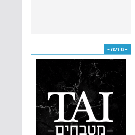
– מודעה –