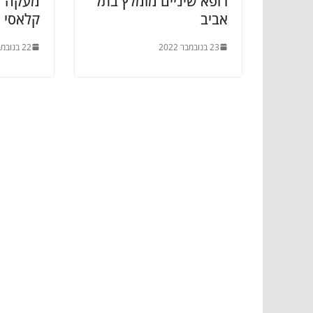
רופא שיניים מומלץ בתל
מעקה זכ
אביב
קלאסי
23 בנובמבר 2022
22 בנובמבר 2022