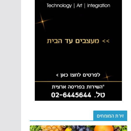
זירת המומחים