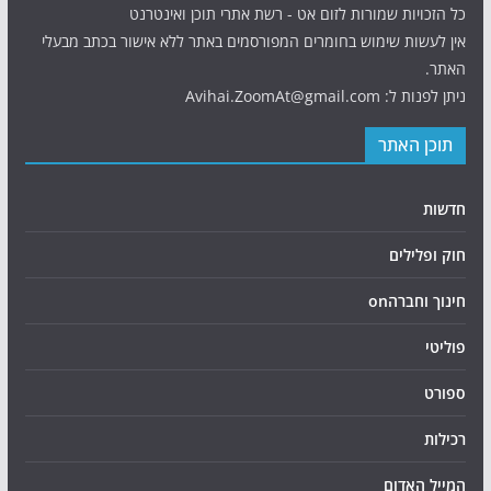
כל הזכויות שמורות לזום אט - רשת אתרי תוכן ואינטרנט
אין לעשות שימוש בחומרים המפורסמים באתר ללא אישור בכתב מבעלי
האתר.
ניתן לפנות ל: Avihai.ZoomAt@gmail.com
תוכן האתר
חדשות
חוק ופלילים
חינוך וחברהon
פוליטי
ספורט
רכילות
המייל האדום