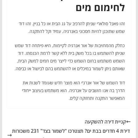
לחימום מים
זהו פאנל סולארי שניתן להרכיב על גג הבית או כל בניין. זהו דוד
שמש שתוכנן להיות חסכוני באנרגיה, עמיד וקל להתקנה.
כחלק מהמחויבות של אור אנרגיה לקיימות, היא פיתחה דוד שמש
שניתן להשתמש בו בכל משק בית ללא קשר לרמת הכנסתו. דוד
השמש משתמש בחום השמש כדי לייצר מים חמים למשק הבית,
שאותם ניתן לשמור במיכלים או להשתמש בהם לבישול או כביסה.
דוד השמש של אור אנרג'י הוא מוצר חדש שעומד לשנות את
הדרך בה אנו חושבים על אנרגיה. הוא משתמש בעיצוב ייחודי
המאפשר התקנה ותחזוקה קלים.
קניית דירה להשקעה
דירת 4 חדרים בבת ים? תצטרכו "לשמור בצד" 231 משכורות