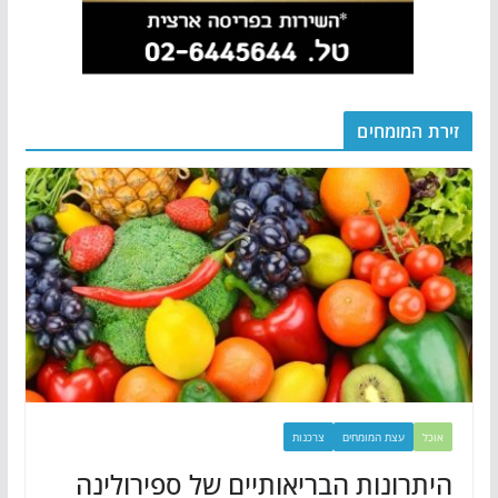
זירת המומחים
אוכל
עצת המומחים
צרכנות
היתרונות הבריאותיים של ספירולינה