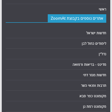
ראשי
אתרים נוספים בקבוצת ZoomAt
חדשות ישראל
לימודים כחול לבן
נדל"ן
מדינט - בריאות ורפואה
חדשות מגזר דתי
תרבות ופנאי כשר
מקומונט כפר סבא
מקומונט רמת גן