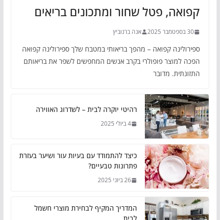
קפואה, פטל שחור ומתכונים בריאים
30 בספטמבר 2025
אנה ברנוביץ
ספירולינה קפואה – מהפך בריאותי במטבח שלך ספירולינה קפואה
הפכה למוצר פופולרי בקרב אנשים המחפשים לשפר את בריאותם
התזונתית. מדובר
רהיטי יוקרה לבית – לשדרוג האווירה
4 ביולי 2025
כיצד להתמודד עם בעיות עור ושיער בעזרת
פתרונות טבעיים?
26 ביוני 2025
המדריך המקיף לבחירת מוצרי חשמל
לבית