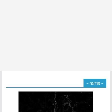
– מודעה –