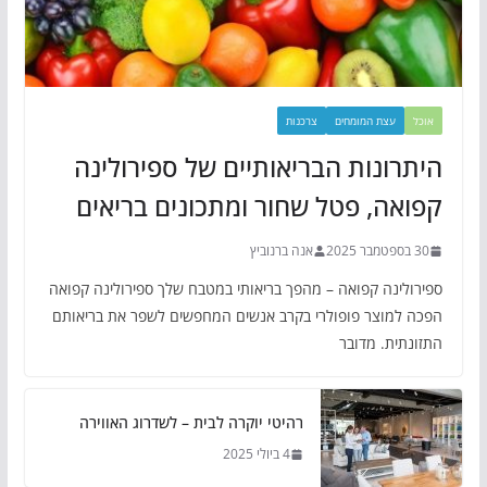
אוכל
עצת המומחים
צרכנות
היתרונות הבריאותיים של ספירולינה
קפואה, פטל שחור ומתכונים בריאים
30 בספטמבר 2025
אנה ברנוביץ
ספירולינה קפואה – מהפך בריאותי במטבח שלך ספירולינה קפואה
הפכה למוצר פופולרי בקרב אנשים המחפשים לשפר את בריאותם
התזונתית. מדובר
רהיטי יוקרה לבית – לשדרוג האווירה
4 ביולי 2025