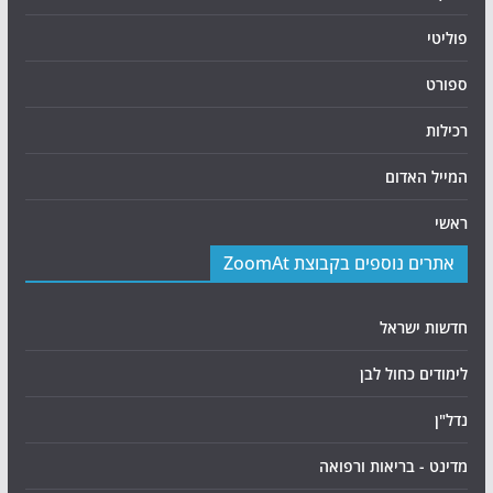
פוליטי
ספורט
רכילות
המייל האדום
ראשי
אתרים נוספים בקבוצת ZoomAt
חדשות ישראל
לימודים כחול לבן
נדל"ן
מדינט - בריאות ורפואה