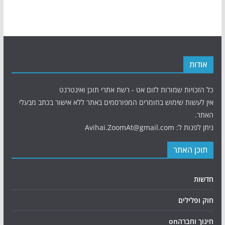
אודות
כל הזכויות שמורות לזום אט - רשת אתרי תוכן ואינטרנט
אין לעשות שימוש בחומרים המפורסמים באתר ללא אישור בכתב מבעלי
האתר.
ניתן לפנות ל: Avihai.ZoomAt@gmail.com
תוכן האתר
חדשות
חוק ופלילים
חינוך וחברהon