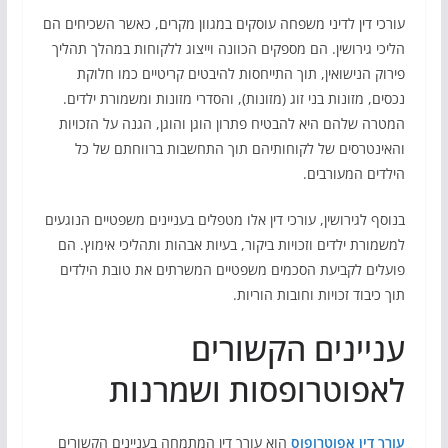
עורכי דין לדיני משפחה עוסקים במגוון מקרים, כאשר השכיחים הם
הליכי גירושין. הם מספקים הכוונה וייצוג ללקוחות במהלך תהליך
פירוק הנישואין, תוך התייחסות להיבטים קריטיים כמו חלוקת
נכסים, מזונות בני זוג (מזונות), והסדרי מזונות ומשמורת ילדים.
המטרה שלהם היא להבטיח פתרון הוגן והוגן, הגנה על הזכויות
והאינטרסים של לקוחותיהם תוך התחשבות ברווחתם של כל
הילדים המעורבים.
בנוסף לגירושין, עורכי דין אלו מטפלים בעניינים משפטיים הנוגעים
למשמורת ילדים וזכויות ביקור, בעיות אבהות ותהליכי אימוץ. הם
פועלים לקביעת הסכמים משפטיים המשרתים את טובת הילדים
תוך כיבוד זכויות וחובות הוריות.
עניינים הקשורים
לאפוטרופסות ושמרנות
עורך דין אפוטרופוס
הוא עורך דין המתמחה בעניינים הקשורים