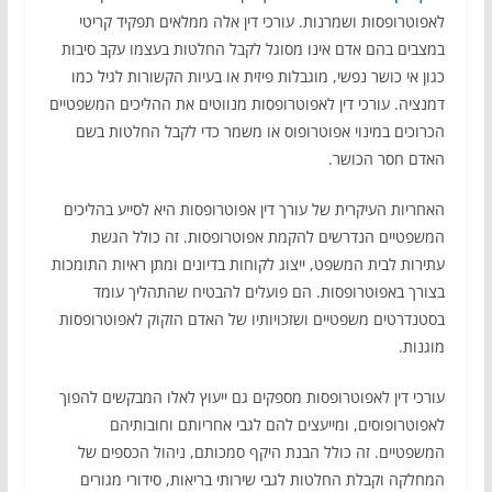
לאפוטרופסות ושמרנות. עורכי דין אלה ממלאים תפקיד קריטי
במצבים בהם אדם אינו מסוגל לקבל החלטות בעצמו עקב סיבות
כגון אי כושר נפשי, מוגבלות פיזית או בעיות הקשורות לגיל כמו
דמנציה. עורכי דין לאפוטרופסות מנווטים את ההליכים המשפטיים
הכרוכים במינוי אפוטרופוס או משמר כדי לקבל החלטות בשם
האדם חסר הכושר.
האחריות העיקרית של עורך דין אפוטרופסות היא לסייע בהליכים
המשפטיים הנדרשים להקמת אפוטרופסות. זה כולל הגשת
עתירות לבית המשפט, ייצוג לקוחות בדיונים ומתן ראיות התומכות
בצורך באפוטרופסות. הם פועלים להבטיח שהתהליך עומד
בסטנדרטים משפטיים ושזכויותיו של האדם הזקוק לאפוטרופסות
מוגנות.
עורכי דין לאפוטרופסות מספקים גם ייעוץ לאלו המבקשים להפוך
לאפוטרופוסים, ומייעצים להם לגבי אחריותם וחובותיהם
המשפטיים. זה כולל הבנת היקף סמכותם, ניהול הכספים של
המחלקה וקבלת החלטות לגבי שירותי בריאות, סידורי מגורים