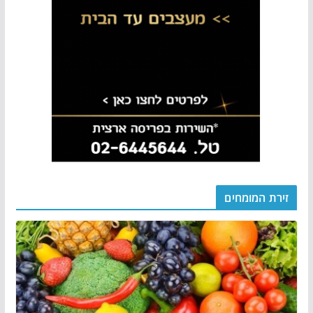
זירת המומחים