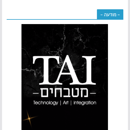
– מודעה –