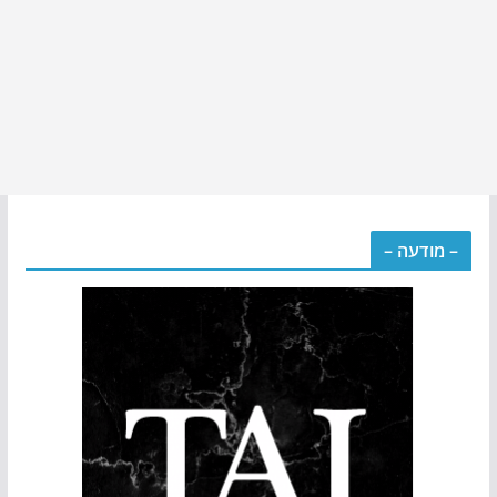
– מודעה –