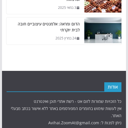
3 במאי 2025
הדום ומראה: אלמנטים עיצוביים חובה
לבית יוקרתי
24 במרץ 2025
אודות
כל הזכויות שמורות לזום אט - רשת אתרי תוכן ואינטרנט
אין לעשות שימוש בחומרים המפורסמים באתר ללא אישור בכתב מבעלי
האתר.
ניתן לפנות ל: Avihai.ZoomAt@gmail.com