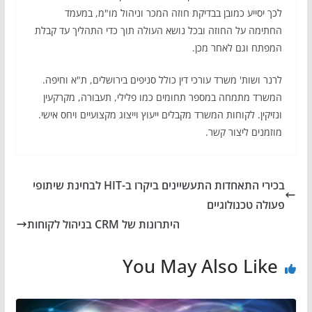
לכך יסייע כמובן בבדיקת חוזה המכר וניהול מו"מ, במעמד
החתימה על החוזה ובכל נושא העולה תוך כדי התהליך עד קבלת
המפתח וגם לאחר מכן.
לרנר ושות' משרד עורכי דין כולל סניפים בירושלים, ת"א וחיפה.
המשרד מתמחה במספר תחומים כמו פלילי, תעבורה, מקרקעין
ונזיקין. לקוחות המשרד מקבלים ייעוץ וייצוג מקצועיים ויחס אישי.
מוזמנים ליצור קשר.
בכירי התאחדות התעשיינים ביקרו ב-HIT לבחינת שיתופי
פעולה טכנולוגיים
היתרונות של CRM בניהול לקוחות
You May Also Like