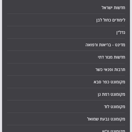
חדשות ישראל
לימודים כחול לבן
נדל"ן
מדינט - בריאות ורפואה
חדשות מגזר דתי
תרבות ופנאי כשר
מקומונט כפר סבא
מקומונט רמת גן
מקומונט לוד
מקומונט גבעת שמואל
מקומונט יו"ש