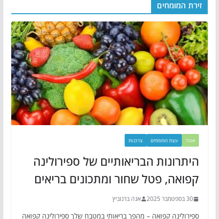
זירת המומחים
אוכל
עצת המומחים
צרכנות
היתרונות הבריאותיים של ספירולינה
קפואה, פטל שחור ומתכונים בריאים
30 בספטמבר 2025
אנה ברנוביץ
ספירולינה קפואה – מהפך בריאותי במטבח שלך ספירולינה קפואה