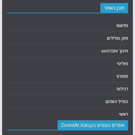
תוכן האתר
חדשות
חוק ופלילים
חינוך וחברהon
פוליטי
ספורט
רכילות
המייל האדום
ראשי
אתרים נוספים בקבוצת ZoomAt