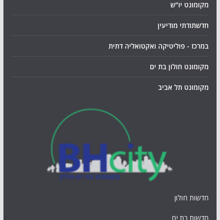
מקומונט יו"ש
חדשתודתי מודיעין
במרכז - פוליטיקה ואקטואליה דתית
מקומונט חולון בת ים
מקומונט תל אביב
חדשות חולון
חדשות בת ים