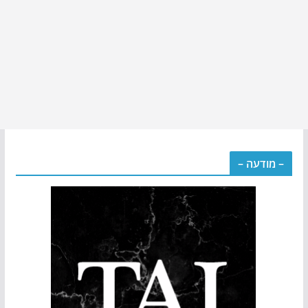
– מודעה –