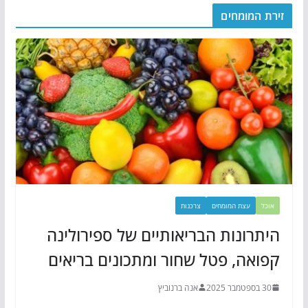
זירת המומחים
אוכל
עצת המומחים
צרכנות
היתרונות הבריאותיים של ספירולינה
קפואה, פטל שחור ומתכונים בריאים
30 בספטמבר 2025
אנה ברנוביץ