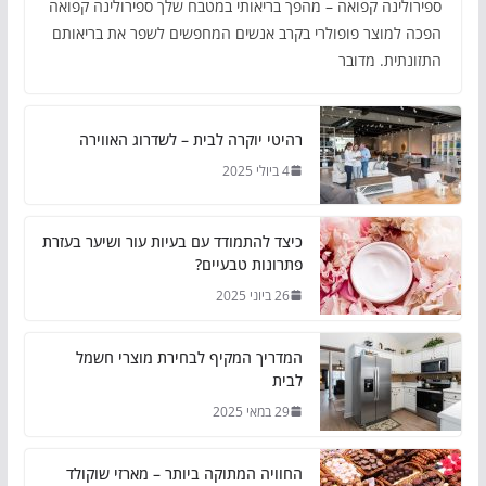
ספירולינה קפואה – מהפך בריאותי במטבח שלך ספירולינה קפואה
הפכה למוצר פופולרי בקרב אנשים המחפשים לשפר את בריאותם
התזונתית. מדובר
רהיטי יוקרה לבית – לשדרוג האווירה
4 ביולי 2025
כיצד להתמודד עם בעיות עור ושיער בעזרת
פתרונות טבעיים?
26 ביוני 2025
המדריך המקיף לבחירת מוצרי חשמל
לבית
29 במאי 2025
החוויה המתוקה ביותר – מארזי שוקולד