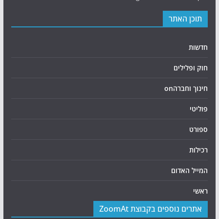
תוכן האתר
חדשות
חוק ופלילים
חינוך וחברהon
פוליטי
ספורט
רכילות
המייל האדום
ראשי
אתרים נוספים בקבוצת ZoomAt