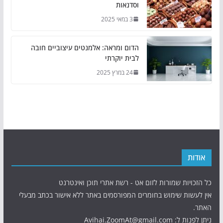
וסדנאות
3 במאי 2025
הדום ומראה: אלמנטים עיצוביים חובה
לבית יוקרתי
24 במרץ 2025
אודות
כל הזכויות שמורות לזום אט - רשת אתרי תוכן ואינטרנט
אין לעשות שימוש בחומרים המפורסמים באתר ללא אישור בכתב מבעלי
האתר.
ניתן לפנות ל: Avihai.ZoomAt@gmail.com