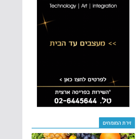
זירת המומחים