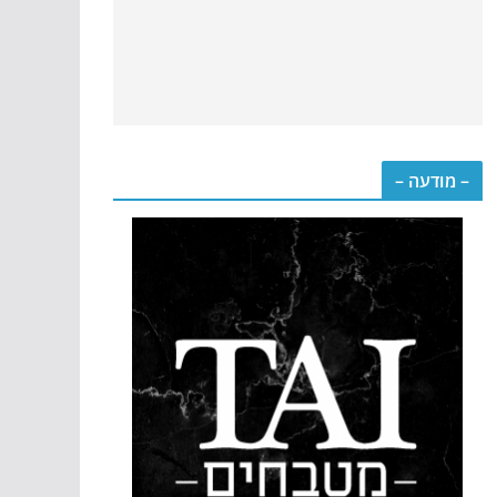
– מודעה –