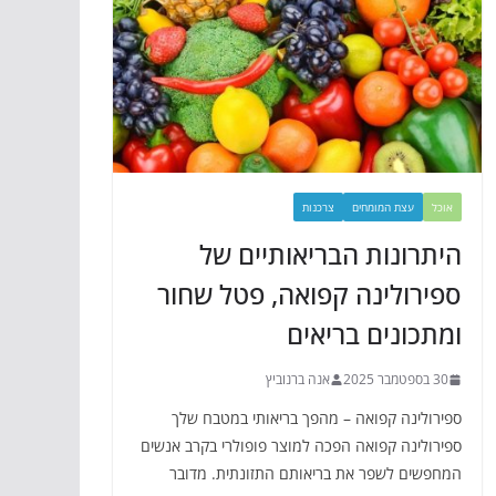
אוכל
עצת המומחים
צרכנות
היתרונות הבריאותיים של
ספירולינה קפואה, פטל שחור
ומתכונים בריאים
30 בספטמבר 2025
אנה ברנוביץ
ספירולינה קפואה – מהפך בריאותי במטבח שלך
ספירולינה קפואה הפכה למוצר פופולרי בקרב אנשים
המחפשים לשפר את בריאותם התזונתית. מדובר