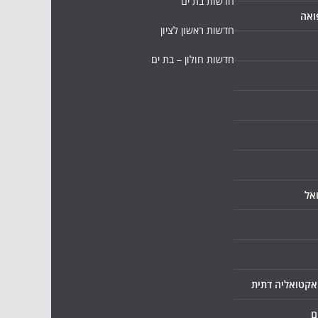
חדשות בת ים
ואה
חדשות ראשון לציון
חדשות חולון – בת ים
אל
ואקטואליה דתית
ם