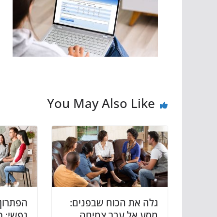
You May Also Like
גלה את הכוח שבפנים:
הפתרון
מסע אל עבר צמיחה
נפשי: ט