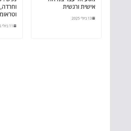
אישית ורגשית
וחרדה, 
וטראומ
13 ביולי 2025
11 ביולי 2025