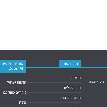
תוכן האתר
אתרים נוספים 
ZoomAt
חדשות
 מבעלי האתר.
חדשות ישראל
חוק ופלילים
לימודים כחול לבן
חינוך וחברהon
נדל"ן