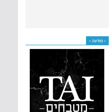
– מודעה –