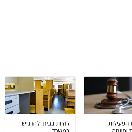
הפעילות
להיות בבית, להרגיש
 וסיומה
במשרד