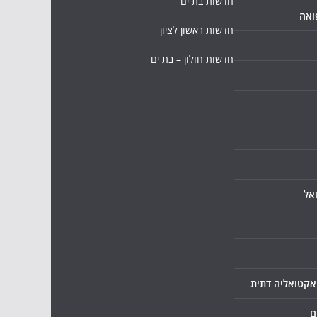
חדשות בת ים
ואה
חדשות ראשון לציון
חדשות חולון – בת ים
אל
ואקטואליה דתית
ם