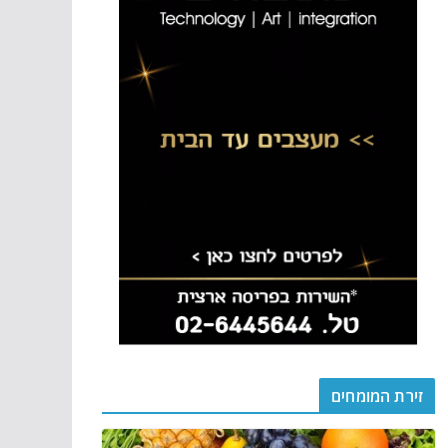
זירת המומחים