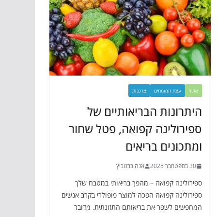
אוכל
עצת המומחים
צרכנות
היתרונות הבריאותיים של
ספירולינה קפואה, פטל שחור
ומתכונים בריאים
30 בספטמבר 2025
אנה ברנוביץ
ספירולינה קפואה – מהפך בריאותי במטבח שלך
ספירולינה קפואה הפכה למוצר פופולרי בקרב אנשים
המחפשים לשפר את בריאותם התזונתית. מדובר