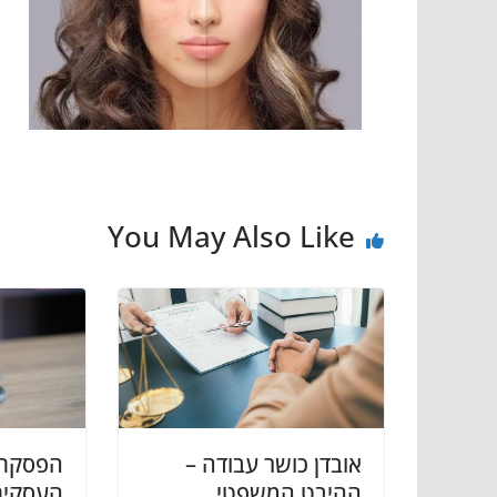
You May Also Like
אובדן כושר עבודה –
הפסקת 
ההיבט המשפטי
העסקית