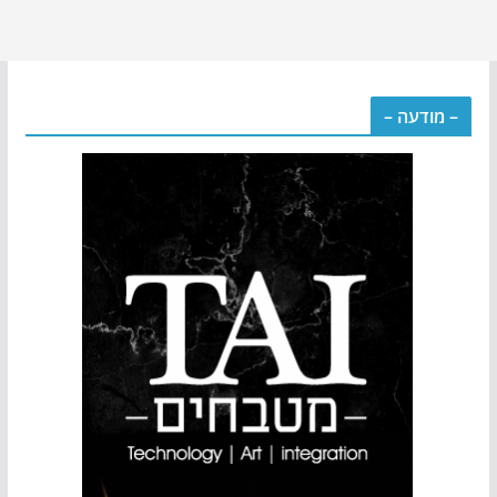
– מודעה –