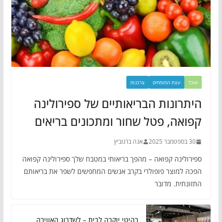
אוכל
עצת המומחים
צרכנות
היתרונות הבריאותיים של ספירולינה
קפואה, פטל שחור ומתכונים בריאים
30 בספטמבר 2025
אנה ברנוביץ
ספירולינה קפואה – מהפך בריאותי במטבח שלך ספירולינה קפואה
הפכה למוצר פופולרי בקרב אנשים המחפשים לשפר את בריאותם
התזונתית. מדובר
רהיטי יוקרה לבית – לשדרוג האווירה