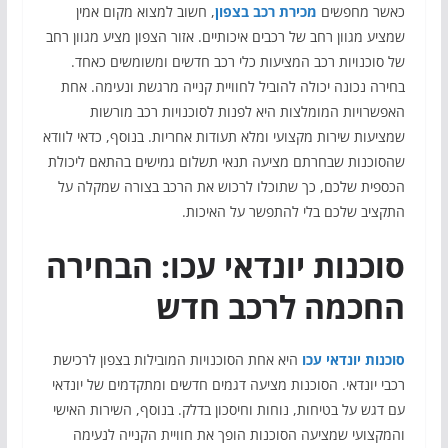
כאשר מחפשים
מכירת רכב בצפון
, חשוב למצוא מקום אמין
שמציע מגוון רחב של רכבים איכותיים. אזור הצפון מציע מגוון רחב
של סוכנויות רכב המציעות כלי רכב חדשים ומשומשים כאחד.
בחירה נכונה יכולה להוביל לחוויית קנייה מרגשת ונעימה. אחת
האפשרויות המומלצות היא לפנות לסוכנויות רכב מורשות
שמציעות שירות מקצועי ומלא תעודות אחריות. בנוסף, כדאי לוודא
שהסוכנות שבחרתם מציעה תנאי תשלום גמישים בהתאם ליכולת
הכספית שלכם, כך שתוכלו לרכוש את הרכב בצורה שמקלה על
התקציב שלכם בלי להתפשר על האיכות.
סוכנות יונדאי עכו: הבחירה
החכמה לרכב חדש
סוכנות יונדאי עכו
היא אחת הסוכנויות המובילות בצפון לרכישת
רכבי יונדאי. הסוכנות מציעה דגמים חדשים ומתקדמים של יונדאי
עם דגש על בטיחות, נוחות וחיסכון בדלק. בנוסף, השירות האישי
והמקצועי שמציעה הסוכנות הופך את חוויית הקנייה לנעימה