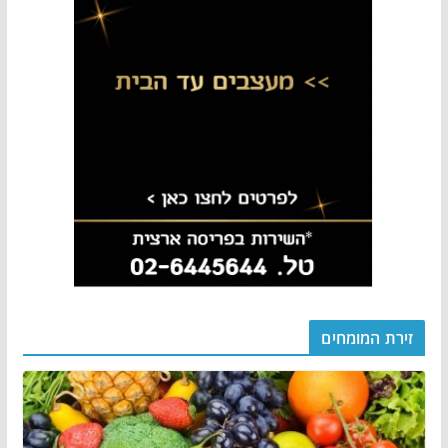
זירת המומחים