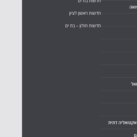
חדשות בת ים
ואה
חדשות ראשון לציון
חדשות חולון – בת ים
אל
ואקטואליה דתית
ם