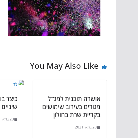
You May Also Like
אושרה תוכנית למגדל
כיצד ב
מגורים בעירוב שימושים
שיניים 
בקריית שרת בחולון
20 במאי 2021
20 במאי 2021