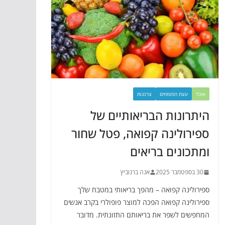
אוכל
עצת המומחים
צרכנות
היתרונות הבריאותיים של
ספירולינה קפואה, פטל שחור
ומתכונים בריאים
30 בספטמבר 2025
אנה ברנוביץ
ספירולינה קפואה – מהפך בריאותי במטבח שלך
ספירולינה קפואה הפכה למוצר פופולרי בקרב אנשים
המחפשים לשפר את בריאותם התזונתית. מדובר