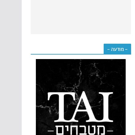
– מודעה –