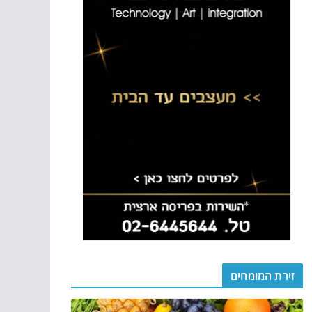
זירת המומחים