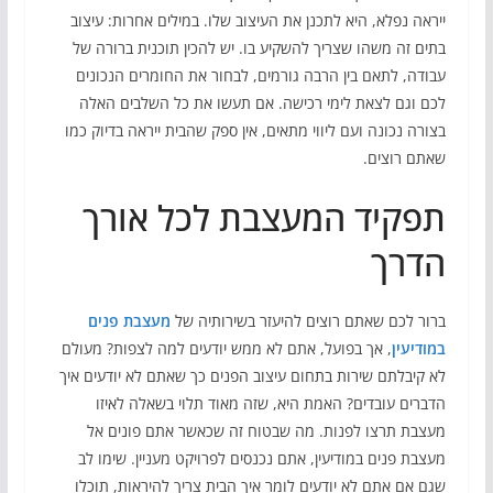
ייראה נפלא, היא לתכנן את העיצוב שלו. במילים אחרות: עיצוב
בתים זה משהו שצריך להשקיע בו. יש להכין תוכנית ברורה של
עבודה, לתאם בין הרבה גורמים, לבחור את החומרים הנכונים
לכם וגם לצאת לימי רכישה. אם תעשו את כל השלבים האלה
בצורה נכונה ועם ליווי מתאים, אין ספק שהבית ייראה בדיוק כמו
שאתם רוצים.
תפקיד המעצבת לכל אורך
הדרך
ברור לכם שאתם רוצים להיעזר בשירותיה של
מעצבת פנים
במודיעין
, אך בפועל, אתם לא ממש יודעים למה לצפות? מעולם
לא קיבלתם שירות בתחום עיצוב הפנים כך שאתם לא יודעים איך
הדברים עובדים? האמת היא, שזה מאוד תלוי בשאלה לאיזו
מעצבת תרצו לפנות. מה שבטוח זה שכאשר אתם פונים אל
מעצבת פנים במודיעין, אתם נכנסים לפרויקט מעניין. שימו לב
שגם אם אתם לא יודעים לומר איך הבית צריך להיראות, תוכלו