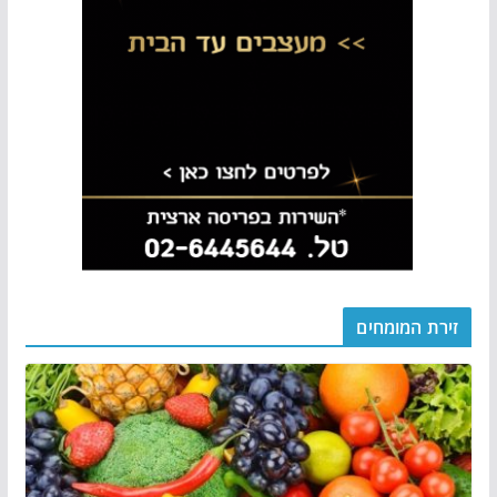
זירת המומחים