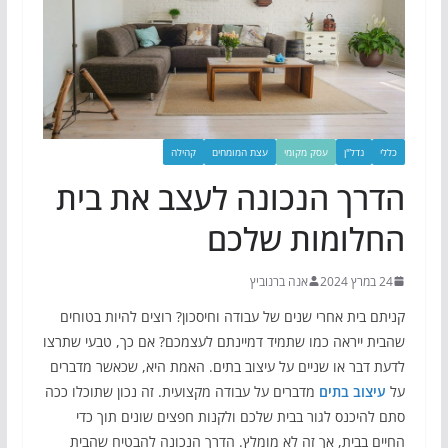
כללי
נדל"ן
עסק מקומי
עצת המומחים
קהילה
הדרך הנכונה לעצב את בית
החלומות שלכם
24 במרץ 2024
אנה ברנוביץ
קניתם בית אחרי שנים של עבודה וחיסכון? רוצים להיות בטוחים
שהבית ייראה כמו שתמיד דמיינתם לעצמכם? אם כך, טבעי שתרצו
לדעת דבר או שניים על עיצוב בתים. האמת היא, שכאשר מדברים
על
עיצוב בתים
מדברים על עבודה מקצועית. זה נכון שתוכלו ככה
סתם להיכנס לגור בבית שלכם ולקנות חפצים שונים תוך כדי
החיים בבית, אך זה לא מומלץ. הדרך הנכונה להבטיח שהבית