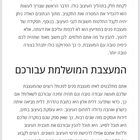
לקחת חלק בתהליך העיצוב כולו. הדבר הראשון שצריך לעשות
הוא להגדיר את המטרה ואת התקציב. מתוך הנתונים האלה ניתן
יהיה לקבל החלטות חשובות לגבי העיצוב. בנוסף, תפקידה של
מעצבת פנים במודיעין הוא לא לכפות עליכם את דעתה, אלא
להפך, להבין על מה אתם חולמים. לכן חשוב מאוד שתהיה לכם
כימיה טובה עם המעצבת, כי כך הפרויקט כולו יתנהל בצורה
טובה יותר.
המעצבת המושלמת עבורכם
אתם מתלבטים לאיזו מעצבת פנים לפנות? רוצים שהמעצבת
שלכם תעשה עבודה טובה וגם תהיה זמינה עבורכם לשאלות? אם
כך, כדאי שתדעו: דלית אלון היא כתובת נהדרת. דלית מביאה איתה
כישרון ואהבה גדולה לתחום העיצוב. היא עוסקת בעיצוב בתים,
דירות ועסקים מזה שנים רבות, כך שאין ספק שגם במקרה שלכם
היא תוכל לסייע. היא תוכל להכין עבורכם את תוכנית העיצוב
וללוות אתכם אפילו לרכישת פרטי העיצוב השונים. רוצים לקבוע