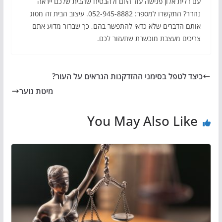
עם דלית אלון פגישה עוד היום ולהבטיח שהבית שלכם ייראה
נהדר? התקשרו למספר: 052-945-8882. עיצוב הבית זה מסוג
אותם הדברים שלא כדאי להתפשר בהם, כך שברור מדוע אתם
צריכים מעצבת מוכשרת שתעזור לכם.
כיצד לטפל בסימני ההזדקנות הנראים על העור?
מיטת נוער
You May Also Like