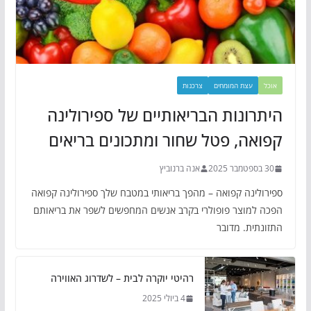
אוכל
עצת המומחים
צרכנות
היתרונות הבריאותיים של ספירולינה
קפואה, פטל שחור ומתכונים בריאים
30 בספטמבר 2025
אנה ברנוביץ
ספירולינה קפואה – מהפך בריאותי במטבח שלך ספירולינה קפואה
הפכה למוצר פופולרי בקרב אנשים המחפשים לשפר את בריאותם
התזונתית. מדובר
רהיטי יוקרה לבית – לשדרוג האווירה
4 ביולי 2025