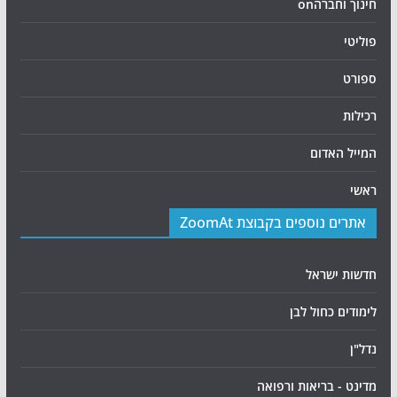
חינוך וחברהon
פוליטי
ספורט
רכילות
המייל האדום
ראשי
אתרים נוספים בקבוצת ZoomAt
חדשות ישראל
לימודים כחול לבן
נדל"ן
מדינט - בריאות ורפואה