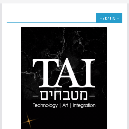
– מודעה –