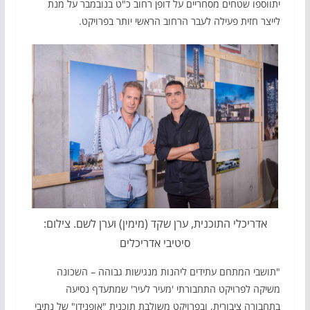
יתווספו שטחים מסחריים על דופן רחוב כ"ט בנובמבר על מנת
לייצר חזית פעילה לעבר הרחוב הראשי יותר בפרויקט.
אדריכלי התוכנית, ערן שקד (מימין) וערן לשם. צילום:
סיטיבי אדריכלים
"תושבי המתחם עתידים ליהנות מנגישות גבוהה – השכונה
משיקה לפרויקט התחבורתי 'מעיר לעיר' שמתעדף נסיעה
בתחבורה ציבורית, ובפרויקט משולבת תוכנית "אופנידן" של נתיבי