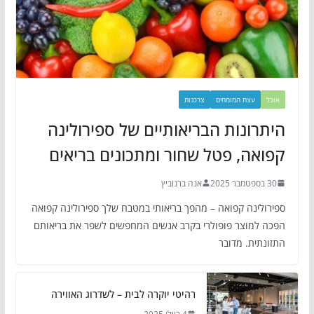
אוכל
עצת המומחים
צרכנות
היתרונות הבריאותיים של ספירולינה
קפואה, פטל שחור ומתכונים בריאים
30 בספטמבר 2025
אנה ברנוביץ
ספירולינה קפואה – מהפך בריאותי במטבח שלך ספירולינה קפואה
הפכה למוצר פופולרי בקרב אנשים המחפשים לשפר את בריאותם
התזונתית. מדובר
רהיטי יוקרה לבית – לשדרוג האווירה