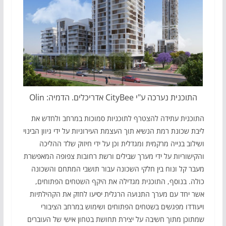
התוכנית נערכה ע"י CityBee אדריכלים. הדמיה: Olin
התוכנית עתידה להצטרף לתוכניות סמוכות במרחב ולחדש את
ליבת שכונת רמת הנשיא תוך העצמת העירוניות על ידי גיוון הבינוי
ושילוב בנייה מרקמית ומגדלית וכן על ידי חיזוק שלד ההליכה
והקישוריות על ידי מערך שבילים ורשת רחובות צפופה המאפשרת
מעבר קל ונוח בין חלקי השכונה עבור תושבי המתחם והשכונה
כולה. בנוסף, התוכנית מגדילה את היקף השטחים הפתוחים,
אשר יחד עם מערך התנועה הרגלית יסיעו לחזק את הקהילתיות
ויעודדו מפגשים בשטחים הפתוחים ושימוש במרחב הציבורי
שמתוכן מתוך חשיבה על יצירת תחושת בטחון אישי של העוברים