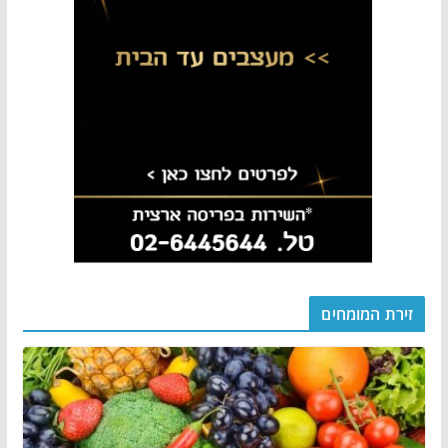
זירת המומחים