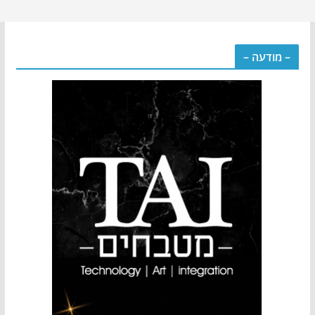
– מודעה –