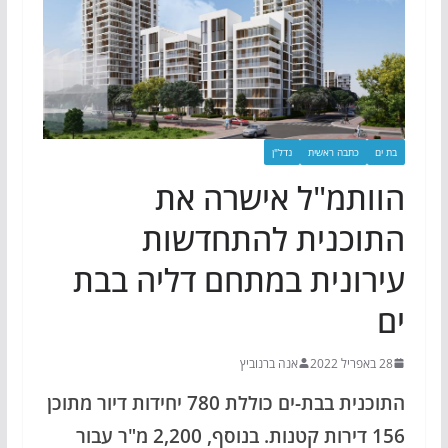
בת ים
כתבה ראשית
נדל"ן
הוותמ"ל אישרה את
התוכנית להתחדשות
עירונית במתחם דליה בבת
ים
28 באפריל 2022
אנה ברנוביץ
התוכנית בבת-ים כוללת 780 יחידות דיור מתוכן
156 דירות קטנות. בנוסף, 2,200 מ"ר עבור