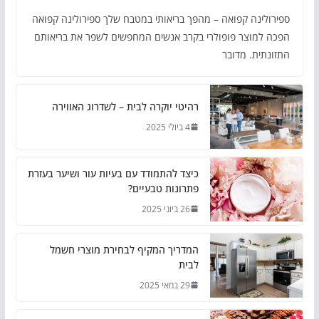
ספירולינה קפואה – מהפך בריאותי במטבח שלך ספירולינה קפואה
הפכה למוצר פופולרי בקרב אנשים המחפשים לשפר את בריאותם
התזונתית. מדובר
רהיטי יוקרה לבית – לשדרוג האווירה
4 ביולי 2025
כיצד להתמודד עם בעיות עור ושיער בעזרת
פתרונות טבעיים?
26 ביוני 2025
המדריך המקיף לבחירת מוצרי חשמל
לבית
29 במאי 2025