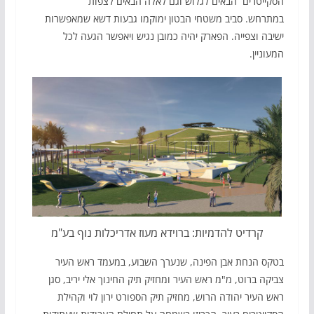
הסקייטרים הבאים לגלוש וגם לאלה הבאים לצפות
במתרחש. סביב משטחי הבטון ימוקמו גבעות דשא שמאפשרות
ישיבה וצפייה. הפארק יהיה כמובן נגיש ויאפשר הגעה לכל
המעוניין.
קרדיט להדמיות: ברוידא מעוז אדריכלות נוף בע"מ
בטקס הנחת אבן הפינה, שנערך השבוע, במעמד ראש העיר
צביקה ברוט, מ"מ ראש העיר ומחזיק תיק החינוך אלי יריב, סגן
ראש העיר יהודה הרוש, מחזיק תיק הספורט ירון לוי וקהילת