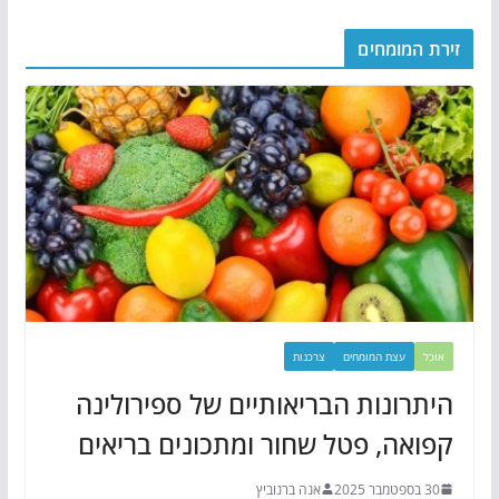
זירת המומחים
אוכל
עצת המומחים
צרכנות
היתרונות הבריאותיים של ספירולינה
קפואה, פטל שחור ומתכונים בריאים
30 בספטמבר 2025
אנה ברנוביץ